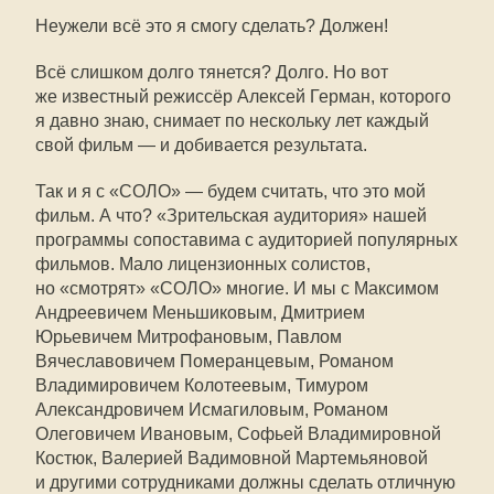
Неужели всё это я смогу сделать? Должен!
Всё слишком долго тянется? Долго. Но вот
же известный режиссёр Алексей Герман, которого
я давно знаю, снимает по нескольку лет каждый
свой фильм — и добивается результата.
Так и я с «СОЛО» — будем считать, что это мой
фильм. А что? «Зрительская аудитория» нашей
программы сопоставима с аудиторией популярных
фильмов. Мало лицензионных солистов,
но «смотрят» «СОЛО» многие. И мы с Максимом
Андреевичем Меньшиковым, Дмитрием
Юрьевичем Митрофановым, Павлом
Вячеславовичем Померанцевым, Романом
Владимировичем Колотеевым, Тимуром
Александровичем Исмагиловым, Романом
Олеговичем Ивановым, Софьей Владимировной
Костюк, Валерией Вадимовной Мартемьяновой
и другими сотрудниками должны сделать отличную