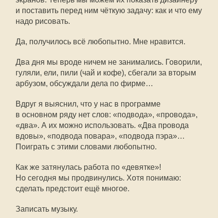
и поставить перед ним чёткую задачу: как и что ему
надо рисовать.
Да, получилось всё любопытно. Мне нравится.
Два дня мы вроде ничем не занимались. Говорили,
гуляли, ели, пили (чай и кофе), сбегали за вторым
арбузом, обсуждали дела по фирме…
Вдруг я выяснил, что у нас в программе
в основном ряду нет слов: «подвода», «провода»,
«два». А их можно использовать. «Два провода
вдовы», «подвода повара», «подвода пэра»…
Поиграть с этими словами любопытно.
Как же затянулась работа по «девятке»!
Но сегодня мы продвинулись. Хотя понимаю:
сделать предстоит ещё многое.
Записать музыку.