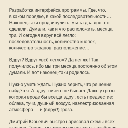
Разработка интерфейса программы. Где, что,
в каком порядке, в какой последовательности…
Наконец-таки продвинулись: мы за два дня это
сделали. Думали, как и что расположить, месяца
три. И сегодня вдруг всё легло:
последовательность, количество кнопок,
количество экранов, расположение…
Вдруг? Вдруг «всё легло»? Да нет же! Так
получилось, ибо мы три месяца постоянно об этом
думали. И вот наконец-таки родилось.
Нужно уметь ждать. Нужно верить, что решение
найдётся. А вдруг ничего не бывает. Даже у грозы,
которая вроде бы всегда вдруг, есть предвестие:
облака, тучи, душный воздух, наэлектризованная
атмосфера — и (вдруг!) гроза.
Дмитрий Юрьевич быстро нарисовал схемы всех
экранов. Теперь мы можем их показать дизайнеру