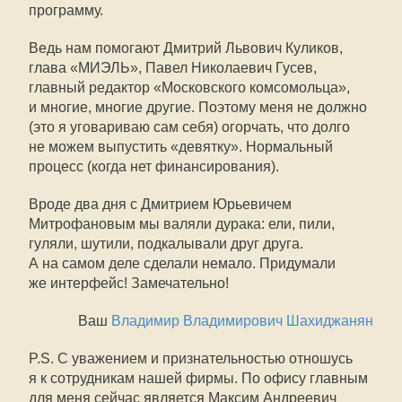
программу.
Ведь нам помогают Дмитрий Львович Куликов,
глава «МИЭЛЬ», Павел Николаевич Гусев,
главный редактор «Московского комсомольца»,
и многие, многие другие. Поэтому меня не должно
(это я уговариваю сам себя) огорчать, что долго
не можем выпустить «девятку». Нормальный
процесс (когда нет финансирования).
Вроде два дня с Дмитрием Юрьевичем
Митрофановым мы валяли дурака: ели, пили,
гуляли, шутили, подкалывали друг друга.
А на самом деле сделали немало. Придумали
же интерфейс! Замечательно!
Ваш
Владимир Владимирович Шахиджанян
P.S. С уважением и признательностью отношусь
я к сотрудникам нашей фирмы. По офису главным
для меня сейчас является Максим Андреевич