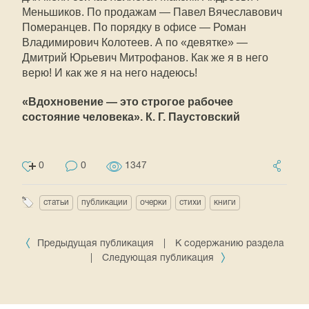
Меньшиков. По продажам — Павел Вячеславович
Померанцев. По порядку в офисе — Роман
Владимирович Колотеев. А по «девятке» —
Дмитрий Юрьевич Митрофанов. Как же я в него
верю! И как же я на него надеюсь!
«Вдохновение — это строгое рабочее
состояние человека». К. Г. Паустовский
0
0
1347
статьи
публикации
очерки
стихи
книги
Предыдущая публикация
|
К содержанию раздела
|
Следующая публикация