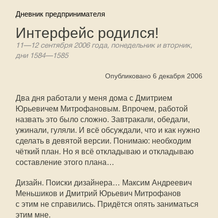
Дневник предпринимателя
Интерфейс родился!
11—12 сентября 2006 года, понедельник и вторник,
дни
1584—1585
Опубликовано 6 декабря 2006
Два дня работали у меня дома с Дмитрием
Юрьевичем Митрофановым. Впрочем, работой
назвать это было сложно. Завтракали, обедали,
ужинали, гуляли. И всё обсуждали, что и как нужно
сделать в девятой версии. Понимаю: необходим
чёткий план. Но я всё откладываю и откладываю
составление этого плана…
Дизайн. Поиски дизайнера… Максим Андреевич
Меньшиков и Дмитрий Юрьевич Митрофанов
с этим не справились. Придётся опять заниматься
этим мне.