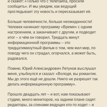
и скажет: «Только что с телетайпа, просили
сообщить». И мы увидим, как ведущий
проглядывает эту новость и пересказывает её.
Больше человечности, больше неожиданности!
Человек начинает программу «Время» с одним
настроением, а заканчивает с другим, и подводит
итог – о чём он говорил. Тридцать минут
информационной программы – это
тридцатиминутный фильм о том, чем жил мир, по
поводу чего он страдал, огорчался, а может быть,
радовался.
Помню, Юрий Александрович Летунов выслушал
меня, улыбнулся и сказал: «Володя, вы романтик.
Мы до этого ещё не дошли. Никто не разрешит так
делать информационную программу».
Прошло двадцать лет – и вот, нам показывают
студию, много мониторов, на заднем плане сидят
редакторы, за спинами ведущих кто-то ходит – и