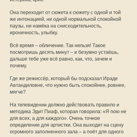
Она переходит от сюжета к сюжету с одной и той
же интонацией, ни одной нормальной спокойной
паузы, ни намёка на снисходительность,
ироничность, улыбку.
Всё время – обличение. Так нельзя! Такое
посмотришь десять минут – и безумно устаёшь,
дальше тебе уже всё равно, как, что, зачем и
почему.
Где же режиссёр, который бы подсказал Ираде
Автандиловне, что нужно быть спокойнее, ровнее,
мягче?
На телевидении должно действовать правило и
методика Эдит Пиаф, которая говорила: «Я пою не
для всех, а для каждого». Очень точное
определение для артистки. Она выходит на сцену
огромного заполненного зала – а поёт для одного