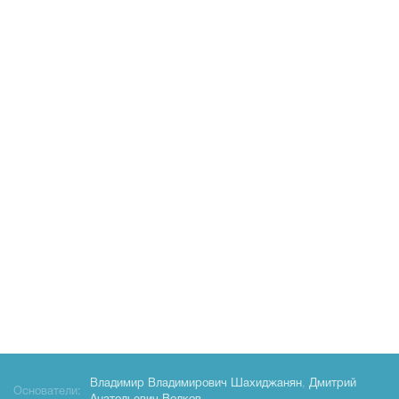
Владимир Владимирович Шахиджанян
,
Дмитрий
Основатели: