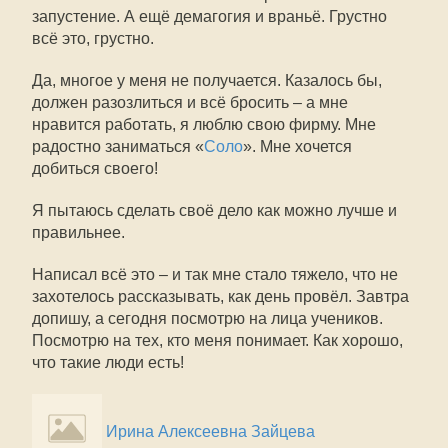
запустение. А ещё демагогия и враньё. Грустно
всё это, грустно.
Да, многое у меня не получается. Казалось бы,
должен разозлиться и всё бросить – а мне
нравится работать, я люблю свою фирму. Мне
радостно заниматься «
Соло
». Мне хочется
добиться своего!
Я пытаюсь сделать своё дело как можно лучше и
правильнее.
Написал всё это – и так мне стало тяжело, что не
захотелось рассказывать, как день провёл. Завтра
допишу, а сегодня посмотрю на лица учеников.
Посмотрю на тех, кто меня понимает. Как хорошо,
что такие люди есть!
Ирина Алексеевна Зайцева