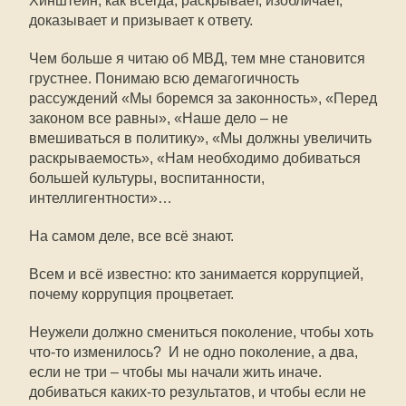
Хинштейн, как всегда, раскрывает, изобличает,
доказывает и призывает к ответу.
Чем больше я читаю об МВД, тем мне становится
грустнее. Понимаю всю демагогичность
рассуждений «Мы боремся за законность», «Перед
законом все равны», «Наше дело – не
вмешиваться в политику», «Мы должны увеличить
раскрываемость», «Нам необходимо добиваться
большей культуры, воспитанности,
интеллигентности»…
На самом деле, все всё знают.
Всем и всё известно: кто занимается коррупцией,
почему коррупция процветает.
Неужели должно смениться поколение, чтобы хоть
что-то изменилось? И не одно поколение, а два,
если не три – чтобы мы начали жить иначе.
добиваться каких-то результатов, и чтобы если не