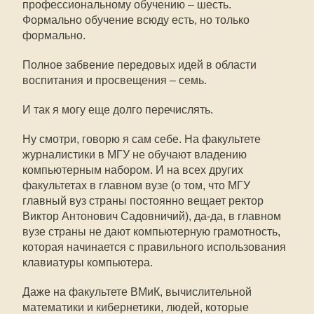
профессиональному обучению – шесть.
Формально обучение всюду есть, но только
формально.
Полное забвение передовых идей в области
воспитания и просвещения – семь.
И так я могу еще долго перечислять.
Ну смотри, говорю я сам себе. На факультете
журналистики в МГУ не обучают владению
компьютерным набором. И на всех других
факультетах в главном вузе (о том, что МГУ
главный вуз страны постоянно вещает ректор
Виктор Антонович Садовничий), да-да, в главном
вузе страны не дают компьютерную грамотность,
которая начинается с правильного использования
клавиатуры компьютера.
Даже на факультете ВМиК, вычислительной
математики и кибернетики, людей, которые