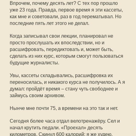
Впрочем, почему десять лет? С тех пор прошло
уже 23 года. Правда, первое время я эти кассеты,
как мне и советовали, раз в год перематывал. Но
последние пять лет этого не делал.
Когда записывал свои лекции, планировал не
просто прослушать их впоследствии, но и
расшифровать, передиктовать и, может быть,
сделать из них курс, которым смогут пользоваться
будущие журналисты.
Увы, кассеты складывались, расшифровка их
переносилась, и никакого курса не получилось. А я
думал: пройдёт время – стану чуть свободнее и
займусь своим архивом.
Нынче мне почти 75, а времени на это так и нет.
Сегодня более часа отдал велотренажёру. Сел и
начал крутить педали. «Проехал» десять
километров. Скинул 600 калорий: я же худею.