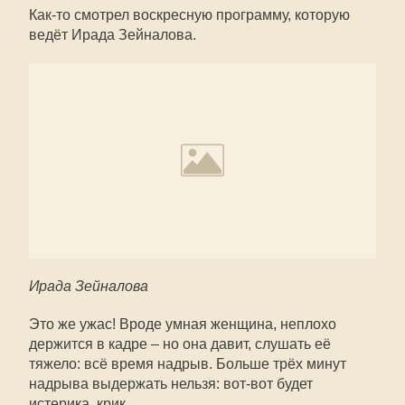
Как-то смотрел воскресную программу, которую
ведёт Ирада Зейналова.
Ирада Зейналова
Это же ужас! Вроде умная женщина, неплохо
держится в кадре – но она давит, слушать её
тяжело: всё время надрыв. Больше трёх минут
надрыва выдержать нельзя: вот-вот будет
истерика, крик.