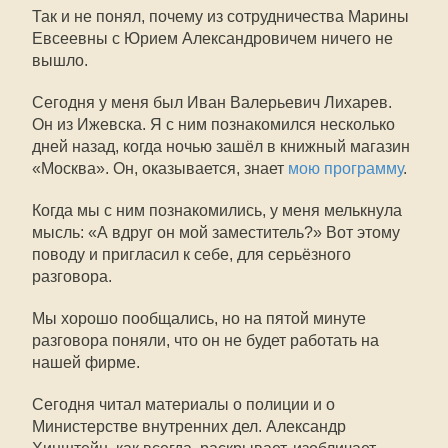
Так и не понял, почему из сотрудничества Марины
Евсеевны с Юрием Александровичем ничего не
вышло.
Сегодня у меня был Иван Валерьевич Лихарев.
Он из Ижевска. Я с ним познакомился несколько
дней назад, когда ночью зашёл в книжный магазин
«Москва». Он, оказывается, знает
мою программу
.
Когда мы с ним познакомились, у меня мелькнула
мысль: «А вдруг он мой заместитель?» Вот этому
поводу и пригласил к себе, для серьёзного
разговора.
Мы хорошо пообщались, но на пятой минуте
разговора поняли, что он не будет работать на
нашей фирме.
Сегодня читал материалы о полиции и о
Министерстве внутренних дел. Александр