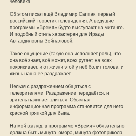
человека.
Об этом писал ещё Владимир Саппак, первый
российский теоретик телевидения. А ведущие
программы «Время» будто выступают на митинге.
И подобный стиль характерен для Ирады
Автандиловны Зейналовой.
Такое ощущение (такую она исполняет роль), что
она всё знает, всё может, всех ругает, на всех
покрикивает, и от жизни этой у неё болит голова, и
жизнь наша её раздражает.
Нельзя с раздражением общаться с
телезрителями. Раздражение передаётся, и
зритель начинает злиться. Обычная
информационная программа становится для него
красной тряпкой для быка.
На мой взгляд, в программе «Время» обязательно
должна быть минута юмора, минута фотоприкола,