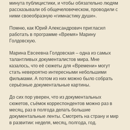
минута публицистики, и чтобы обязательно людям
рассказывали об общечеловеческом, проводили с
ними своеобразную «гимнастику души».
Помню, как Юрий Александрович пригласил
работать в программе «Время» Марину
Голдовскую.
Марина Евсеевна Голдовская – одна из самых
талантливых документалистов мира. Мне
казалось, что её сюжеты для «Времени» могут
стать невероятно интересными небольшими
фильмами. А потом из них можно было собрать
серьёзные документальные картины.
До сих пор уверен, что из документальных
сюжетов, съёмок корреспондентов можно раз в
месяц, раз в полгода делать большие
документальные ленты. Смотреть на страну и мир
в развитии: неделя, месяц, полгода, год.