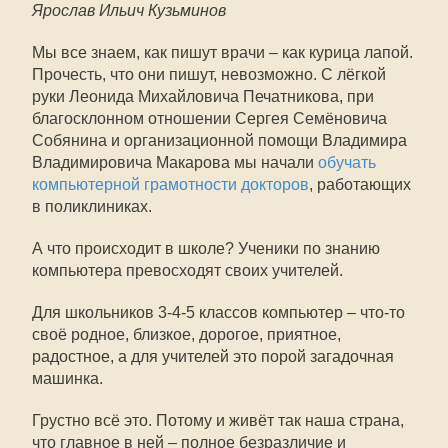
Ярослав Ильич Кузьминов
Мы все знаем, как пишут врачи – как курица лапой.
Прочесть, что они пишут, невозможно. С лёгкой
руки Леонида Михайловича Печатникова, при
благосклонном отношении Сергея Семёновича
Собянина и организационной помощи Владимира
Владимировича Макарова мы начали
обучать
компьютерной грамотности докторов
, работающих
в поликлиниках.
А что происходит в школе? Ученики по знанию
компьютера превосходят своих учителей.
Для школьников 3-4-5 классов компьютер – что-то
своё родное, близкое, дорогое, приятное,
радостное, а для учителей это порой загадочная
машинка.
Грустно всё это. Потому и живёт так наша страна,
что главное в ней – полное безразличие и