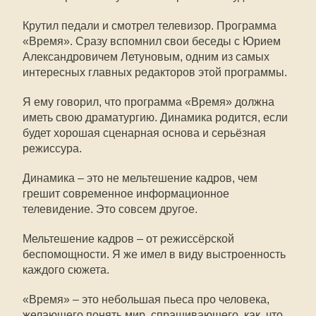
Крутил педали и смотрел телевизор. Программа
«Время». Сразу вспомнил свои беседы с Юрием
Александровичем Летуновым, одним из самых
интересных главных редакторов этой программы.
Я ему говорил, что программа «Время» должна
иметь свою драматургию. Динамика родится, если
будет хорошая сценарная основа и серьёзная
режиссура.
Динамика – это не мельтешение кадров, чем
грешит современное информационное
телевидение. Это совсем другое.
Мельтешение кадров – от режиссёрской
беспомощности. Я же имел в виду выстроенность
каждого сюжета.
«Время» – это небольшая пьеса про человека,
желающего понять мир, спрашивающего, как, что,