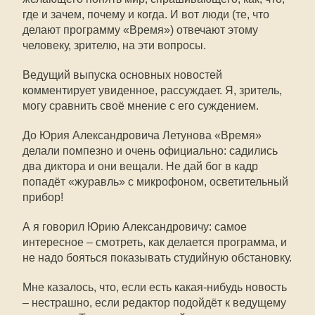
где и зачем, почему и когда. И вот люди (те, что
делают программу «Время») отвечают этому
человеку, зрителю, на эти вопросы.
Ведущий выпуска основных новостей
комментирует увиденное, рассуждает. Я, зритель,
могу сравнить своё мнение с его суждением.
До Юрия Александровича Летунова «Время»
делали помпезно и очень официально: садились
два диктора и они вещали. Не дай бог в кадр
попадёт «журавль» с микрофоном, осветительный
прибор!
А я говорил Юрию Александровичу: самое
интересное – смотреть, как делается программа, и
не надо бояться показывать студийную обстановку.
Мне казалось, что, если есть какая-нибудь новость
– нестрашно, если редактор подойдёт к ведущему