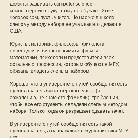
должны развивать computer science –
компьютерную науку, этому не обучают. Хочет
человек сам, пусть учится. Но нас же в школе
слепому методу набора не учат, как это делают в
США.
Юристы, историки, философы, филологи,
переводчики, биологи, химики, физики,
математики, психологи и представители всех
остальных профессий, которым обучают в МГУ,
обязаны владеть слепым набором.
Хорошо, что в университете путей сообщения есть
преподаватель бухгалтерского учёта (я, к
сожалению, не знаю его фамилии), требующий,
чтобы все его студенты овладели слепым методом
набора. Только тогда он разрешает сдавать зачет.
В университете путей сообщения есть такой
преподаватель, а на факультете журналистики МГУ
нет!