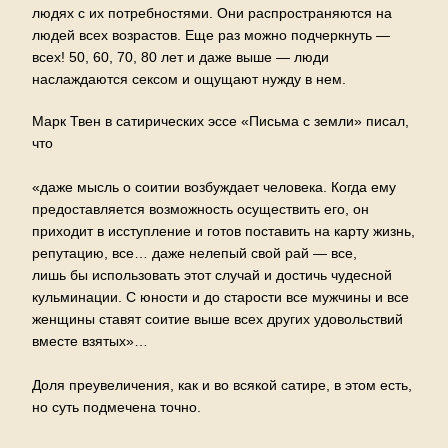
людях с их потребностями. Они распространяются на
людей всех возрастов. Еще раз можно подчеркнуть —
всех! 50, 60, 70, 80 лет и даже выше — люди
наслаждаются сексом и ощущают нужду в нем.
Марк Твен в сатирических эссе «Письма с земли» писал,
что
«даже мысль о соитии возбуждает человека. Когда ему
предоставляется возможность осуществить его, он
приходит в исступление и готов поставить на карту жизнь,
репутацию, все… даже нелепый свой рай — все,
лишь бы использовать этот случай и достичь чудесной
кульминации. С юности и до старости все мужчины и все
женщины ставят соитие выше всех других удовольствий
вместе взятых»…
Доля преувеличения, как и во всякой сатире, в этом есть,
но суть подмечена точно.