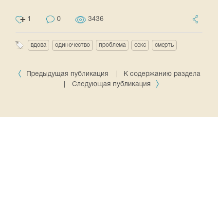
1
0
3436
вдова
одиночество
проблема
секс
смерть
Предыдущая публикация
|
К содержанию раздела
|
Следующая публикация