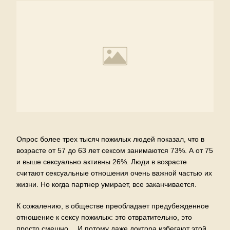
Опрос более трех тысяч пожилых людей показал, что в
возрасте от 57 до 63 лет сексом занимаются 73%. А от 75
и выше сексуально активны 26%. Люди в возрасте
считают сексуальные отношения очень важной частью их
жизни. Но когда партнер умирает, все заканчивается.
К сожалению, в обществе преобладает предубежденное
отношение к сексу пожилых: это отвратительно, это
просто смешно… И потому даже доктора избегают этой