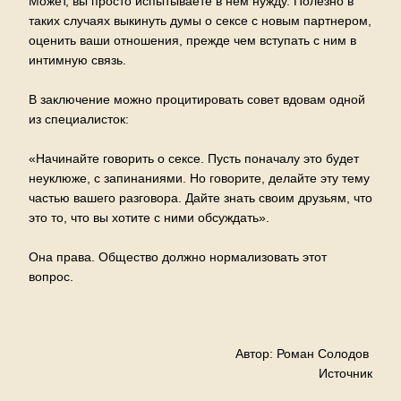
Может, вы просто испытываете в нем нужду. Полезно в
таких случаях выкинуть думы о сексе с новым партнером,
оценить ваши отношения, прежде чем вступать с ним в
интимную связь.
В заключение можно процитировать совет вдовам одной
из специалисток:
«Начинайте говорить о сексе. Пусть поначалу это будет
неуклюже, с запинаниями. Но говорите, делайте эту тему
частью вашего разговора. Дайте знать своим друзьям, что
это то, что вы хотите с ними обсуждать».
Она права. Общество должно нормализовать этот
вопрос.
Автор: Роман Солодов
Источник