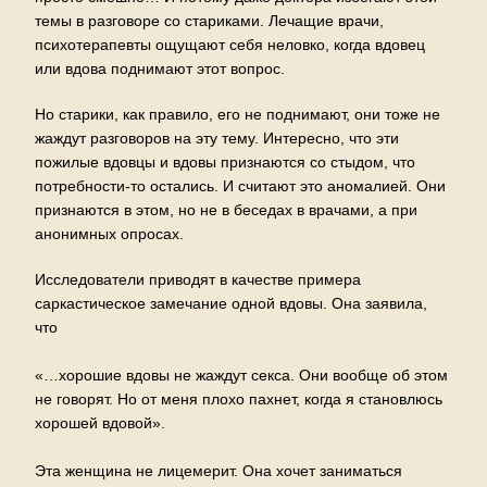
темы в разговоре со стариками. Лечащие врачи,
психотерапевты ощущают себя неловко, когда вдовец
или вдова поднимают этот вопрос.
Но старики, как правило, его не поднимают, они тоже не
жаждут разговоров на эту тему. Интересно, что эти
пожилые вдовцы и вдовы признаются со стыдом, что
потребности-то остались. И считают это аномалией. Они
признаются в этом, но не в беседах в врачами, а при
анонимных опросах.
Исследователи приводят в качестве примера
саркастическое замечание одной вдовы. Она заявила,
что
«…хорошие вдовы не жаждут секса. Они вообще об этом
не говорят. Но от меня плохо пахнет, когда я становлюсь
хорошей вдовой».
Эта женщина не лицемерит. Она хочет заниматься