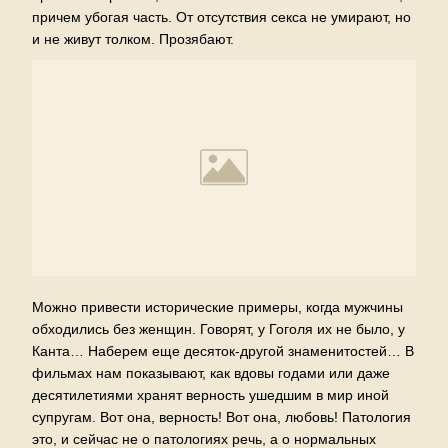
причем убогая часть. От отсутствия секса не умирают, но
и не живут толком. Прозябают.
Можно привести исторические примеры, когда мужчины
обходились без женщин. Говорят, у Гоголя их не было, у
Канта… Наберем еще десяток-другой знаменитостей… В
фильмах нам показывают, как вдовы годами или даже
десятилетиями хранят верность ушедшим в мир иной
супругам. Вот она, верность! Вот она, любовь! Патология
это, и сейчас не о патологиях речь, а о нормальных