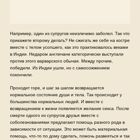
Например, один из супругов неизлечимо заболел. Так что
прикажете второму делать? Не сжигать же себя на костре
вместе с телом усопшего, как это практиковалось веками
в Индии. Недаром англичане категорически выступали
против этого варварского обычая. Между прочим,
победили. Из Индии ушли, но с самосожжением
покончили.
Проходит горе, и шаг за шагом возвращается
нормальное состояние души и тела. Так происходит у
большинства нормальных людей. И вместе с
возвращением к жизни появляется желание секса. После
смерти одного из супругов друзья вместе с
соболезнованиями предлагают помощь разного рода в
зависимости от ситуации. Это может быть материальная
помощь, что-то по дому сделать, помочь развеяться и так