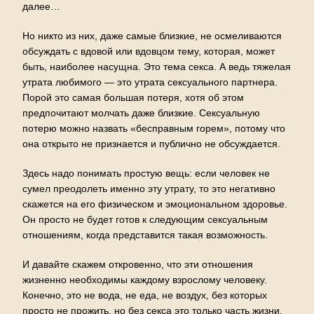
далее…
Но никто из них, даже самые близкие, не осмеливаются
обсуждать с вдовой или вдовцом тему, которая, может
быть, наиболее насущна. Это тема секса. А ведь тяжелая
утрата любимого — это утрата сексуального партнера.
Порой это самая большая потеря, хотя об этом
предпочитают молчать даже близкие. Сексуальную
потерю можно назвать «бесправным горем», потому что
она открыто не признается и публично не обсуждается.
Здесь надо понимать простую вещь: если человек не
сумел преодолеть именно эту утрату, то это негативно
скажется на его физическом и эмоциональном здоровье.
Он просто не будет готов к следующим сексуальным
отношениям, когда представится такая возможность.
И давайте скажем откровенно, что эти отношения
жизненно необходимы каждому взрослому человеку.
Конечно, это не вода, не еда, не воздух, без которых
просто не прожить, но без секса это только часть жизни,