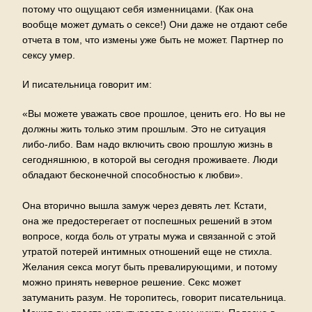
потому что ощущают себя изменницами. (Как она
вообще может думать о сексе!) Они даже не отдают себе
отчета в том, что измены уже быть не может. Партнер по
сексу умер.
И писательница говорит им:
«Вы можете уважать свое прошлое, ценить его. Но вы не
должны жить только этим прошлым. Это не ситуация
либо-либо. Вам надо включить свою прошлую жизнь в
сегодняшнюю, в которой вы сегодня проживаете. Люди
обладают бесконечной способностью к любви».
Она вторично вышла замуж через девять лет. Кстати,
она же предостерегает от поспешных решений в этом
вопросе, когда боль от утраты мужа и связанной с этой
утратой потерей интимных отношений еще не стихла.
Желания секса могут быть превалирующими, и потому
можно принять неверное решение. Секс может
затуманить разум. Не торопитесь, говорит писательница.