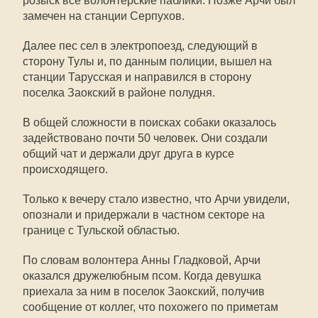
розыск все волонтерские паблики. Позже Арчи был
замечен на станции Серпухов.
Далее пес сел в электропоезд, следующий в
сторону Тулы и, по данным полиции, вышел на
станции Тарусская и направился в сторону
поселка Заокский в районе полудня.
В общей сложности в поисках собаки оказалось
задействовано почти 50 человек. Они создали
общий чат и держали друг друга в курсе
происходящего.
Только к вечеру стало известно, что Арчи увидели,
опознали и придержали в частном секторе на
границе с Тульской областью.
По словам волонтера Анны Гладковой, Арчи
оказался дружелюбным псом. Когда девушка
приехала за ним в поселок Заокский, получив
сообщение от коллег, что похожего по приметам