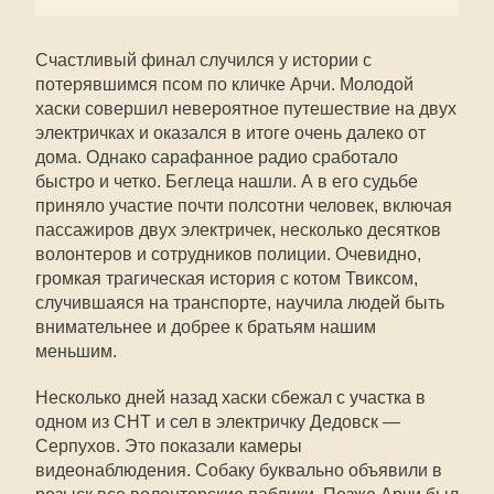
Счастливый финал случился у истории с
потерявшимся псом по кличке Арчи. Молодой
хаски совершил невероятное путешествие на двух
электричках и оказался в итоге очень далеко от
дома. Однако сарафанное радио сработало
быстро и четко. Беглеца нашли. А в его судьбе
приняло участие почти полсотни человек, включая
пассажиров двух электричек, несколько десятков
волонтеров и сотрудников полиции. Очевидно,
громкая трагическая история с котом Твиксом,
случившаяся на транспорте, научила людей быть
внимательнее и добрее к братьям нашим
меньшим.
Несколько дней назад хаски сбежал с участка в
одном из СНТ и сел в электричку Дедовск —
Серпухов. Это показали камеры
видеонаблюдения. Собаку буквально объявили в