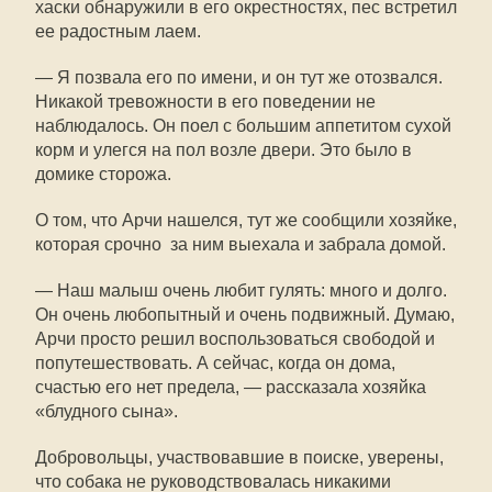
хаски обнаружили в его окрестностях, пес встретил
ее радостным лаем.
— Я позвала его по имени, и он тут же отозвался.
Никакой тревожности в его поведении не
наблюдалось. Он поел с большим аппетитом сухой
корм и улегся на пол возле двери. Это было в
домике сторожа.
О том, что Арчи нашелся, тут же сообщили хозяйке,
которая срочно за ним выехала и забрала домой.
— Наш малыш очень любит гулять: много и долго.
Он очень любопытный и очень подвижный. Думаю,
Арчи просто решил воспользоваться свободой и
попутешествовать. А сейчас, когда он дома,
счастью его нет предела, — рассказала хозяйка
«блудного сына».
Добровольцы, участвовавшие в поиске, уверены,
что собака не руководствовалась никакими