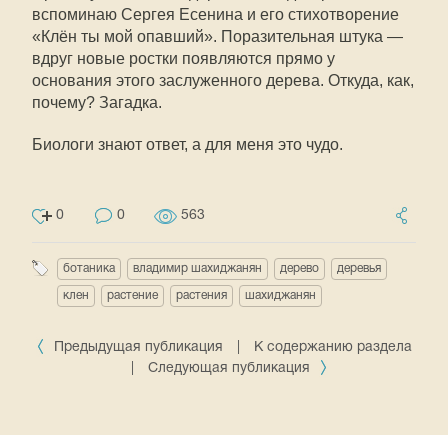
вспоминаю Сергея Есенина и его стихотворение
«Клён ты мой опавший». Поразительная штука —
вдруг новые ростки появляются прямо у
основания этого заслуженного дерева. Откуда, как,
почему? Загадка.
Биологи знают ответ, а для меня это чудо.
0
0
563
ботаника
владимир шахиджанян
дерево
деревья
клен
растение
растения
шахиджанян
Предыдущая публикация
|
К содержанию раздела
|
Следующая публикация