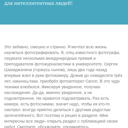
для интеллигентных людей
!
Это забавно, смешно и странно. Я мечтал всю жизнь
научиться фотографировать. Я, отец известного фотографа,
лауреата нескольких международных премий и
преподавателя фотожурналистики в университете, Сергея
Шахиджаняна (горжусь сыном), лишь два года назад
впервые взял в руки фотокамеру. Дожив до семидесяти трёх
лет, наконец-таки, приобрёл фотоаппарат Canon. В это чудо
техники влюбился. Фиксируя увиденное, получаю
наслаждение. Да-да, именно увиденное, а не
подсмотренное. Не нравится подсматривать. Раз есть
камера, есть фотоснимки, значит надо, чтобы их кто-то
смотрел: всегда приятно делиться с другими радостью
запечатлённого. Вот поэтому и решил в разделе «Мне
интересны все люди» открыть раздел с публикацией своих
работ. Смотрите, обсуждайте, откликайтесь.