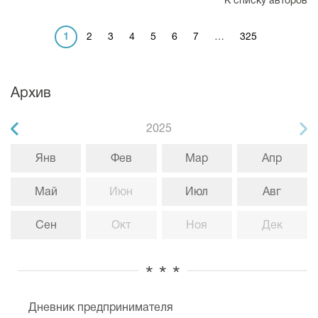
К списку авторов
1
2
3
4
5
6
7
…
325
Архив
2025
Янв
Фев
Мар
Апр
Май
Июн
Июл
Авг
Сен
Окт
Ноя
Дек
* * *
Дневник предпринимателя