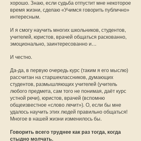
хорошо. Знаю, если судьба отпустит мне некоторое
время жизни, сделаю «Учимся говорить публично»
интересным.
И я смогу научить многих школьников, студентов,
учителей, юристов, врачей общаться раскованно,
эмоционально, заинтересованно и…
И честно.
Да-да, в первую очередь курс (таким я его мыслю)
рассчитан на старшеклассников, думающих
студентов, размышляющих учителей (учитель
любого предмета, сам того не понимая, даёт курс
устной речи), юристов, врачей (вспомню
общеизвестное «слово лечит»). О, если бы мне
удалось научить этих людей правильно общаться!
Многое в нашей жизни изменилось бы.
Говорить всего труднее как раз тогда, когда
стыдно молчать.