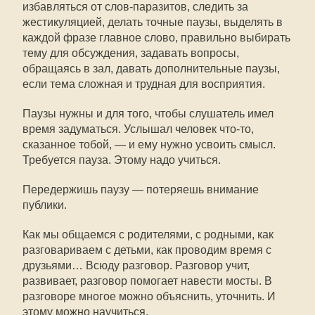
избавляться от слов-паразитов, следить за
жестикуляцией, делать точные паузы, выделять в
каждой фразе главное слово, правильно выбирать
тему для обсуждения, задавать вопросы,
обращаясь в зал, давать дополнительные паузы,
если тема сложная и трудная для восприятия.
Паузы нужны и для того, чтобы слушатель имел
время задуматься. Услышал человек что-то,
сказанное тобой, — и ему нужно усвоить смысл.
Требуется пауза. Этому надо учиться.
Передержишь паузу — потеряешь внимание
публики.
Как мы общаемся с родителями, с родными, как
разговариваем с детьми, как проводим время с
друзьями… Всюду разговор. Разговор учит,
развивает, разговор помогает навести мосты. В
разговоре многое можно объяснить, уточнить. И
этому можно научиться.