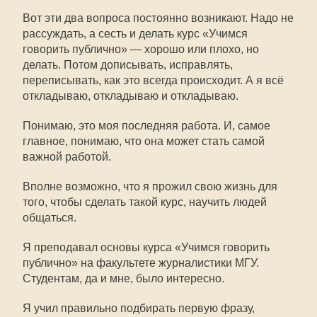
Вот эти два вопроса постоянно возникают. Надо не
рассуждать, а сесть и делать курс «Учимся
говорить публично» — хорошо или плохо, но
делать. Потом дописывать, исправлять,
переписывать, как это всегда происходит. А я всё
откладываю, откладываю и откладываю.
Понимаю, это моя последняя работа. И, самое
главное, понимаю, что она может стать самой
важной работой.
Вполне возможно, что я прожил свою жизнь для
того, чтобы сделать такой курс, научить людей
общаться.
Я преподавал основы курса «Учимся говорить
публично» на факультете журналистики МГУ.
Студентам, да и мне, было интересно.
Я учил правильно подбирать первую фразу,