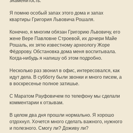
знаменитость.
Я помню особый запах этого дома и запах
квартиры Григория Львовича Рошаля.
Конечно, я многим обязан Григорию Львовичу, его
жене Вере Павловне Строевой, их дочери Майе
Рошаль, их зятю известному археологу Жоре
Фёдорову. Обстановка дома меня воспитывала.
Когда-нибудь я напишу об этом подробно.
Несколько раз звонил в офис, интересовался, как
идут дела. В субботу были звонки и много писем, а
в воскресенье полное затишье.
С Маратом Рауфовичем по телефону мы сделали
комментарии к отзывам.
В целом два дня прошли нормально. Я хорошо
отдохнул. Хочется много сделать важного, нужного
и полезного. Смогу ли? Доживу ли?