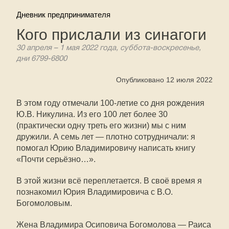
Дневник предпринимателя
Кого прислали из синагоги
30 апреля – 1 мая 2022 года, суббота-воскресенье,
дни 6799-6800
Опубликовано 12 июля 2022
В этом году отмечали 100-летие со дня рождения
Ю.В. Никулина. Из его 100 лет более 30
(практически одну треть его жизни) мы с ним
дружили. А семь лет — плотно сотрудничали: я
помогал Юрию Владимировичу написать книгу
«Почти серьёзно…».
В этой жизни всё переплетается. В своё время я
познакомил Юрия Владимировича с В.О.
Богомоловым.
Жена Владимира Осиповича Богомолова — Раиса