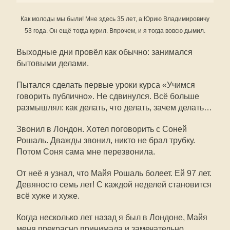
Как молоды мы были! Мне здесь 35 лет, а Юрию Владимировичу
53 года. Он ещё тогда курил. Впрочем, и я тогда вовсю дымил.
Выходные дни провёл как обычно: занимался
бытовыми делами.
Пытался сделать первые уроки курса «Учимся
говорить публично». Не сдвинулся. Всё больше
размышлял: как делать, что делать, зачем делать…
Звонил в Лондон. Хотел поговорить с Соней
Рошаль. Дважды звонил, никто не брал трубку.
Потом Соня сама мне перезвонила.
От неё я узнал, что Майя Рошаль болеет. Ей 97 лет.
Девяносто семь лет! С каждой неделей становится
всё хуже и хуже.
Когда несколько лет назад я был в Лондоне, Майя
меня прекрасно принимала и замечательно