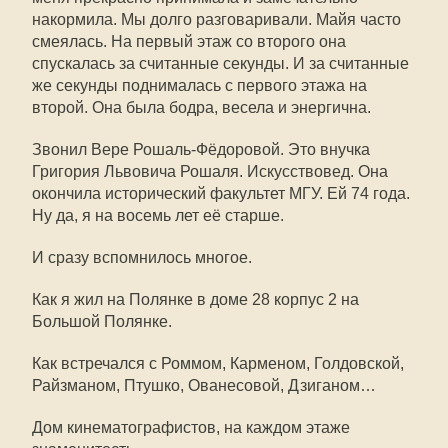
накормила. Мы долго разговаривали. Майя часто
смеялась. На первый этаж со второго она
спускалась за считанные секунды. И за считанные
же секунды поднималась с первого этажа на
второй. Она была бодра, весела и энергична.
Звонил Вере Рошаль-Фёдоровой. Это внучка
Григория Львовича Рошаля. Искусствовед. Она
окончила исторический факультет МГУ. Ей 74 года.
Ну да, я на восемь лет её старше.
И сразу вспомнилось многое.
Как я жил на Полянке в доме 28 корпус 2 на
Большой Полянке.
Как встречался с Роммом, Карменом, Голдовской,
Райзманом, Птушко, Ованесовой, Дзиганом…
Дом кинематографистов, на каждом этаже