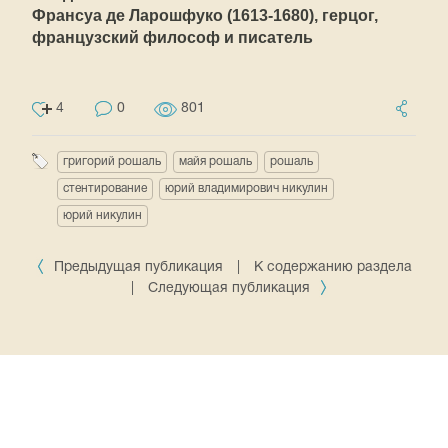
Франсуа де Ларошфуко (1613-1680), герцог,
французский философ и писатель
4
0
801
григорий рошаль
майя рошаль
рошаль
стентирование
юрий владимирович никулин
юрий никулин
Предыдущая публикация
|
К содержанию раздела
|
Следующая публикация