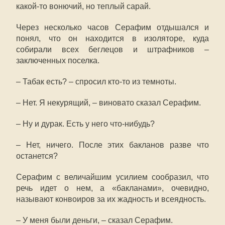
какой-то вонючий, но теплый сарай.
Через несколько часов Серафим отдышался и
понял, что он находится в изоляторе, куда
собирали всех беглецов и штрафников –
заключенных поселка.
– Табак есть? – спросил кто-то из темноты.
– Нет. Я некурящий, – виновато сказал Серафим.
– Ну и дурак. Есть у него что-нибудь?
– Нет, ничего. После этих бакланов разве что
останется?
Серафим с величайшим усилием сообразил, что
речь идет о нем, а «бакланами», очевидно,
называют конвоиров за их жадность и всеядность.
– У меня были деньги, – сказал Серафим.