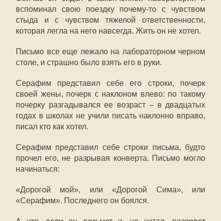
вспоминал свою поездку почему-то с чувством
стыда и с чувством тяжелой ответственности,
которая легла на него навсегда. Жить он не хотел.
Письмо все еще лежало на лабораторном черном
столе, и страшно было взять его в руки.
Серафим представил себе его строки, почерк
своей жены, почерк с наклоном влево: по такому
почерку разгадывался ее возраст – в двадцатых
годах в школах не учили писать наклонно вправо,
писал кто как хотел.
Серафим представил себе строки письма, будто
прочел его, не разрывая конверта. Письмо могло
начинаться:
«Дорогой мой», или «Дорогой Сима», или
«Серафим». Последнего он боялся.