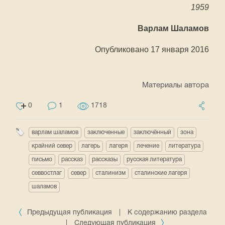
1959
Варлам Шаламов
Опубликовано 17 января 2016
Материалы автора
0
1
1718
варлам шаламов
заключенные
заключённый
зона
крайний север
лагерь
лагеря
лечение
литература
письмо
рассказ
рассказы
русская литература
севвостлаг
север
сталинизм
сталинские лагеря
шаламов
Предыдущая публикация
|
К содержанию раздела
|
Следующая публикация