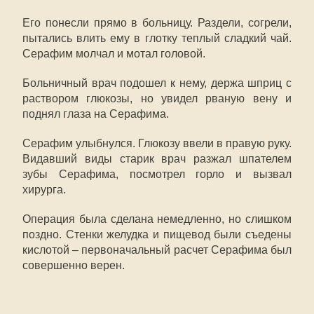
Его понесли прямо в больницу. Раздели, согрели,
пытались влить ему в глотку теплый сладкий чай.
Серафим молчал и мотал головой.
Больничный врач подошел к нему, держа шприц с
раствором глюкозы, но увидел рваную вену и
поднял глаза на Серафима.
Серафим улыбнулся. Глюкозу ввели в правую руку.
Видавший виды старик врач разжал шпателем
зубы Серафима, посмотрел горло и вызвал
хирурга.
Операция была сделана немедленно, но слишком
поздно. Стенки желудка и пищевод были съедены
кислотой – первоначальный расчет Серафима был
совершенно верен.