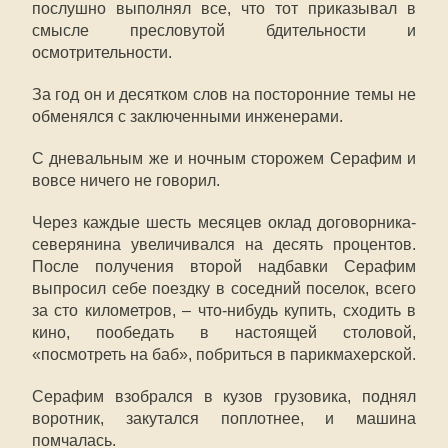
послушно выполнял все, что тот приказывал в
смысле пресловутой бдительности и
осмотрительности.
За год он и десятком слов на посторонние темы не
обменялся с заключенными инженерами.
С дневальным же и ночным сторожем Серафим и
вовсе ничего не говорил.
Через каждые шесть месяцев оклад договорника-
северянина увеличивался на десять процентов.
После получения второй надбавки Серафим
выпросил себе поездку в соседний поселок, всего
за сто километров, – что-нибудь купить, сходить в
кино, пообедать в настоящей столовой,
«посмотреть на баб», побриться в парикмахерской.
Серафим взобрался в кузов грузовика, поднял
воротник, закутался поплотнее, и машина
помчалась.