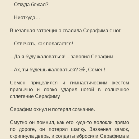
– Откуда бежал?
– Ниоткуда…
Внезапная затрещина свалила Серафима с ног.
– Отвечать, как полагается!
– Да я буду жаловаться! – завопил Серафим.
– Ах, ты будешь жаловаться? Эй, Семен!
Семен прицелился и гимнастическим жестом
привычно и ловко ударил ногой в солнечное
сплетение Серафиму.
Серафим охнул и потерял сознание.
Смутно он помнил, как его куда-то волокли прямо
по дороге, он потерял шапку. Зазвенел замок,
скрипнула дверь, и солдаты вбросили Серафима в