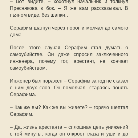
– Вот видите, – хохотнул начальник и толкнул
Преснякова в бок. – Я же вам рассказывал. В
пьяном виде, без шапки…
Серафим шагнул через порог и молчал до самого
дома.
После этого случая Серафим стал думать о
самоубийстве. Он даже спросил заключенного
инженера, почему тот, арестант, не кончает
самоубийством.
Инженер был поражен – Серафим за год не сказал
с ним двух слов. Он помолчал, стараясь понять
Серафима.
– Как же вы? Как же вы живете? – горячо шептал
Серафим.
– Да, жизнь арестанта – сплошная цепь унижений
с той минуты, когда он откроет глаза и уши и до