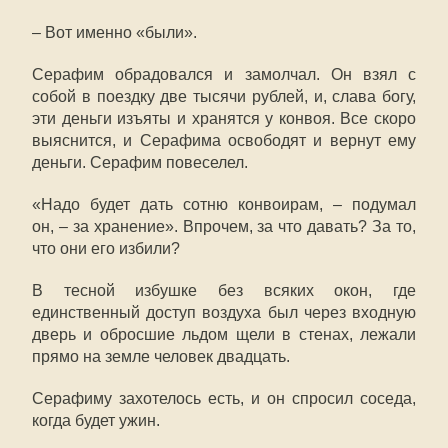
– Вот именно «были».
Серафим обрадовался и замолчал. Он взял с
собой в поездку две тысячи рублей, и, слава богу,
эти деньги изъяты и хранятся у конвоя. Все скоро
выяснится, и Серафима освободят и вернут ему
деньги. Серафим повеселел.
«Надо будет дать сотню конвоирам, – подумал
он, – за хранение». Впрочем, за что давать? За то,
что они его избили?
В тесной избушке без всяких окон, где
единственный доступ воздуха был через входную
дверь и обросшие льдом щели в стенах, лежали
прямо на земле человек двадцать.
Серафиму захотелось есть, и он спросил соседа,
когда будет ужин.