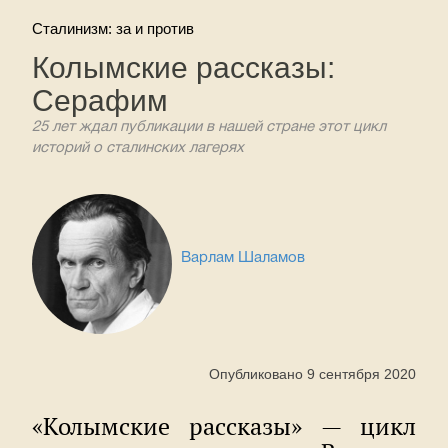
Сталинизм: за и против
Колымские рассказы:
Серафим
25 лет ждал публикации в нашей стране этот цикл
историй о сталинских лагерях
Варлам Шаламов
Опубликовано 9 сентября 2020
«Колымские рассказы» — цикл