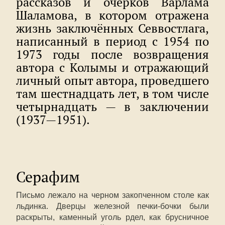
рассказов и очерков Варлама
Шаламова, в котором отражена
жизнь заключённых Севвостлага,
написанный в период с 1954 по
1973 годы после возвращения
автора с Колымы и отражающий
личный опыт автора, проведшего
там шестнадцать лет, в том числе
четырнадцать — в заключении
(1937—1951).
Серафим
Письмо лежало на черном закопченном столе как
льдинка. Дверцы железной печки-бочки были
раскрыты, каменный уголь рдел, как брусничное