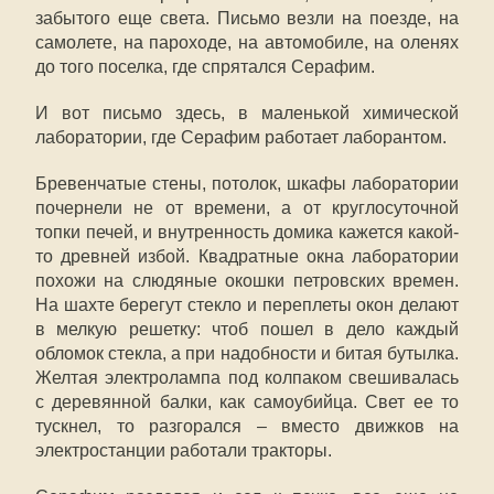
забытого еще света. Письмо везли на поезде, на
самолете, на пароходе, на автомобиле, на оленях
до того поселка, где спрятался Серафим.
И вот письмо здесь, в маленькой химической
лаборатории, где Серафим работает лаборантом.
Бревенчатые стены, потолок, шкафы лаборатории
почернели не от времени, а от круглосуточной
топки печей, и внутренность домика кажется какой-
то древней избой. Квадратные окна лаборатории
похожи на слюдяные окошки петровских времен.
На шахте берегут стекло и переплеты окон делают
в мелкую решетку: чтоб пошел в дело каждый
обломок стекла, а при надобности и битая бутылка.
Желтая электролампа под колпаком свешивалась
с деревянной балки, как самоубийца. Свет ее то
тускнел, то разгорался – вместо движков на
электростанции работали тракторы.