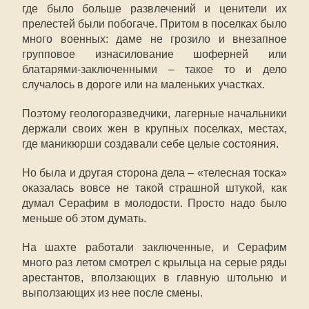
где было больше развлечений и ценители их
прелестей были побогаче. Притом в поселках было
много военных: даме не грозило и внезапное
групповое изнасилование шоферней или
блатарями-заключенными – такое то и дело
случалось в дороге или на маленьких участках.
Поэтому геологоразведчики, лагерные начальники
держали своих жен в крупных поселках, местах,
где маникюрши создавали себе целые состояния.
Но была и другая сторона дела – «телесная тоска»
оказалась вовсе не такой страшной штукой, как
думал Серафим в молодости. Просто надо было
меньше об этом думать.
На шахте работали заключенные, и Серафим
много раз летом смотрел с крыльца на серые ряды
арестантов, вползающих в главную штольню и
выползающих из нее после смены.