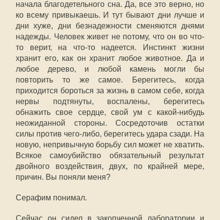
начала благодетельного сна. Да, все это верно, но
ко всему привыкаешь. И тут бывают дни лучше и
дни хуже, дни безнадежности сменяются днями
надежды. Человек живет не потому, что он во что-
то верит, на что-то надеется. Инстинкт жизни
хранит его, как он хранит любое животное. Да и
любое дерево, и любой камень могли бы
повторить то же самое. Берегитесь, когда
приходится бороться за жизнь в самом себе, когда
нервы подтянуты, воспалены, берегитесь
обнажить свое сердце, свой ум с какой-нибудь
неожиданной стороны. Сосредоточив остатки
силы против чего-либо, берегитесь удара сзади. На
новую, непривычную борьбу сил может не хватить.
Всякое самоубийство обязательный результат
двойного воздействия, двух, по крайней мере,
причин. Вы поняли меня?
Серафим понимал.
Сейчас он сидел в закопченной лаборатории и