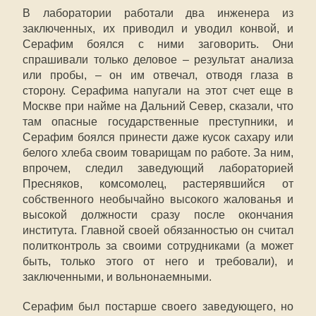
В лаборатории работали два инженера из
заключенных, их приводил и уводил конвой, и
Серафим боялся с ними заговорить. Они
спрашивали только деловое – результат анализа
или пробы, – он им отвечал, отводя глаза в
сторону. Серафима напугали на этот счет еще в
Москве при найме на Дальний Север, сказали, что
там опасные государственные преступники, и
Серафим боялся принести даже кусок сахару или
белого хлеба своим товарищам по работе. За ним,
впрочем, следил заведующий лабораторией
Пресняков, комсомолец, растерявшийся от
собственного необычайно высокого жалованья и
высокой должности сразу после окончания
института. Главной своей обязанностью он считал
политконтроль за своими сотрудниками (а может
быть, только этого от него и требовали), и
заключенными, и вольнонаемными.
Серафим был постарше своего заведующего, но