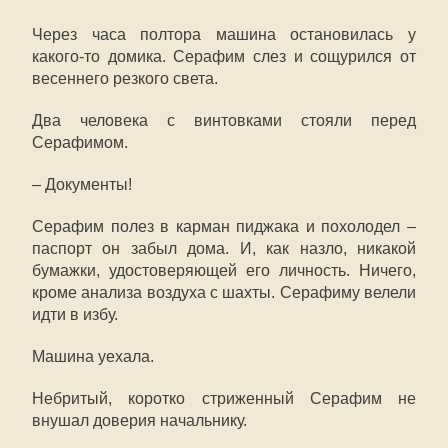
Через часа полтора машина остановилась у
какого-то домика. Серафим слез и сощурился от
весеннего резкого света.
Два человека с винтовками стояли перед
Серафимом.
– Документы!
Серафим полез в карман пиджака и похолодел –
паспорт он забыл дома. И, как назло, никакой
бумажки, удостоверяющей его личность. Ничего,
кроме анализа воздуха с шахты. Серафиму велели
идти в избу.
Машина уехала.
Небритый, коротко стриженный Серафим не
внушал доверия начальнику.