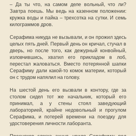
– Да ты что, на самом деле вольный, что ли?
Завтра поешь. Мы ведь на казенном положении:
кружка воды и пайка – трехсотка на сутки. И семь
килограммов дров.
Серафима никуда не вызывали, и он прожил здесь
целых пять дней. Первый день он кричал, стучал в
дверь, но после того, как дежурный конвойный,
изловчившись, хватил его прикладом в лоб,
перестал жаловаться. Вместо потерянной шапки
Серафиму дали какой-то комок материи, который
он с трудом напялил на голову.
На шестой день его вызвали в контору, где за
столом сидел тот же начальник, который его
принимал, а у стены стоял заведующий
лабораторией, крайне недовольный и прогулом
Серафима, и потерей времени на поездку для
удостоверения личности лаборанта.