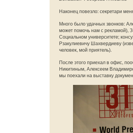
Наконец повезло: секретари мен
Много было удачных звонков: Ал
может помочь нам с рекламой), 
Социальном университете; консу
Рзакулиевичу Шахвердиеву (изв
человек, мой приятель).
После этого приехал в офис, по
Никитиным, Алексеем Владимир
мы поехали на выставку докум