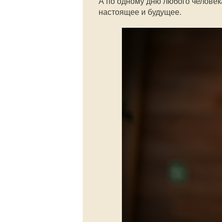
А по одному дню любого человека
настоящее и будущее.