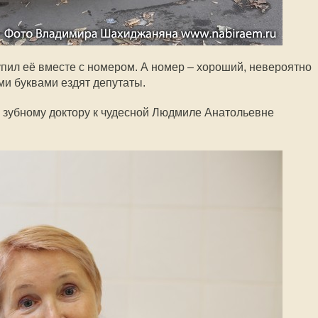
упил её вместе с номером. А номер – хороший, невероятно
ими буквами ездят депутаты.
 к зубному доктору к чудесной Людмиле Анатольевне