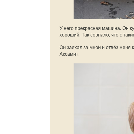
У него прекрасная машина. Он к
хороший. Так совпало, что с так
Он заехал за мной и отвёз меня
Аксамит.