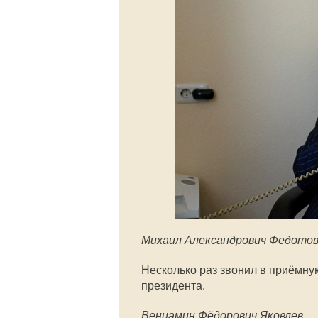
Михаил Александрович Федото
Несколько раз звонил в приёмн
президента.
Вениамин Фёдорович Яковлев