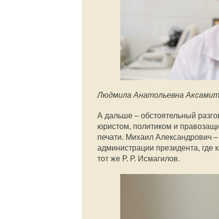
Людмила Анатольевна Аксами
А дальше – обстоятельный разг
юристом, политиком и правозащи
печати. Михаил Александрович –
администрации президента, где 
тот же Р. Р. Исмагилов.