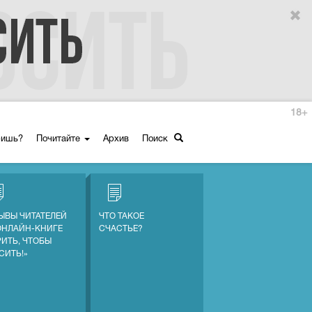
18+
ришь?
Почитайте
Архив
Поиск
ЫВЫ ЧИТАТЕЛЕЙ
ЧТО ТАКОЕ
ОНЛАЙН-КНИГЕ
СЧАСТЬЕ?
РИТЬ, ЧТОБЫ
СИТЬ!»