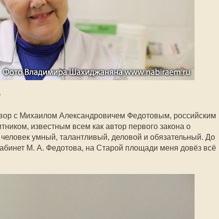
т
овор с Михаилом Александровичем Федотовым, российским
тником, известным всем как автор первого закона о
 человек умный, талантливый, деловой и обязательный. До
кабинет М. А. Федотова, на Старой площади меня довёз всё