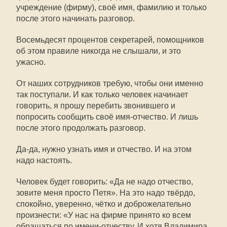
учреждение (фирму), своё имя, фамилию и только
после этого начинать разговор.
Восемьдесят процентов секретарей, помощников
об этом правиле никогда не слышали, и это
ужасно.
От наших сотрудников требую, чтобы они именно
так поступали. И как только человек начинает
говорить, я прошу перебить звонившего и
попросить сообщить своё имя-отчество. И лишь
после этого продолжать разговор.
Да-да, нужно узнать имя и отчество. И на этом
надо настоять.
Человек будет говорить: «Да не надо отчество,
зовите меня просто Петя». На это надо твёрдо,
спокойно, уверенно, чётко и доброжелательно
произнести: «У нас на фирме принято ко всем
обращаться по имени-отчеству. И хотя Владимира