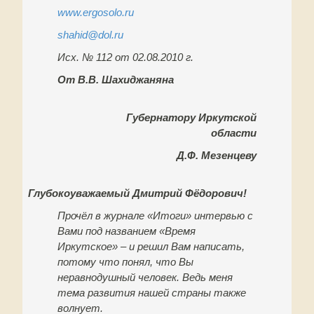
www.ergosolo.ru
shahid@dol.ru
Исх. № 112 от 02.08.2010 г.
От В.В. Шахиджаняна
Губернатору Иркутской
области
Д.Ф. Мезенцеву
Глубокоуважаемый Дмитрий Фёдорович!
Прочёл в журнале «Итоги» интервью с
Вами под названием «Время
Иркутское» – и решил Вам написать,
потому что понял, что Вы
неравнодушный человек. Ведь меня
тема развития нашей страны также
волнует.