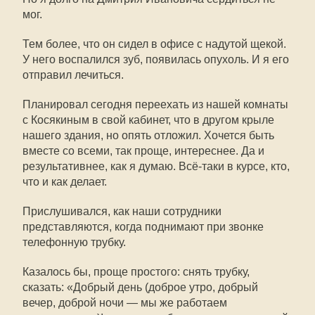
мог.
Тем более, что он сидел в офисе с надутой щекой.
У него воспалился зуб, появилась опухоль. И я его
отправил лечиться.
Планировал сегодня переехать из нашей комнаты
с Косякиным в свой кабинет, что в другом крыле
нашего здания, но опять отложил. Хочется быть
вместе со всеми, так проще, интереснее. Да и
результативнее, как я думаю. Всё-таки в курсе, кто,
что и как делает.
Прислушивался, как наши сотрудники
представляются, когда поднимают при звонке
телефонную трубку.
Казалось бы, проще простого: снять трубку,
сказать: «Добрый день (доброе утро, добрый
вечер, доброй ночи — мы же работаем