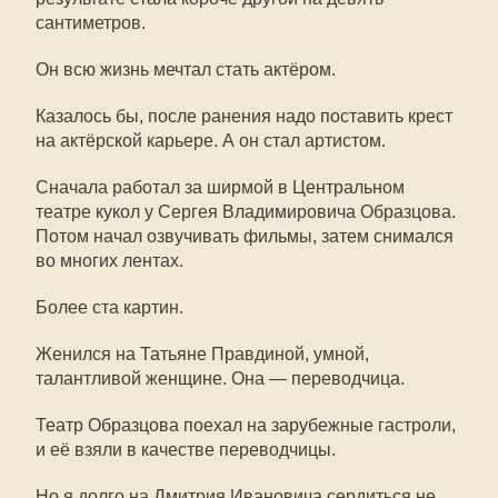
сантиметров.
Он всю жизнь мечтал стать актёром.
Казалось бы, после ранения надо поставить крест
на актёрской карьере. А он стал артистом.
Сначала работал за ширмой в Центральном
театре кукол у Сергея Владимировича Образцова.
Потом начал озвучивать фильмы, затем снимался
во многих лентах.
Более ста картин.
Женился на Татьяне Правдиной, умной,
талантливой женщине. Она — переводчица.
Театр Образцова поехал на зарубежные гастроли,
и её взяли в качестве переводчицы.
Но я долго на Дмитрия Ивановича сердиться не