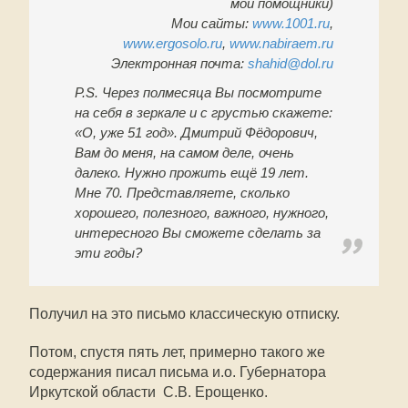
мои помощники)
Мои сайты:
www.1001.ru
,
www.ergosolo.ru
,
www.nabiraem.ru
Электронная почта:
shahid@dol.ru
P.S. Через полмесяца Вы посмотрите
на себя в зеркале и с грустью скажете:
«О, уже 51 год». Дмитрий Фёдорович,
Вам до меня, на самом деле, очень
далеко. Нужно прожить ещё 19 лет.
Мне 70. Представляете, сколько
хорошего, полезного, важного, нужного,
интересного Вы сможете сделать за
эти годы?
Получил на это письмо классическую отписку.
Потом, спустя пять лет, примерно такого же
содержания писал письма и.о. Губернатора
Иркутской области С.В. Ерощенко.