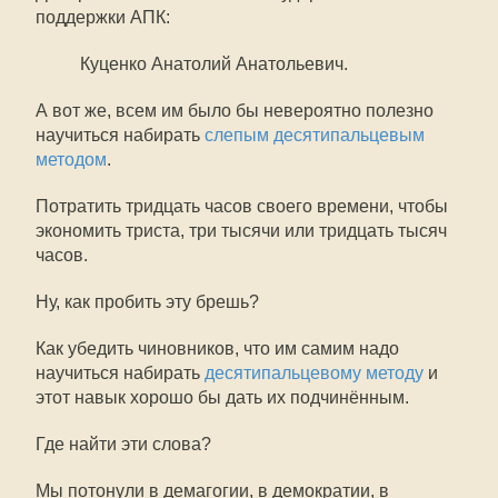
поддержки АПК:
Куценко Анатолий Анатольевич.
А вот же, всем им было бы невероятно полезно
научиться набирать
слепым десятипальцевым
методом
.
Потратить тридцать часов своего времени, чтобы
экономить триста, три тысячи или тридцать тысяч
часов.
Ну, как пробить эту брешь?
Как убедить чиновников, что им самим надо
научиться набирать
десятипальцевому методу
и
этот навык хорошо бы дать их подчинённым.
Где найти эти слова?
Мы потонули в демагогии, в демократии, в