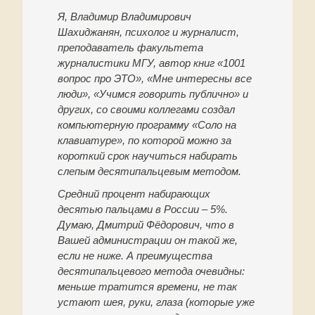
Я, Владимир Владимирович
Шахиджанян, психолог и журналист,
преподаватель факультета
журналистики МГУ, автор книг «1001
вопрос про ЭТО», «Мне интересны все
люди», «Учимся говорить публично» и
других, со своими коллегами создал
компьютерную программу «Соло на
клавиатуре», по которой можно за
короткий срок научиться набирать
слепым десятипальцевым методом.
Средний процент набирающих
десятью пальцами в России – 5%.
Думаю, Дмитрий Фёдорович, что в
Вашей администрации он такой же,
если не ниже. А преимущества
десятипальцевого метода очевидны:
меньше тратится времени, не так
устают шея, руки, глаза (которые уже