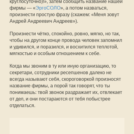
круглосуточно)!», затем сообщить название нашей
фирмы — «
ЭргоСОЛО
», а потом назваться,
произнести простую фразу (скажем: «Меня зовут
Андрей Андреевич Андреев»).
Произнести чётко, спокойно, ровно, мягко, но так,
чтобы на другом конце провода человек запомнил
и удивился, и поразился, и восхитился теплотой,
мягкостью и особым отношением к себе.
Когда мы звоним в ту или иную организацию, то
секретари, сотрудники ресепшенов далеко не
всегда называют себя, скороговоркой произносят
название фирмы, а порой так говорят, что ты
понимаешь: твой звонок раздражает их, отвлекает
от дел, и они постараются от тебя побыстрее
отделаться.