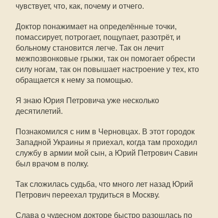
чувствует, что, как, почему и отчего.
Доктор понажимает на определённые точки,
помассирует, потрогает, пощупает, разотрёт, и
больному становится легче. Так он лечит
межпозвонковые грыжи, так он помогает обрести
силу ногам, так он повышает настроение у тех, кто
обращается к нему за помощью.
Я знаю Юрия Петровича уже несколько
десятилетий.
Познакомился с ним в Черновцах. В этот городок
Западной Украины я приехал, когда там проходил
службу в армии мой сын, а Юрий Петрович Савин
был врачом в полку.
Так сложилась судьба, что много лет назад Юрий
Петрович переехал трудиться в Москву.
Слава о чудесном докторе быстро разошлась по