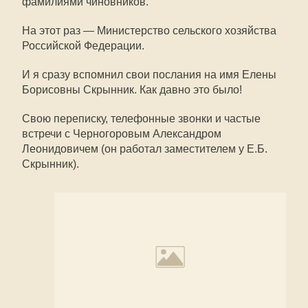
фамилиями чиновников.
На этот раз — Министерство сельского хозяйства
Российской Федерации.
И я сразу вспомнил свои послания на имя Елены
Борисовны Скрынник. Как давно это было!
Свою переписку, телефонные звонки и частые
встречи с Черногоровым Александром
Леонидовичем (он работал заместителем у Е.Б.
Скрынник).