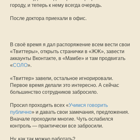
городу, и теперь к нему всегда очередь.
После доктора приехали в офис.
В своё время я дал распоряжение всем вести свои
«Твиттеры», открыть странички в «ЖЖ», завести
аккаунты Вконтакте, в «Мамбе» и там продвигать
«
СОЛО
».
«Твиттер» завели, остальное игнорировали.
Первое время делали это интересно. А сейчас
большинство сотрудников забросило.
Просил проходить всех «
Учимся говорить
публично
» и давать свои замечания, предложения.
Вначале проходили многие. Чуть ослабился
контроль — практически все забросили.
Ну, как так можно работать?