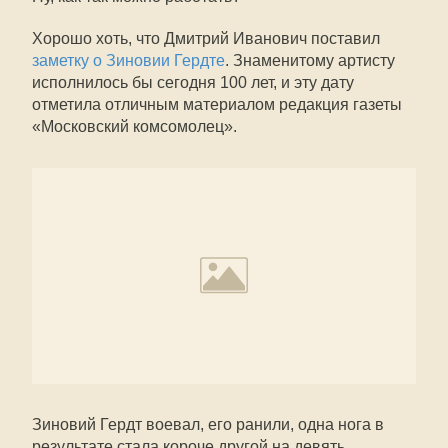
Хорошо хоть, что Дмитрий Иванович поставил
заметку о Зиновии Гердте
. Знаменитому артисту
исполнилось бы сегодня 100 лет, и эту дату
отметила отличным материалом редакция газеты
«Московский комсомолец».
Зиновий Гердт воевал, его ранили, одна нога в
результате стала короче другой на девять