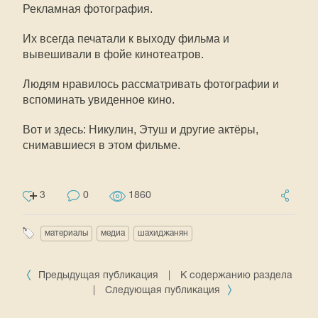
Рекламная фотография.
Их всегда печатали к выходу фильма и
вывешивали в фойе кинотеатров.
Людям нравилось рассматривать фотографии и
вспоминать увиденное кино.
Вот и здесь: Никулин, Этуш и другие актёры,
снимавшиеся в этом фильме.
3
0
1860
материалы
медиа
шахиджанян
Предыдущая публикация
|
К содержанию раздела
|
Следующая публикация