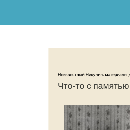
Неизвестный Никулин: материалы д
Что-то с память