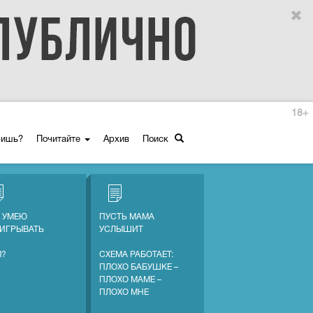
18+
ришь?
Почитайте
Архив
Поиск
Е УМЕЮ
ПУСТЬ МАМА
ИГРЫВАТЬ
УСЛЫШИТ
Ы?
СХЕМА РАБОТАЕТ:
ПЛОХО БАБУШКЕ –
ПЛОХО МАМЕ –
ПЛОХО МНЕ