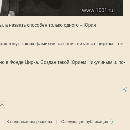
ы, а назвать способен только одного – Юрия
 как зовут, как их фамилии, как они связаны с цирком – не
но в Фонде Цирка. Создан такой Юрием Никулиным и, по-
рк
|
К содержанию раздела
|
Следующая публикация