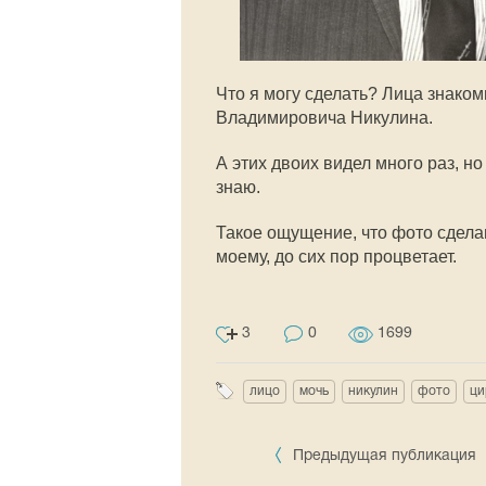
Что я могу сделать? Лица знаком
Владимировича Никулина.
А этих двоих видел много раз, но
знаю.
Такое ощущение, что фото сдела
моему, до сих пор процветает.
3
0
1699
лицо
мочь
никулин
фото
ци
Предыдущая публикация