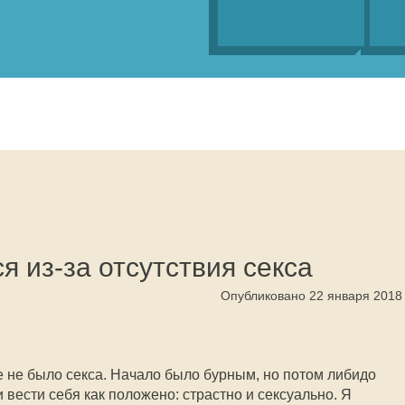
я из-за отсутствия секса
Опубликовано 22 января 2018
е не было секса. Начало было бурным, но потом либидо
 вести себя как положено: страстно и сексуально. Я