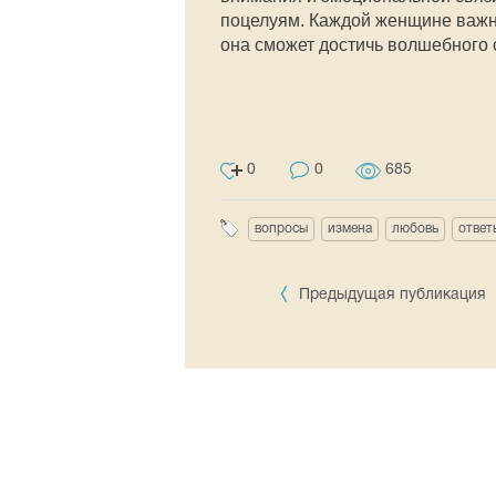
поцелуям. Каждой женщине важно
она сможет достичь волшебного с
0
0
685
вопросы
измена
любовь
ответ
Предыдущая публикация