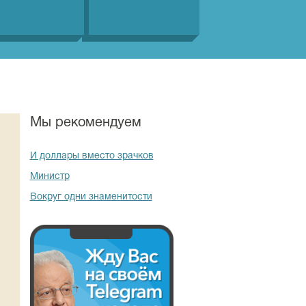
Мы рекомендуем
И доллары вместо зрачков
Министр
Вокруг одни знаменитости