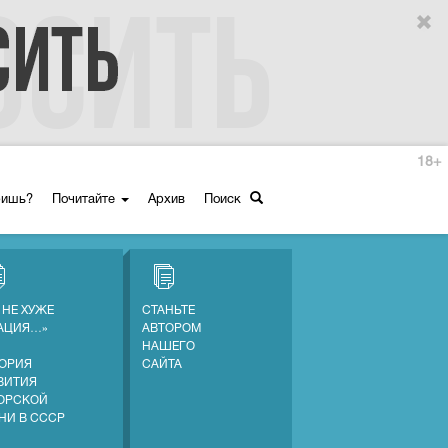
18+
ришь?
Почитайте
Архив
Поиск
 НЕ ХУЖЕ
СТАНЬТЕ
АЦИЯ…»
АВТОРОМ
НАШЕГО
ОРИЯ
САЙТА
ВИТИЯ
ОРСКОЙ
НИ В СССР