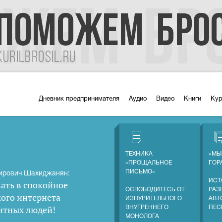
Дневник предпринимателя
Аудио
Видео
Книги
Ку
ТЕХНИКА
«МЫ
«ПРОЩАЛЬНОЕ
ГОР
ПИСЬМО»
ирович Шахиджанян:
ИСТ
ать в спокойное
ОСВОБОДИТЕСЬ ОТ
РАЗ
кого интернета
ИЗНУРИТЕЛЬНОГО
АВТ
нтных людей
!
ВНУТРЕННЕГО
ПЕС
МОНОЛОГА