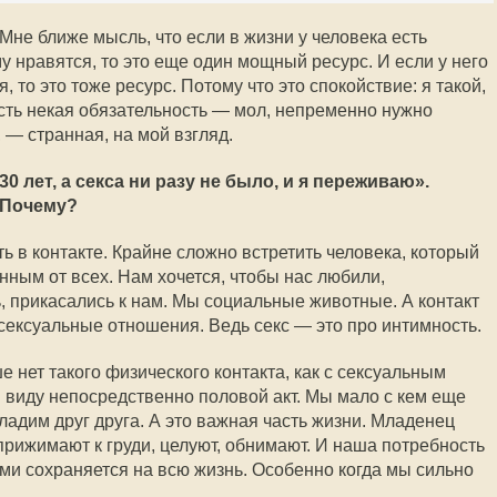
 Мне ближе мысль, что если в жизни у человека есть
 нравятся, то это еще один мощный ресурс. И если у него
, то это тоже ресурс. Потому что это спокойствие: я такой,
есть некая обязательность — мол, непременно нужно
 — странная, на мой взгляд.
0 лет, а секса ни разу не было, и я переживаю».
. Почему?
 в контакте. Крайне сложно встретить человека, который
нным от всех. Нам хочется, чтобы нас любили,
, прикасались к нам. Мы социальные животные. А контакт
 сексуальные отношения. Ведь секс — это про интимность.
е нет такого физического контакта, как с сексуальным
в виду непосредственно половой акт. Мы мало с кем еще
ладим друг друга. А это важная часть жизни. Младенец
 прижимают к груди, целуют, обнимают. И наша потребность
ими сохраняется на всю жизнь. Особенно когда мы сильно