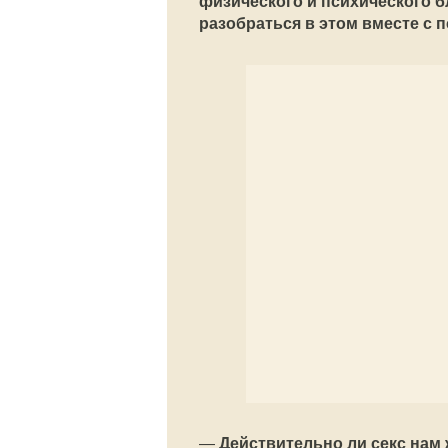
физического и психического б
разобраться в этом вместе с
—
Действительно ли секс нам