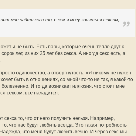
оит мне найти кого-то, с кем я могу заняться сексом,
ожет и не быть. Есть пары, которые очень тепло друг к
сорок лет, из них 25 лет без секса. А иногда секс есть, а
.
росто одиночество, а отвергнутость. «Я никому не нужен
 хочет быть в отношениях, со мной что-то не так, я какой-то
болезненно. И тогда возникает иллюзия, что стоит мне
ься сексом, все наладится.
 секса то, что от него получить нельзя. Например,
 то, что нас будут любить всегда. Это такая потребность
Надежда, что меня будут любить вечно. И через секс мы