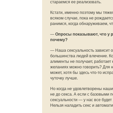
стараемся ее реализовать.
Кстати, именно поэтому мы тяже
всяком случае, пока не рождаетс
ранимся, когда обнаруживаем, ч
—
Опросы показывают, что у р
почему?
— Наша сексуальность зависит от
большинства людей влечение. Ког
алименты не получает, работает н
желаниях можно говорить? Для н
может, хотя бы здесь что-то испр
чуточку лучше.
Но когда не удовлетворены наши
не до секса. А если с базовыми 
сексуальности — у нас все будет 
Нельзя наладить секс и автомати