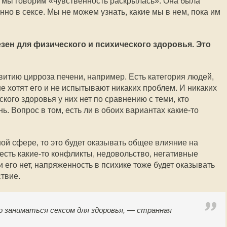
но мы говорим «чувственность раскрылась». Она была
нно в сексе. Мы не можем узнать, какие мы в нем, пока им
лезен для физического и психического здоровья. Это
витию цирроза печени, например. Есть категория людей,
е хотят его и не испытывают никаких проблем. И никаких
кого здоровья у них нет по сравнению с теми, кто
ь. Вопрос в том, есть ли в обоих вариантах какие-то
ой сфере, то это будет оказывать общее влияние на
есть какие-то конфликты, недовольство, негативные
и его нет, напряженность в психике тоже будет оказывать
твие.
о заниматься сексом для здоровья, — странная