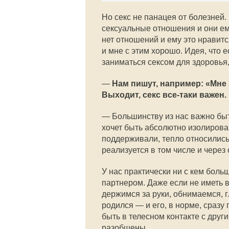
Но секс не панацея от болезней.
сексуальные отношения и они ему
нет отношений и ему это нравится
и мне с этим хорошо. Идея, что 
заниматься сексом для здоровья,
—
Нам пишут, например: «Мне 3
Выходит, секс все-таки важен
— Большинству из нас важно быть
хочет быть абсолютно изолирова
поддерживали, тепло относились
реализуется в том числе и через
У нас практически ни с кем больш
партнером. Даже если не иметь 
держимся за руки, обнимаемся, г
родился — и его, в норме, сразу
быть в телесном контакте с друг
разобщены.