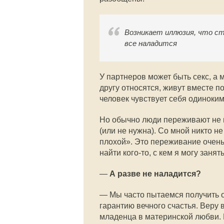
Возникает иллюзия, что ст
все наладится
У партнеров может быть секс, а м
другу относятся, живут вместе по 
человек чувствует себя одиноким
Но обычно люди переживают не п
(или не нужна). Со мной никто не
плохой». Это переживание очень 
найти кого-то, с кем я могу занят
—
А разве не наладится?
— Мы часто пытаемся получить от
гарантию вечного счастья. Веру в
младенца в материнской любви. 