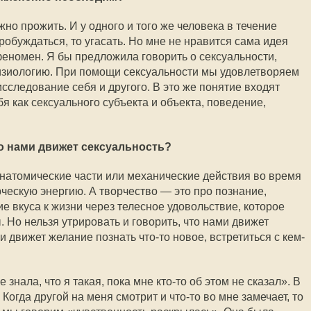
жно прожить. И у одного и того же человека в течение
пробуждаться, то угасать. Но мне не нравится сама идея
феномен. Я бы предложила говорить о сексуальности,
изиологию. При помощи сексуальности мы удовлетворяем
сследование себя и другого. В это же понятие входят
 как сексуального субъекта и объекта, поведение,
о нами движет сексуальность?
натомические части или механические действия во время
рческую энергию. А творчество — это про познание,
е вкуса к жизни через телесное удовольствие, которое
 Но нельзя утрировать и говорить, что нами движет
и движет желание познать что-то новое, встретиться с кем-
 знала, что я такая, пока мне кто-то об этом не сказал». В
Когда другой на меня смотрит и что-то во мне замечает, то