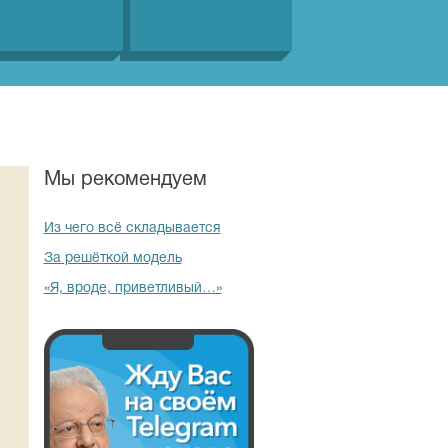
Мы рекомендуем
Из чего всё складывается
За решёткой модель
«Я, вроде, приветливый…»