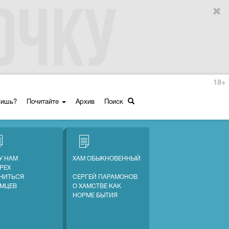
18+
ришь?
Почитайте
Архив
Поиск
У НАМ
ХАМ ОБЫКНОВЕННЫЙ
ГРЕХ
ЧИТЬСЯ
СЕРГЕЙ ПАРАМОНОВ
ЕМЦЕВ
О ХАМСТВЕ КАК
НОРМЕ БЫТИЯ