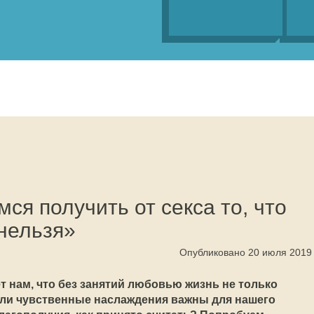
ся получить от секса то, что
 нельзя»
Опубликовано 20 июля 2019
 нам, что без занятий любовью жизнь не только
ак ли чувственные наслаждения важны для нашего