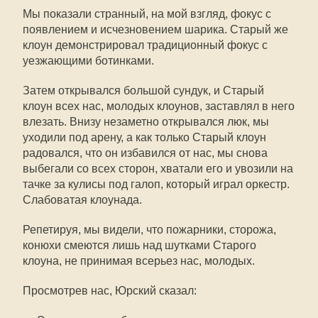
Мы показали странный, на мой взгляд, фокус с
появлением и исчезновением шарика. Старый же
клоун демонстрировал традиционный фокус с
уезжающими ботинками.
Затем открывался большой сундук, и Старый
клоун всех нас, молодых клоунов, заставлял в него
влезать. Внизу незаметно открывался люк, мы
уходили под арену, а как только Старый клоун
радовался, что он избавился от нас, мы снова
выбегали со всех сторон, хватали его и увозили на
тачке за кулисы под галоп, который играл оркестр.
Слабоватая клоунада.
Репетируя, мы видели, что пожарники, сторожа,
конюхи смеются лишь над шутками Старого
клоуна, не принимая всерьез нас, молодых.
Просмотрев нас, Юрский сказал: