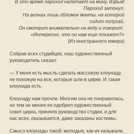
В это время пароход налетает на мину. Взрыв!
Пароход затонул.
На волнах лишь обломок мачты, на которой
сидит попугай.
Он смотрит внимательно на воду и говорит:
«Интересно, что он нам еще покажет?»
(Из иностранного юмора)
Собрав всех студийцев, наш художественный
руководитель сказал:
— У меня есть мысль сделать массовую клоунаду,
не похожую на все, которые шли в цирке. И такая
клоунада есть.
Клоунаду нам прочли. Многим она не понравилась,
но тем не менее ее одобрил художественный
совет цирка, приняло руководство студии, и для
нас всех, оказывается, даже заказаны костюмы.
Смысл клоунады такой: молодые, как их называли,