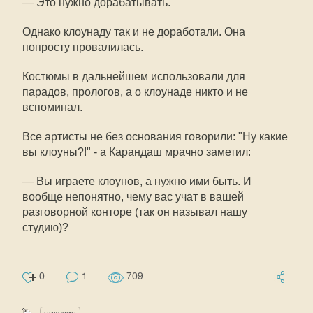
— Это нужно дорабатывать.
Однако клоунаду так и не доработали. Она
попросту провалилась.
Костюмы в дальнейшем использовали для
парадов, прологов, а о клоунаде никто и не
вспоминал.
Все артисты не без основания говорили: "Ну какие
вы клоуны?!" - а Карандаш мрачно заметил:
— Вы играете клоунов, а нужно ими быть. И
вообще непонятно, чему вас учат в вашей
разговорной конторе (так он называл нашу
студию)?
0
1
709