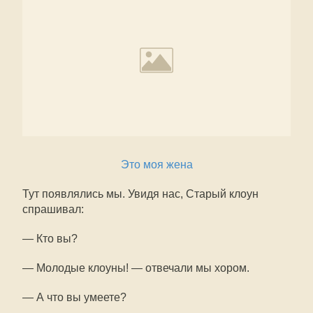
Это моя жена
Тут появлялись мы. Увидя нас, Старый клоун
спрашивал:
— Кто вы?
— Молодые клоуны! — отвечали мы хором.
— А что вы умеете?