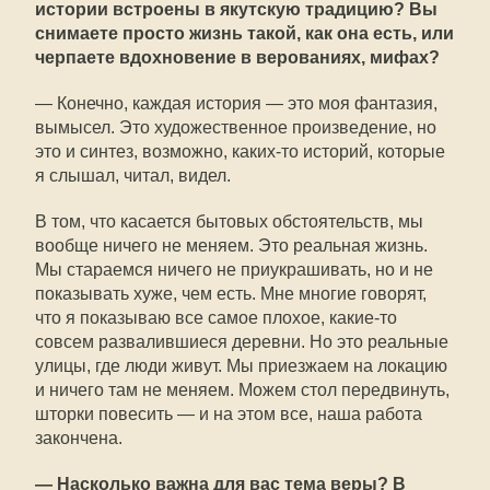
истории встроены в якутскую традицию? Вы
снимаете просто жизнь такой, как она есть, или
черпаете вдохновение в верованиях, мифах?
— Конечно, каждая история — это моя фантазия,
вымысел. Это художественное произведение, но
это и синтез, возможно, каких-то историй, которые
я слышал, читал, видел.
В том, что касается бытовых обстоятельств, мы
вообще ничего не меняем. Это реальная жизнь.
Мы стараемся ничего не приукрашивать, но и не
показывать хуже, чем есть. Мне многие говорят,
что я показываю все самое плохое, какие-то
совсем развалившиеся деревни. Но это реальные
улицы, где люди живут. Мы приезжаем на локацию
и ничего там не меняем. Можем стол передвинуть,
шторки повесить — и на этом все, наша работа
закончена.
— Насколько важна для вас тема веры? В