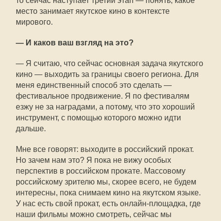
то сейчас наступает третий этап — понять, какое
место занимает якутское кино в контексте
мирового.
— И каков ваш взгляд на это?
— Я считаю, что сейчас основная задача якутского
кино — выходить за границы своего региона. Для
меня единственный способ это сделать —
фестивальное продвижение. Я по фестивалям
езжу не за наградами, а потому, что это хороший
инструмент, с помощью которого можно идти
дальше.
Мне все говорят: выходите в российский прокат.
Но зачем нам это? Я пока не вижу особых
перспектив в российском прокате. Массовому
российскому зрителю мы, скорее всего, не будем
интересны, пока снимаем кино на якутском языке.
У нас есть свой прокат, есть онлайн-площадка, где
наши фильмы можно смотреть, сейчас мы