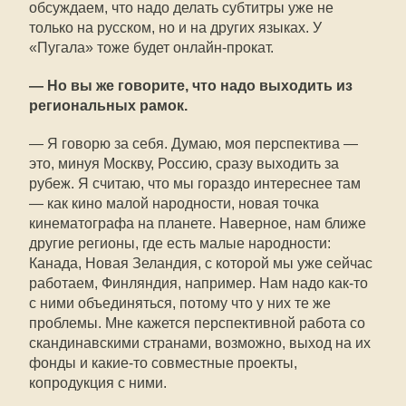
обсуждаем, что надо делать субтитры уже не
только на русском, но и на других языках. У
«Пугала» тоже будет онлайн-прокат.
— Но вы же говорите, что надо выходить из
региональных рамок.
— Я говорю за себя. Думаю, моя перспектива —
это, минуя Москву, Россию, сразу выходить за
рубеж. Я считаю, что мы гораздо интереснее там
— как кино малой народности, новая точка
кинематографа на планете. Наверное, нам ближе
другие регионы, где есть малые народности:
Канада, Новая Зеландия, с которой мы уже сейчас
работаем, Финляндия, например. Нам надо как-то
с ними объединяться, потому что у них те же
проблемы. Мне кажется перспективной работа со
скандинавскими странами, возможно, выход на их
фонды и какие-то совместные проекты,
копродукция с ними.