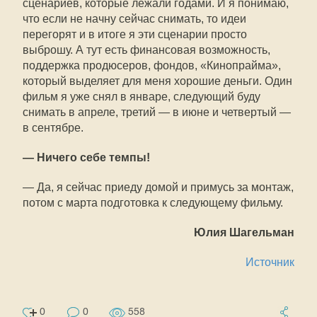
сценариев, которые лежали годами. И я понимаю,
что если не начну сейчас снимать, то идеи
перегорят и в итоге я эти сценарии просто
выброшу. А тут есть финансовая возможность,
поддержка продюсеров, фондов, «Кинопрайма»,
который выделяет для меня хорошие деньги. Один
фильм я уже снял в январе, следующий буду
снимать в апреле, третий — в июне и четвертый —
в сентябре.
— Ничего себе темпы!
— Да, я сейчас приеду домой и примусь за монтаж,
потом с марта подготовка к следующему фильму.
Юлия Шагельман
Источник
0
0
558