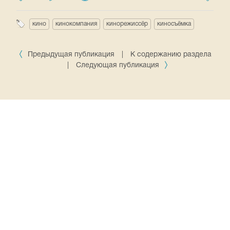
кино
кинокомпания
кинорежиссёр
киносъёмка
Предыдущая публикация
|
К содержанию раздела
|
Следующая публикация