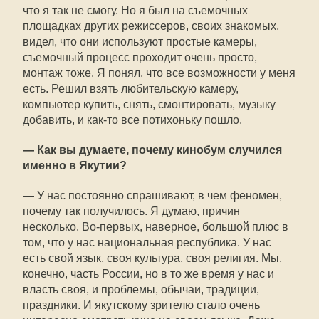
что я так не смогу. Но я был на съемочных
площадках других режиссеров, своих знакомых,
видел, что они используют простые камеры,
съемочный процесс проходит очень просто,
монтаж тоже. Я понял, что все возможности у меня
есть. Решил взять любительскую камеру,
компьютер купить, снять, смонтировать, музыку
добавить, и как-то все потихоньку пошло.
— Как вы думаете, почему кинобум случился
именно в Якутии?
— У нас постоянно спрашивают, в чем феномен,
почему так получилось. Я думаю, причин
несколько. Во-первых, наверное, большой плюс в
том, что у нас национальная республика. У нас
есть свой язык, своя культура, своя религия. Мы,
конечно, часть России, но в то же время у нас и
власть своя, и проблемы, обычаи, традиции,
праздники. И якутскому зрителю стало очень