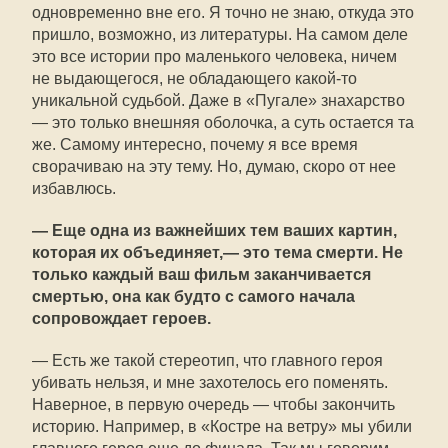
одновременно вне его. Я точно не знаю, откуда это
пришло, возможно, из литературы. На самом деле
это все истории про маленького человека, ничем
не выдающегося, не обладающего какой-то
уникальной судьбой. Даже в «Пугале» знахарство
— это только внешняя оболочка, а суть остается та
же. Самому интересно, почему я все время
сворачиваю на эту тему. Но, думаю, скоро от нее
избавлюсь.
— Еще одна из важнейших тем ваших картин,
которая их объединяет,— это тема смерти. Не
только каждый ваш фильм заканчивается
смертью, она как будто с самого начала
сопровождает героев.
— Есть же такой стереотип, что главного героя
убивать нельзя, и мне захотелось его поменять.
Наверное, в первую очередь — чтобы закончить
историю. Например, в «Костре на ветру» мы убили