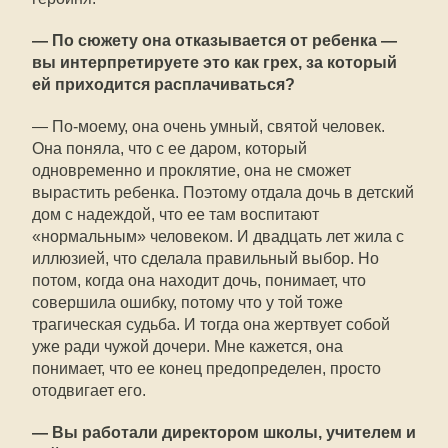
— По сюжету она отказывается от ребенка —
вы интерпретируете это как грех, за который
ей приходится расплачиваться?
— По-моему, она очень умный, святой человек.
Она поняла, что с ее даром, который
одновременно и проклятие, она не сможет
вырастить ребенка. Поэтому отдала дочь в детский
дом с надеждой, что ее там воспитают
«нормальным» человеком. И двадцать лет жила с
иллюзией, что сделала правильный выбор. Но
потом, когда она находит дочь, понимает, что
совершила ошибку, потому что у той тоже
трагическая судьба. И тогда она жертвует собой
уже ради чужой дочери. Мне кажется, она
понимает, что ее конец предопределен, просто
отодвигает его.
— Вы работали директором школы, учителем и