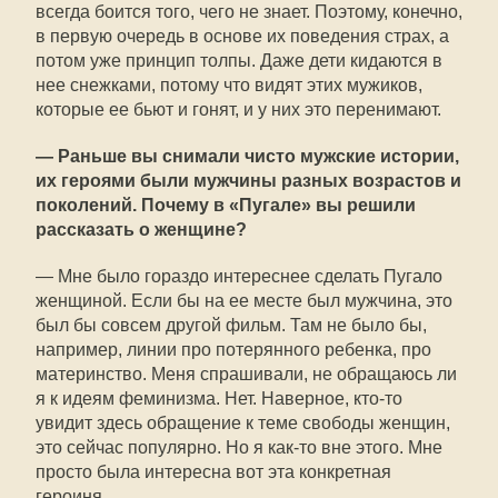
всегда боится того, чего не знает. Поэтому, конечно,
в первую очередь в основе их поведения страх, а
потом уже принцип толпы. Даже дети кидаются в
нее снежками, потому что видят этих мужиков,
которые ее бьют и гонят, и у них это перенимают.
— Раньше вы снимали чисто мужские истории,
их героями были мужчины разных возрастов и
поколений. Почему в «Пугале» вы решили
рассказать о женщине?
— Мне было гораздо интереснее сделать Пугало
женщиной. Если бы на ее месте был мужчина, это
был бы совсем другой фильм. Там не было бы,
например, линии про потерянного ребенка, про
материнство. Меня спрашивали, не обращаюсь ли
я к идеям феминизма. Нет. Наверное, кто-то
увидит здесь обращение к теме свободы женщин,
это сейчас популярно. Но я как-то вне этого. Мне
просто была интересна вот эта конкретная
героиня.