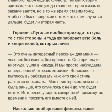
главного героя еще до финала. Так мы говорим
зрителю, что после ухода главного героя жизнь не
заканчивается, но в то же время ставим точку,
чтобы не было вопросов о том, что с ним случится
дальше, будет ли вторая часть.
— Героиня «Пугала» вообще приходит откуда-
то с той стороны и туда же забирает всю боль
и хвори людей, которых лечит.
— Это очень интересный персонаж для меня —
человек без имени, без прошлого. Она пришла из
ниоткуда, ушла в никуда. И мы просто наблюдаем
определенный отрезок ее жизни. Возможно, я
пытаюсь вырабатывать какой-то свой стиль
развития персонажа. Мне неинтересно, кем она
была раньше, что случилось с ней до, что будет
потом. Интересно увидеть конкретный промежуток
времени и прожить его вместе с ней.
— Насколько вообще ваши фильмы, ваши