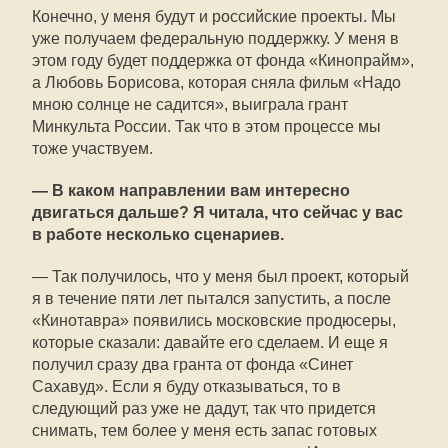
Конечно, у меня будут и российские проекты. Мы
уже получаем федеральную поддержку. У меня в
этом году будет поддержка от фонда «Кинопрайм»,
а Любовь Борисова, которая сняла фильм «Надо
мною солнце не садится», выиграла грант
Минкульта России. Так что в этом процессе мы
тоже участвуем.
— В каком направлении вам интересно
двигаться дальше? Я читала, что сейчас у вас
в работе несколько сценариев.
— Так получилось, что у меня был проект, который
я в течение пяти лет пытался запустить, а после
«Кинотавра» появились московские продюсеры,
которые сказали: давайте его сделаем. И еще я
получил сразу два гранта от фонда «Синет
Сахавуд». Если я буду отказываться, то в
следующий раз уже не дадут, так что придется
снимать, тем более у меня есть запас готовых