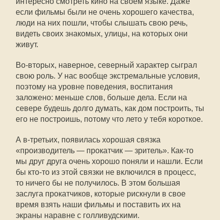
интересно смотреть кино на своем языке. Даже
если фильмы были не очень хорошего качества,
люди на них пошли, чтобы слышать свою речь,
видеть своих знакомых, улицы, на которых они
живут.
Во-вторых, наверное, северный характер сыграл
свою роль. У нас вообще экстремальные условия,
поэтому на уровне поведения, воспитания
заложено: меньше слов, больше дела. Если на
севере будешь долго думать, как дом построить, ты
его не построишь, потому что лето у тебя короткое.
А в-третьих, появилась хорошая связка
«производитель — прокатчик — зритель». Как-то
мы друг друга очень хорошо поняли и нашли. Если
бы кто-то из этой связки не включился в процесс,
то ничего бы не получилось. В этом большая
заслуга прокатчиков, которые рискнули в свое
время взять наши фильмы и поставить их на
экраны наравне с голливудскими.