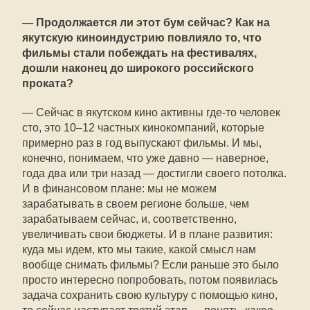
— Продолжается ли этот бум сейчас? Как на
якутскую киноиндустрию повлияло то, что
фильмы стали побеждать на фестивалях,
дошли наконец до широкого российского
проката?
— Сейчас в якутском кино активны где-то человек
сто, это 10–12 частных кинокомпаний, которые
примерно раз в год выпускают фильмы. И мы,
конечно, понимаем, что уже давно — наверное,
года два или три назад — достигли своего потолка.
И в финансовом плане: мы не можем
зарабатывать в своем регионе больше, чем
зарабатываем сейчас, и, соответственно,
увеличивать свои бюджеты. И в плане развития:
куда мы идем, кто мы такие, какой смысл нам
вообще снимать фильмы? Если раньше это было
просто интересно попробовать, потом появилась
задача сохранить свою культуру с помощью кино,