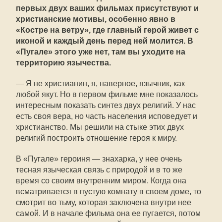
первых двух ваших фильмах присутствуют и
христианские мотивы, особенно явно в
«Костре на ветру», где главный герой живет с
иконой и каждый день перед ней молится. В
«Пугале» этого уже нет, там вы уходите на
территорию язычества.
— Я не христианин, я, наверное, язычник, как
любой якут. Но в первом фильме мне показалось
интересным показать синтез двух религий. У нас
есть своя вера, но часть населения исповедует и
христианство. Мы решили на стыке этих двух
религий построить отношение героя к миру.
В «Пугале» героиня — знахарка, у нее очень
тесная языческая связь с природой и в то же
время со своим внутренним миром. Когда она
всматривается в пустую комнату в своем доме, то
смотрит во тьму, которая заключена внутри нее
самой. И в начале фильма она ее пугается, потом