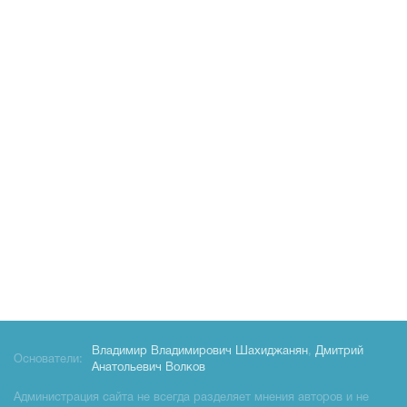
Владимир Владимирович Шахиджанян
,
Дмитрий
Основатели:
Анатольевич Волков
Администрация сайта не всегда разделяет мнения авторов и не