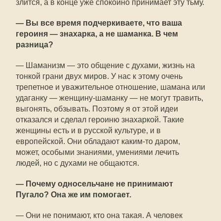
злится, а в конце уже спокойно принимает эту тьму.
— Вы все время подчеркиваете, что ваша
героиня — знахарка, а не шаманка. В чем
разница?
— Шаманизм — это общение с духами, жизнь на
тонкой грани двух миров. У нас к этому очень
трепетное и уважительное отношение, шамана или
удаганку — женщину-шаманку — не могут травить,
выгонять, обзывать. Поэтому я от этой идеи
отказался и сделал героиню знахаркой. Такие
женщины есть и в русской культуре, и в
европейской. Они обладают каким-то даром,
может, особыми знаниями, умениями лечить
людей, но с духами не общаются.
— Почему односельчане не принимают
Пугало? Она же им помогает.
— Они не понимают, кто она такая. А человек