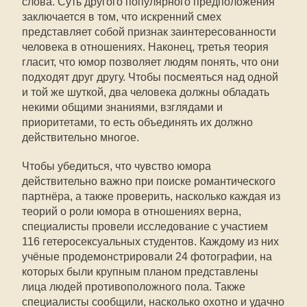
слова. Суть другого популярного предположения
заключается в том, что искренний смех
представляет собой признак заинтересованности
человека в отношениях. Наконец, третья теория
гласит, что юмор позволяет людям понять, что они
подходят друг другу. Чтобы посмеяться над одной
и той же шуткой, два человека должны обладать
некими общими знаниями, взглядами и
приоритетами, то есть объединять их должно
действительно многое.
Чтобы убедиться, что чувство юмора
действительно важно при поиске романтического
партнёра, а также проверить, насколько каждая из
теорий о роли юмора в отношениях верна,
специалисты провели исследование с участием
116 гетеросексуальных студентов. Каждому из них
учёные продемонстрировали 24 фотографии, на
которых были крупным планом представлены
лица людей противоположного пола. Также
специалисты сообщили, насколько охотно и удачно