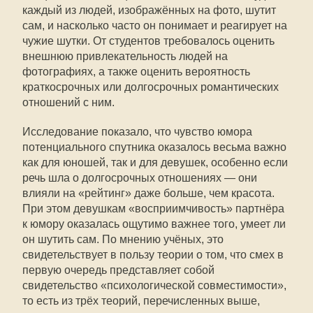
каждый из людей, изображённых на фото, шутит
сам, и насколько часто он понимает и реагирует на
чужие шутки. От студентов требовалось оценить
внешнюю привлекательность людей на
фотографиях, а также оценить вероятность
краткосрочных или долгосрочных романтических
отношений с ним.
Исследование показало, что чувство юмора
потенциального спутника оказалось весьма важно
как для юношей, так и для девушек, особенно если
речь шла о долгосрочных отношениях — они
влияли на «рейтинг» даже больше, чем красота.
При этом девушкам «восприимчивость» партнёра
к юмору оказалась ощутимо важнее того, умеет ли
он шутить сам. По мнению учёных, это
свидетельствует в пользу теории о том, что смех в
первую очередь представляет собой
свидетельство «психологической совместимости»,
то есть из трёх теорий, перечисленных выше,