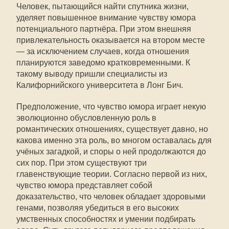
Человек, пытающийся найти спутника жизни,
уделяет повышенное внимание чувству юмора
потенциального партнёра. При этом внешняя
привлекательность оказывается на втором месте
— за исключением случаев, когда отношения
планируются заведомо кратковременными. К
такому выводу пришли специалисты из
Калифорнийского университета в Лонг Бич.
Предположение, что чувство юмора играет некую
эволюционно обусловленную роль в
романтических отношениях, существует давно, но
какова именно эта роль, во многом оставалась для
учёных загадкой, и споры о ней продолжаются до
сих пор. При этом существуют три
главенствующие теории. Согласно первой из них,
чувство юмора представляет собой
доказательство, что человек обладает здоровыми
генами, позволяя убедиться в его высоких
умственных способностях и умении подбирать