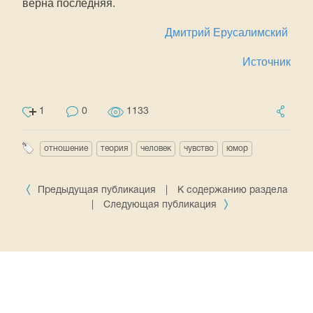
верна последняя.
Дмитрий Ерусалимский
Источник
1
0
1133
отношение
теория
человек
чувство
юмор
Предыдущая публикация
|
К содержанию раздела
|
Следующая публикация