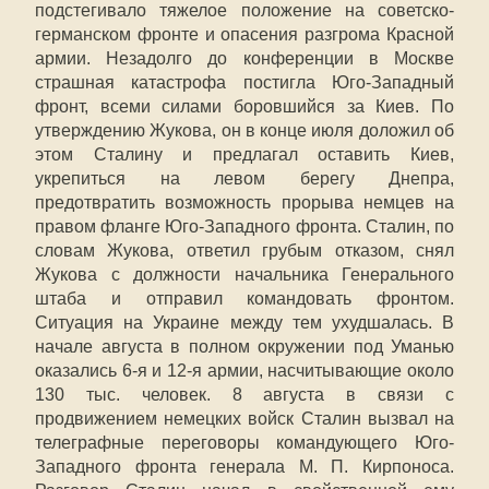
подстегивало тяжелое положение на советско-
германском фронте и опасения разгрома Красной
армии. Незадолго до конференции в Москве
страшная катастрофа постигла Юго-Западный
фронт, всеми силами боровшийся за Киев. По
утверждению Жукова, он в конце июля доложил об
этом Сталину и предлагал оставить Киев,
укрепиться на левом берегу Днепра,
предотвратить возможность прорыва немцев на
правом фланге Юго-Западного фронта. Сталин, по
словам Жукова, ответил грубым отказом, снял
Жукова с должности начальника Генерального
штаба и отправил командовать фронтом.
Ситуация на Украине между тем ухудшалась. В
начале августа в полном окружении под Уманью
оказались 6-я и 12-я армии, насчитывающие около
130 тыс. человек. 8 августа в связи с
продвижением немецких войск Сталин вызвал на
телеграфные переговоры командующего Юго-
Западного фронта генерала М. П. Кирпоноса.