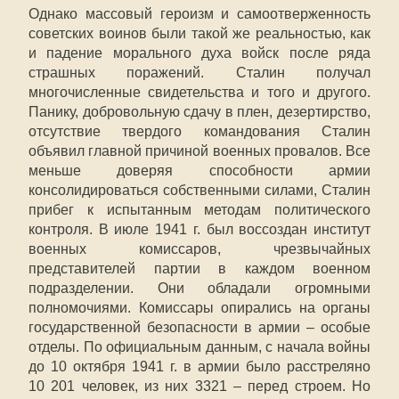
Однако массовый героизм и самоотверженность
советских воинов были такой же реальностью, как
и падение морального духа войск после ряда
страшных поражений. Сталин получал
многочисленные свидетельства и того и другого.
Панику, добровольную сдачу в плен, дезертирство,
отсутствие твердого командования Сталин
объявил главной причиной военных провалов. Все
меньше доверяя способности армии
консолидироваться собственными силами, Сталин
прибег к испытанным методам политического
контроля. В июле 1941 г. был воссоздан институт
военных комиссаров, чрезвычайных
представителей партии в каждом военном
подразделении. Они обладали огромными
полномочиями. Комиссары опирались на органы
государственной безопасности в армии – особые
отделы. По официальным данным, с начала войны
до 10 октября 1941 г. в армии было расстреляно
10 201 человек, из них 3321 – перед строем. Но