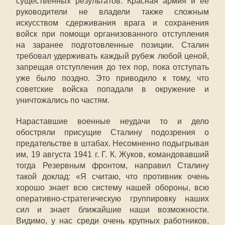
существенных результатов. Красная армия и ее
руководители не владели также сложным
искусством сдерживания врага и сохранения
войск при помощи организованного отступления
на заранее подготовленные позиции. Сталин
требовал удерживать каждый рубеж любой ценой,
запрещая отступления до тех пор, пока отступать
уже было поздно. Это приводило к тому, что
советские войска попадали в окружение и
уничтожались по частям.
Нараставшие военные неудачи то и дело
обостряли присущие Сталину подозрения о
предательстве в штабах. Несомненно подыгрывая
им, 19 августа 1941 г. Г. К. Жуков, командовавший
тогда Резервным фронтом, направил Сталину
такой доклад: «Я считаю, что противник очень
хорошо знает всю систему нашей обороны, всю
оперативно-стратегическую группировку наших
сил и знает ближайшие наши возможности.
Видимо, у нас среди очень крупных работников,