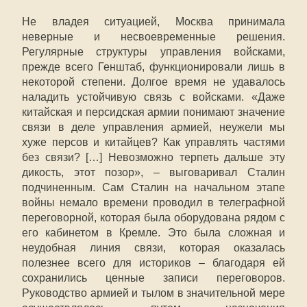
Не владея ситуацией, Москва принимала
неверные и несвоевременные решения.
Регулярные структуры управления войсками,
прежде всего Генштаб, функционировали лишь в
некоторой степени. Долгое время не удавалось
наладить устойчивую связь с войсками. «Даже
китайская и персидская армии понимают значение
связи в деле управления армией, неужели мы
хуже персов и китайцев? Как управлять частями
без связи? […] Невозможно терпеть дальше эту
дикость, этот позор», – выговаривал Сталин
подчиненным. Сам Сталин на начальном этапе
войны немало времени проводил в телеграфной
переговорной, которая была оборудована рядом с
его кабинетом в Кремле. Это была сложная и
неудобная линия связи, которая оказалась
полезнее всего для историков – благодаря ей
сохранились ценные записи переговоров.
Руководство армией и тылом в значительной мере