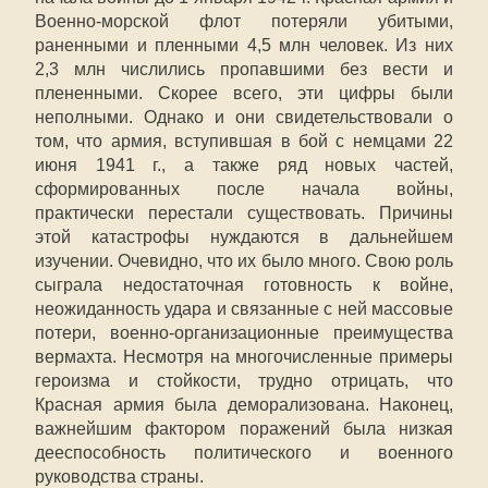
Военно-морской флот потеряли убитыми,
раненными и пленными 4,5 млн человек. Из них
2,3 млн числились пропавшими без вести и
плененными. Скорее всего, эти цифры были
неполными. Однако и они свидетельствовали о
том, что армия, вступившая в бой с немцами 22
июня 1941 г., а также ряд новых частей,
сформированных после начала войны,
практически перестали существовать. Причины
этой катастрофы нуждаются в дальнейшем
изучении. Очевидно, что их было много. Свою роль
сыграла недостаточная готовность к войне,
неожиданность удара и связанные с ней массовые
потери, военно-организационные преимущества
вермахта. Несмотря на многочисленные примеры
героизма и стойкости, трудно отрицать, что
Красная армия была деморализована. Наконец,
важнейшим фактором поражений была низкая
дееспособность политического и военного
руководства страны.