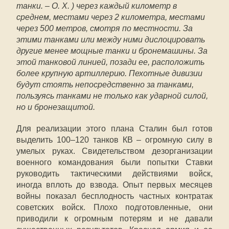
танки. –
О. Х.
) через каждый километр в
среднем, местами через 2 километра, местами
через 500 метров, смотря по местности. За
этими танками или между ними дислоцировать
другие менее мощные танки и бронемашины. За
этой танковой линией, позади ее, расположить
более крупную артиллерию. Пехотные дивизии
будут стоять непосредственно за танками,
пользуясь танками не только как ударной силой,
но и бронезащитой.
Для реализации этого плана Сталин был готов
выделить 100–120 танков КВ – огромную силу в
умелых руках. Свидетельством дезорганизации
военного командования были попытки Ставки
руководить тактическими действиями войск,
иногда вплоть до взвода. Опыт первых месяцев
войны показал бесплодность частных контратак
советских войск. Плохо подготовленные, они
приводили к огромным потерям и не давали