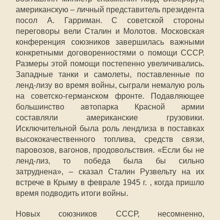
американскую – личный представитель президента
посол А. Гарриман. С советской стороны
переговоры вели Сталин и Молотов. Московская
конференция союзников завершилась важными
конкретными договоренностями о помощи СССР.
Размеры этой помощи постепенно увеличивались.
Западные танки и самолеты, поставленные по
ленд-лизу во время войны, сыграли немалую роль
на советско-германском фронте. Подавляющее
большинство автопарка Красной армии
составляли американские грузовики.
Исключительной была роль лендлиза в поставках
высококачественного топлива, средств связи,
паровозов, вагонов, продовольствия. «Если бы не
ленд-лиз, то победа была бы сильно
затруднена», – сказал Сталин Рузвельту на их
встрече в Крыму в феврале 1945 г. , когда пришло
время подводить итоги войны.
Новых союзников СССР, несомненно,