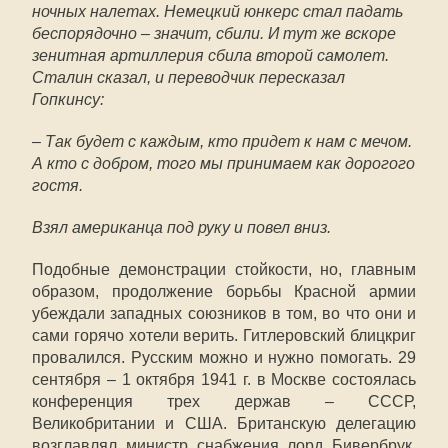
ночных налетах. Немецкий юнкерс стал падать
беспорядочно – значит, сбили. И тут же вскоре
зенитная артиллерия сбила второй самолет.
Сталин сказал, и переводчик пересказал
Гопкинсу:
– Так будет с каждым, кто придет к нам с мечом.
А кто с добром, того мы принимаем как дорогого
гостя.
Взял американца под руку и повел вниз.
Подобные демонстрации стойкости, но, главным
образом, продолжение борьбы Красной армии
убеждали западных союзников в том, во что они и
сами горячо хотели верить. Гитлеровский блицкриг
провалился. Русским можно и нужно помогать. 29
сентября – 1 октября 1941 г. в Москве состоялась
конференция трех держав – СССР,
Великобритании и США. Британскую делегацию
возглавлял министр снабжения лорд Бивербрук,