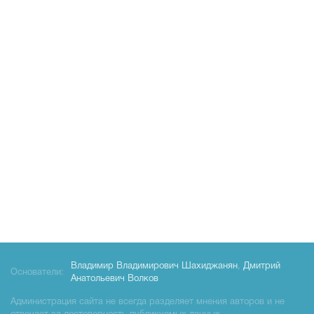
Владимир Владимирович Шахиджанян
,
Дмитрий
Основатели:
Анатольевич Волков
Администрация сайта не всегда разделяет мнения авторов и не