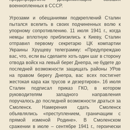
военнопленных в СССР.
Угрозами и обещаниями подкреплений Сталин
пытался вселить в своих подчиненных волю к
упорному сопротивлению. 11 июля 1941 г., когда
немцы вплотную приблизились к Киеву, Сталин
отправил первому секретарю ЦК компартии
Украины Хрущеву телеграмму: «Предупреждаю
вас, что, если вы сделаете хоть один шаг в сторону
отвода войск на левый берег Днепра, не будете до
последней возможности защищать районы УРов
на правом берегу Днепра, вас всех постигнет
жестокая кара как трусов и дезертиров». 16 июля
Сталин подписал приказ ГКО, в котором
руководителям западного направления
поручалось до последней возможности драться за
Смоленск. Намерения сдать Смоленск
объявлялись «преступлением, граничащим с
прямой изменой Родине». В Смоленском
сражении в июле – сентябре 1941 г., героически