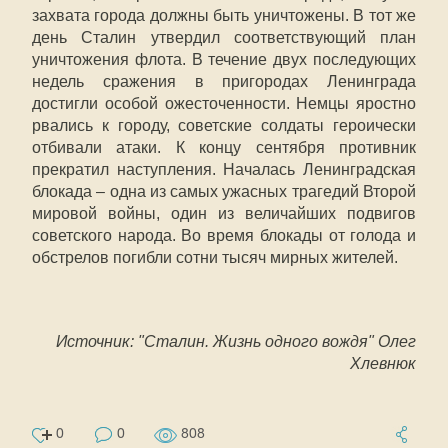
захвата города должны быть уничтожены. В тот же
день Сталин утвердил соответствующий план
уничтожения флота. В течение двух последующих
недель сражения в пригородах Ленинграда
достигли особой ожесточенности. Немцы яростно
рвались к городу, советские солдаты героически
отбивали атаки. К концу сентября противник
прекратил наступления. Началась Ленинградская
блокада – одна из самых ужасных трагедий Второй
мировой войны, один из величайших подвигов
советского народа. Во время блокады от голода и
обстрелов погибли сотни тысяч мирных жителей.
Источник: "Сталин. Жизнь одного вождя" Олег
Хлевнюк
0
0
808