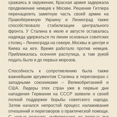
сражаясь в окружении, Красная армия задержала
продвижение немцев к Москве. Решение Гитлера
перенацелить заметную часть своей армии на
Правобережную Украину и Ленинград также
способствовало стабилизации центрального
фронта. У Сталина в июле и августе оставалась
надежда удержаться по линии основных советских
столиц – Ленинграда на севере, Москвы в центре и
Киева на юге. Время работало против немцев.
Приближалась осенняя распутица, а там рукой
подать было и до первых морозов.
Способность к сопротивлению была также
важнейшим аргументом Сталина в переговорах с
западными союзниками – Великобританией и
США. Лидеры этих стран уже в первые дни
нападения Германии на СССР заявили о своей
полной поддержке борьбы советского народа.
Затем начался непростой процесс налаживания
отношений и переговоров о практической помощи.
С целью получить информацию из первых рук