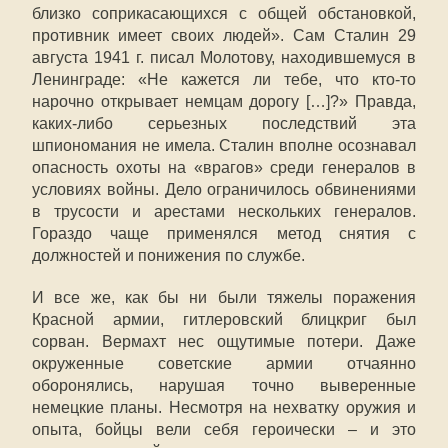
близко соприкасающихся с общей обстановкой,
противник имеет своих людей». Сам Сталин 29
августа 1941 г. писал Молотову, находившемуся в
Ленинграде: «Не кажется ли тебе, что кто-то
нарочно открывает немцам дорогу […]?» Правда,
каких-либо серьезных последствий эта
шпиономания не имела. Сталин вполне осознавал
опасность охоты на «врагов» среди генералов в
условиях войны. Дело ограничилось обвинениями
в трусости и арестами нескольких генералов.
Гораздо чаще применялся метод снятия с
должностей и понижения по службе.
И все же, как бы ни были тяжелы поражения
Красной армии, гитлеровский блицкриг был
сорван. Вермахт нес ощутимые потери. Даже
окруженные советские армии отчаянно
оборонялись, нарушая точно выверенные
немецкие планы. Несмотря на нехватку оружия и
опыта, бойцы вели себя героически – и это