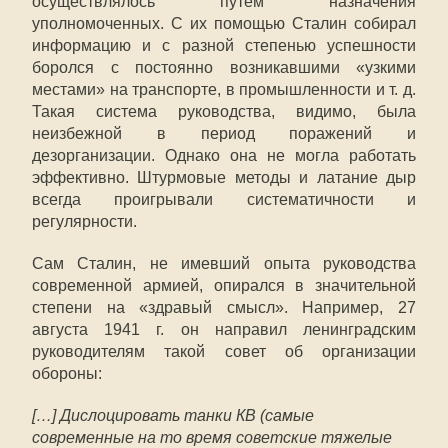
осуществлялось путем назначения
уполномоченных. С их помощью Сталин собирал
информацию и с разной степенью успешности
боролся с постоянно возникавшими «узкими
местами» на транспорте, в промышленности и т. д.
Такая система руководства, видимо, была
неизбежной в период поражений и
дезорганизации. Однако она не могла работать
эффективно. Штурмовые методы и латание дыр
всегда проигрывали систематичности и
регулярности.
Сам Сталин, не имевший опыта руководства
современной армией, опирался в значительной
степени на «здравый смысл». Например, 27
августа 1941 г. он направил ленинградским
руководителям такой совет об организации
обороны:
[…] Дислоцировать танки КВ (самые
современные на то время советские тяжелые