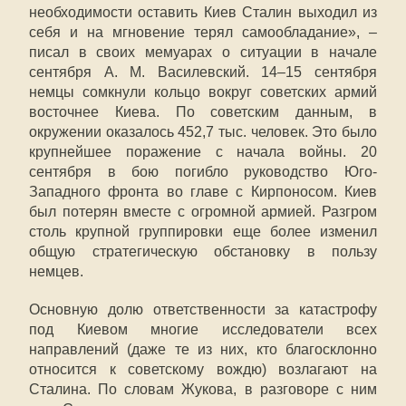
необходимости оставить Киев Сталин выходил из
себя и на мгновение терял самообладание», –
писал в своих мемуарах о ситуации в начале
сентября А. М. Василевский. 14–15 сентября
немцы сомкнули кольцо вокруг советских армий
восточнее Киева. По советским данным, в
окружении оказалось 452,7 тыс. человек. Это было
крупнейшее поражение с начала войны. 20
сентября в бою погибло руководство Юго-
Западного фронта во главе с Кирпоносом. Киев
был потерян вместе с огромной армией. Разгром
столь крупной группировки еще более изменил
общую стратегическую обстановку в пользу
немцев.
Основную долю ответственности за катастрофу
под Киевом многие исследователи всех
направлений (даже те из них, кто благосклонно
относится к советскому вождю) возлагают на
Сталина. По словам Жукова, в разговоре с ним