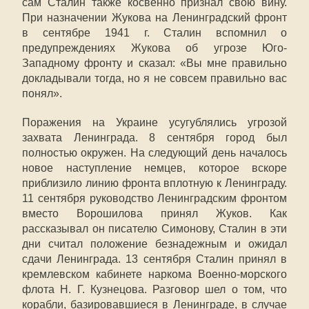
сам Сталин также косвенно признал свою вину.
При назначении Жукова на Ленинградский фронт
в сентябре 1941 г. Сталин вспомнил о
предупреждениях Жукова об угрозе Юго-
Западному фронту и сказал: «Вы мне правильно
докладывали тогда, но я не совсем правильно вас
понял».
Поражения на Украине усугублялись угрозой
захвата Ленинграда. 8 сентября город был
полностью окружен. На следующий день началось
новое наступление немцев, которое вскоре
приблизило линию фронта вплотную к Ленинграду.
11 сентября руководство Ленинградским фронтом
вместо Ворошилова принял Жуков. Как
рассказывал он писателю Симонову, Сталин в эти
дни считал положение безнадежным и ожидал
сдачи Ленинграда. 13 сентября Сталин принял в
кремлевском кабинете наркома Военно-морского
флота Н. Г. Кузнецова. Разговор шел о том, что
корабли, базировавшиеся в Ленинграде, в случае