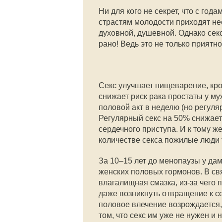
Ни для кого не секрет, что с год
страстям молодости приходят нес
духовной, душевной. Однако секс
рано! Ведь это не только приятн
Секс улучшает пищеварение, кр
снижает риск рака простаты у му
половой акт в неделю (но регуля
Регулярный секс на 50% снижает 
сердечного приступа. И к тому же
количестве секса пожилые люди 
За 10–15 лет до менопаузы у да
женских половых гормонов. В св
влагалищная смазка, из-за чего 
даже возникнуть отвращение к се
половое влечение возрождается,
том, что секс им уже не нужен и 