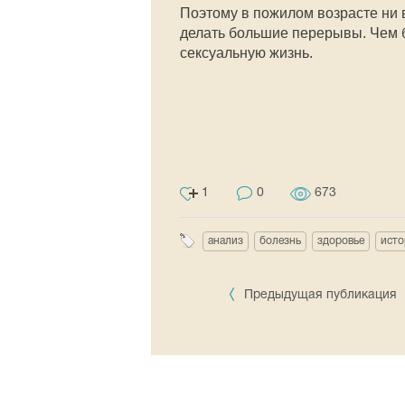
Поэтому в пожилом возрасте ни в
делать большие перерывы. Чем б
сексуальную жизнь.
1
0
673
анализ
болезнь
здоровье
исто
Предыдущая публикация