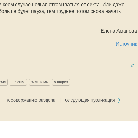
 коем случае нельзя отказываться от секса. Или даже
ольше будет пауза, тем труднее потом снова начать
Елена Аманова
Источник
рия
лечение
симптомы
эпикриз
|
К содержанию раздела
|
Следующая публикация