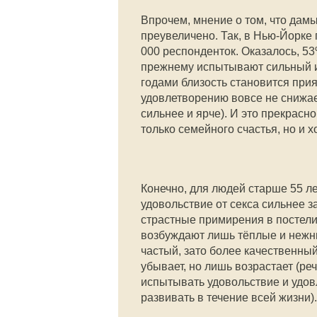
Впрочем, мнение о том, что дамы
преувеличено. Так, в Нью-Йорке
000 респонденток. Оказалось, 5
прежнему испытывают сильный ин
годами близость становится прия
удовлетворению вовсе не снижае
сильнее и ярче). И это прекрасн
только семейного счастья, но и 
Конечно, для людей старше 55 ле
удовольствие от секса сильнее 
страстные примирения в постели 
возбуждают лишь тёплые и нежны
частый, зато более качественный
убывает, но лишь возрастает (реч
испытывать удовольствие и удовл
развивать в течение всей жизни).