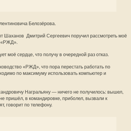
лентиновича Белозёрова.
ент Шаханов Дмитрий Сергеевич поручил рассмотреть моё
 «РЖД».
ет моё сердце, что получу в очередной раз отказ.
ководство «РЖД», что пора перестать работать по
бходимо по максимуму использовать компьютер и
андровичу Награльяну — ничего не получилось: вышел,
не пришёл, в командировке, приболел, вызвали к
ят, говорит по телефону.