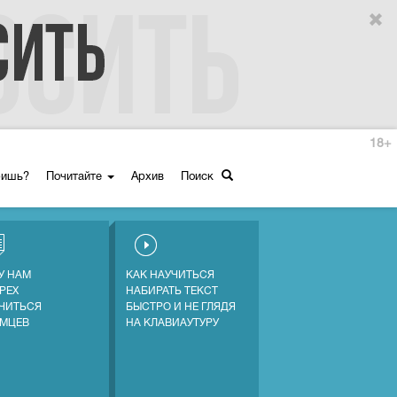
18+
ришь?
Почитайте
Архив
Поиск
У НАМ
КАК НАУЧИТЬСЯ
ГРЕХ
НАБИРАТЬ ТЕКСТ
ЧИТЬСЯ
БЫСТРО И НЕ ГЛЯДЯ
ЕМЦЕВ
НА КЛАВИАУТУРУ