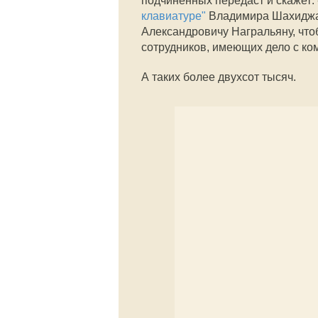
подчинённых передаст и скажет:
клавиатуре"
Владимира Шахиджан
Александровичу Награльяну, что
сотрудников, имеющих дело с ко
А таких более двухсот тысяч.