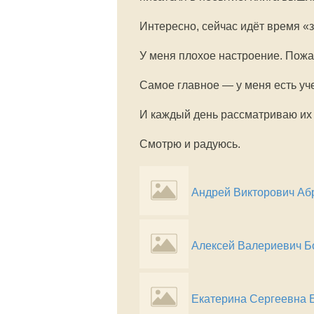
Интересно, сейчас идёт время «
У меня плохое настроение. Пожал
Самое главное — у меня есть уч
И каждый день рассматриваю их
Смотрю и радуюсь.
Андрей Викторович Аб
Алексей Валериевич Б
Екатерина Сергеевна