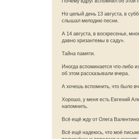
Почему вдруг вспомнил об этой 
Но целый день 13 августа, в суб
слышал мелодию песни.
А 14 августа, в воскресенье, мн
давно хризантемы в саду».
Тайна памяти.
Иногда вспоминается что-либо из 
об этом рассказывали вчера.
А хочешь вспомнить, что было в
Хорошо, у меня есть Евгений Але
напомнить.
Всё ещё жду от Олега Валентино
Всё ещё надеюсь, что моё письмо