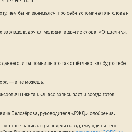
песне? Не знаю.
боту, чем бы ни занимался, про себя вспоминал эти слова и
ою завладела другая мелодия и другие слова: «Отцвели уж
давнего, и ты помнишь это так отчётливо, как будто тебе
чера — и не можешь.
ксеевич Никитин. Он всё записывает и всегда готов
вича Белозёрова, руководителя «РЖД», одобрения.
, которое написал три недели назад, ему один из его