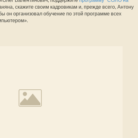
 «Олег Валентинович, поддержите
программу "СОЛО на
яна, скажите своим кадровикам и, прежде всего, Антону
бы он организовал обучение по этой программе всех
мпьютером».