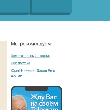
Мы рекомендуем
Замечательный вторник
Библиотека
Юрий Никулин, Давид Ян и
другие