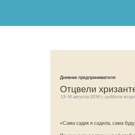
Дневник предпринимателя
Отцвели хризан
13-16 августа 2016 г, суббота-втор
«Сама садик я садила, сама буду