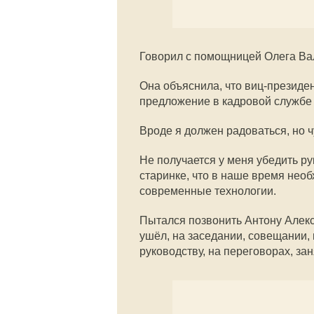
Говорил с помощницей Олега Ва
Она объяснила, что виц-презид
предложение в кадровой службе
Вроде я должен радоваться, но чу
Не получается у меня убедить ру
старинке, что в наше время нео
современные технологии.
Пытался позвонить Антону Алекс
ушёл, на заседании, совещании, 
руководству, на переговорах, зан