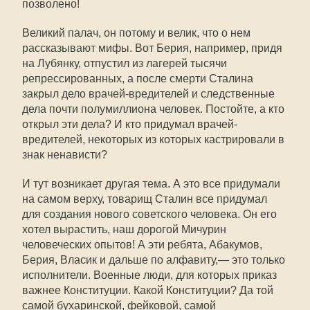
позволено!
Великий палач, он потому и велик, что о нем
рассказывают мифы. Вот Берия, например, придя
на Лубянку, отпустил из лагерей тысячи
репрессированных, а после смерти Сталина
закрыл дело врачей-вредителей и следственные
дела почти полумиллиона человек. Постойте, а кто
открыл эти дела? И кто придумал врачей-
вредителей, некоторых из которых кастрировали в
знак ненависти?
И тут возникает другая тема. А это все придумали
на самом верху, товарищ Сталин все придумал
для создания нового советского человека. Он его
хотел вырастить, наш дорогой Мичурин
человеческих опытов! А эти ребята, Абакумов,
Берия, Власик и дальше по алфавиту,— это только
исполнители. Военные люди, для которых приказ
важнее Конституции. Какой Конституции? Да той
самой бухаринской, фейковой, самой