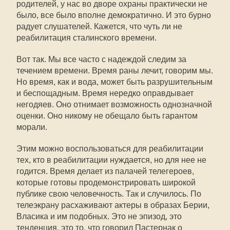
родителей, у нас во дворе охраны практически не
было, все было вполне демократично. И это бурно
радует слушателей. Кажется, что чуть ли не
реабилитация сталинского времени.
Вот так. Мы все часто с надеждой следим за
течением времени. Время раны лечит, говорим мы.
Но время, как и вода, может быть разрушительным
и беспощадным. Время нередко оправдывает
негодяев. Оно отнимает возможность однозначной
оценки. Оно никому не обещало быть гарантом
морали.
Этим можно воспользоваться для реабилитации
тех, кто в реабилитации нуждается, но для нее не
годится. Время делает из палачей телегероев,
которые готовы продемонстрировать широкой
публике свою человечность. Так и случилось. По
телеэкрану расхаживают актеры в образах Берии,
Власика и им подобных. Это не эпизод, это
тенденция, это то, что говорил Пастернак о