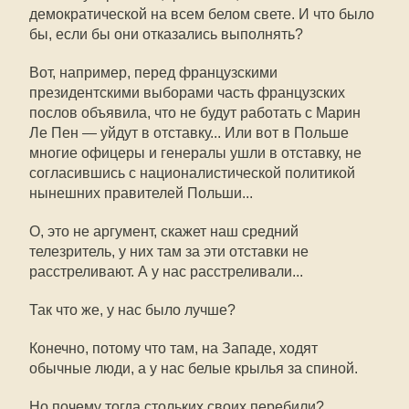
демократической на всем белом свете. И что было
бы, если бы они отказались выполнять?
Вот, например, перед французскими
президентскими выборами часть французских
послов объявила, что не будут работать с Марин
Ле Пен — уйдут в отставку... Или вот в Польше
многие офицеры и генералы ушли в отставку, не
согласившись с националистической политикой
нынешних правителей Польши...
О, это не аргумент, скажет наш средний
телезритель, у них там за эти отставки не
расстреливают. А у нас расстреливали...
Так что же, у нас было лучше?
Конечно, потому что там, на Западе, ходят
обычные люди, а у нас белые крылья за спиной.
Но почему тогда стольких своих перебили?