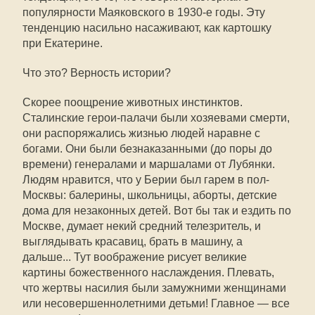
популярности Маяковского в 1930-е годы. Эту
тенденцию насильно насаживают, как картошку
при Екатерине.
Что это? Верность истории?
Скорее поощрение животных инстинктов.
Сталинские герои-палачи были хозяевами смерти,
они распоряжались жизнью людей наравне с
богами. Они были безнаказанными (до поры до
времени) генералами и маршалами от Лубянки.
Людям нравится, что у Берии был гарем в пол-
Москвы: балерины, школьницы, аборты, детские
дома для незаконных детей. Вот бы так и ездить по
Москве, думает некий средний телезритель, и
выглядывать красавиц, брать в машину, а
дальше... Тут воображение рисует великие
картины божественного наслаждения. Плевать,
что жертвы насилия были замужними женщинами
или несовершеннолетними детьми! Главное — все