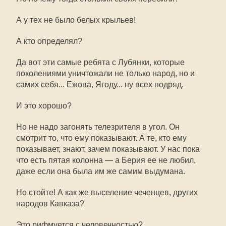
А у тех не было белых крыльев!
А кто определял?
Да вот эти самые ребята с Лубянки, которые
поколениями уничтожали не только народ, но и
самих себя... Ежова, Ягоду... ну всех подряд.
И это хорошо?
Но не надо загонять телезрителя в угол. Он
смотрит то, что ему показывают. А те, кто ему
показывает, знают, зачем показывают. У нас пока
что есть пятая колонна — а Берия ее не любил,
даже если она была им же самим выдумана.
Но стойте! А как же выселение чеченцев, других
народов Кавказа?
Это рифмуется с человечностью?