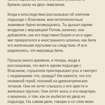
Кремль сразу на двух лимузинах.
Когда я впоследствии рассказывал об элитном
подъезде с Власиком, мои интеллигентные
знакомые бурно возмущались. Ты дышал одним
воздухом с мерзавцем! Потом, конечно, они
добавляли, как его подставил Берия и он в один
миг превратился в иностранного шпиона, как били
его железными прутьями на следствии. И все
радовались, что мерзавца били.
Прошло много времени, и теперь, когда я
рассказываю, что жил в одном подъезде с
Власиком, слушатели приоткрывают рты и смотрят
с недоверием: что, правда? Им кажется, что это
неземной герой, похожий на древнегреческих
титанов. Они не хотят слышать о его аресте и
железных прутьях. Они хотят знать о его квартире,
о машинах, о том, как он выбегал во двор из
подъезда. На самом деле, говорю я со слов моих