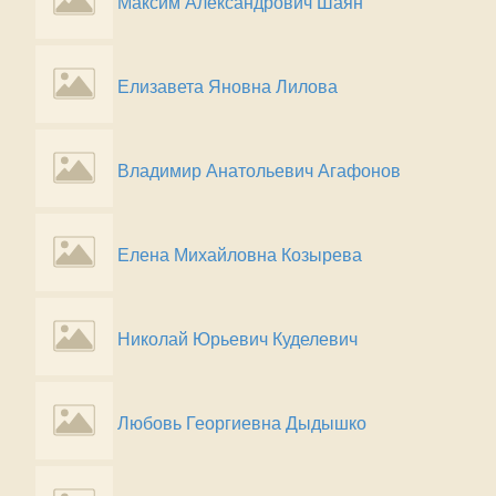
Максим Александрович Шаян
Елизавета Яновна Лилова
Владимир Анатольевич Агафонов
Елена Михайловна Козырева
Николай Юрьевич Куделевич
Любовь Георгиевна Дыдышко