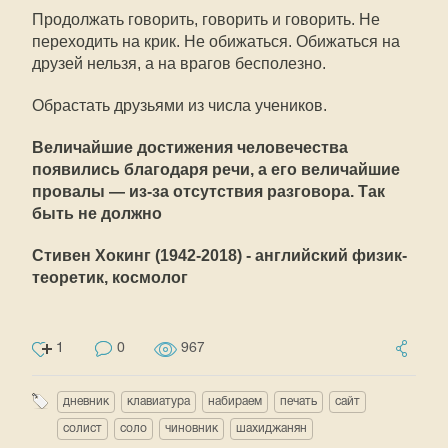
Продолжать говорить, говорить и говорить. Не
переходить на крик. Не обижаться. Обижаться на
друзей нельзя, а на врагов бесполезно.
Обрастать друзьями из числа учеников.
Величайшие достижения человечества
появились благодаря речи, а его величайшие
провалы — из-за отсутствия разговора. Так
быть не должно
Стивен Хокинг (1942-2018) -
английский физик-
теоретик, космолог
1
0
967
дневник
клавиатура
набираем
печать
сайт
солист
соло
чиновник
шахиджанян