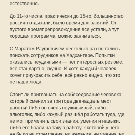
естественно.
До 11-го числа, практически до 15-го, большинство
россиян отдыхали, было время для занятий. От
пустого времяпрепровождения все устали, а тут
хорошая программа, можно заниматься.
С Маратом Рауфовичем несколько раз пытались
поискать сотрудников на Хэдхантере. Попытки
оказались неудачными — нет интересных резюме,
всё стандартно, скучно. И хотя каждый человек
хочет приукрасить себя, всё равно видно, что это
не наши люди.
Стоит ли приглашать на собеседование человека,
который сменил за три года двенадцать мест
работы! Либо он очень неуживчивый, либо
алкоголик, либо каждый раз шёл работать туда, где
не мог применить свои знания, умения и навыки.
Либо его брали на такую работу, к которой у него
не было ни стремления, ни желания, ни умения, ни