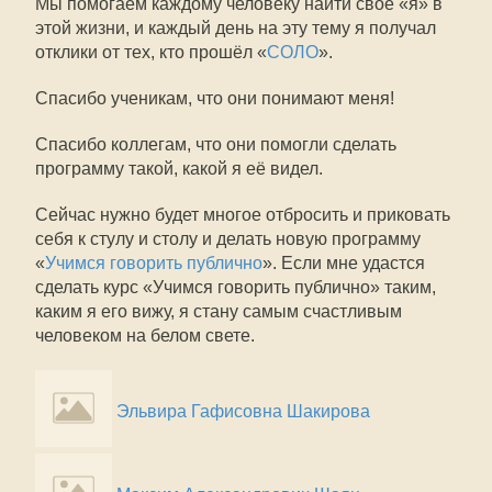
Мы помогаем каждому человеку найти своё «я» в
этой жизни, и каждый день на эту тему я получал
отклики от тех, кто прошёл «
СОЛО
».
Спасибо ученикам, что они понимают меня!
Спасибо коллегам, что они помогли сделать
программу такой, какой я её видел.
Сейчас нужно будет многое отбросить и приковать
себя к стулу и столу и делать новую программу
«
Учимся говорить публично
». Если мне удастся
сделать курс «Учимся говорить публично» таким,
каким я его вижу, я стану самым счастливым
человеком на белом свете.
Эльвира Гафисовна Шакирова