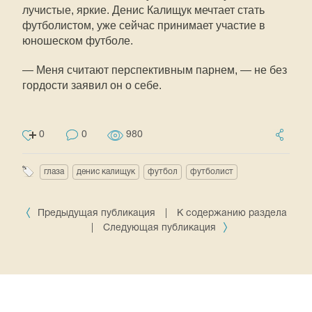
лучистые, яркие. Денис Калищук мечтает стать
футболистом, уже сейчас принимает участие в
юношеском футболе.
— Меня считают перспективным парнем, — не без
гордости заявил он о себе.
0
0
980
глаза
денис калищук
футбол
футболист
Предыдущая публикация
|
К содержанию раздела
|
Следующая публикация