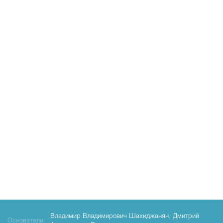
Владимир Владимирович Шахиджанян
,
Дмитрий
Основатели: