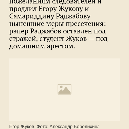
пожеланиям следователей и
продлил Егору Жукову и
Самариддину Раджабову
нынешние меры пресечения:
рэпер Раджабов оставлен под
стражей, студент Жуков — под
домашним арестом.
Егор Жуков. Фото: Александр Бородихин/