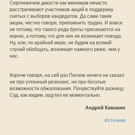
Сергеевичем дикости как минимум нечасто
расстреливают участников акций в поддержку
снятых с выборов кандидатов. Да сами такие
акции, честно говоря, припомнить трудно. И вовсе
не потому, что такого рода бунты пресекаются на
корню, а потому, что для них не возникает повода.
Ну, или, по крайней мере, не будем на всякий
случай обобщать, возникает намного реже, чем у
нас.
Короче говоря, на сей раз Песков ничего не сказал
ни про учтенный резонанс, ни про богатые
возможности обжалования. Почувствуйте разницу.
Суд, как видим, ощутил ее моментально.
Андрей Камакин
Источник