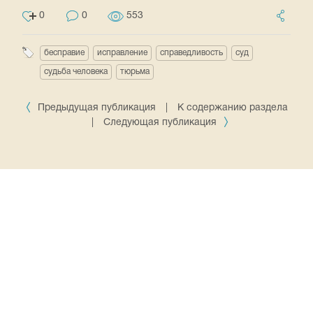
0
0
553
бесправие
исправление
справедливость
суд
судьба человека
тюрьма
Предыдущая публикация
|
К содержанию раздела
|
Следующая публикация