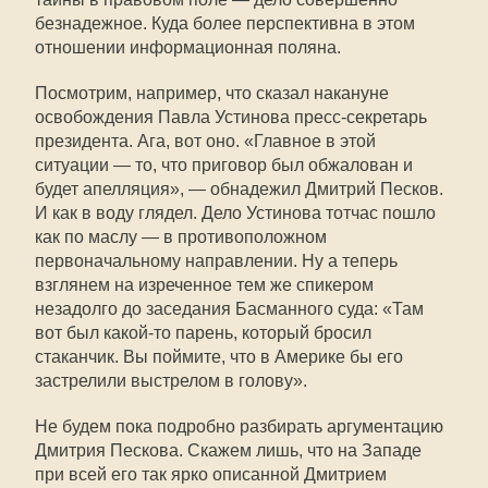
безнадежное. Куда более перспективна в этом
отношении информационная поляна.
Посмотрим, например, что сказал накануне
освобождения Павла Устинова пресс-секретарь
президента. Ага, вот оно. «Главное в этой
ситуации — то, что приговор был обжалован и
будет апелляция», — обнадежил Дмитрий Песков.
И как в воду глядел. Дело Устинова тотчас пошло
как по маслу — в противоположном
первоначальному направлении. Ну а теперь
взглянем на изреченное тем же спикером
незадолго до заседания Басманного суда: «Там
вот был какой-то парень, который бросил
стаканчик. Вы поймите, что в Америке бы его
застрелили выстрелом в голову».
Не будем пока подробно разбирать аргументацию
Дмитрия Пескова. Скажем лишь, что на Западе
при всей его так ярко описанной Дмитрием