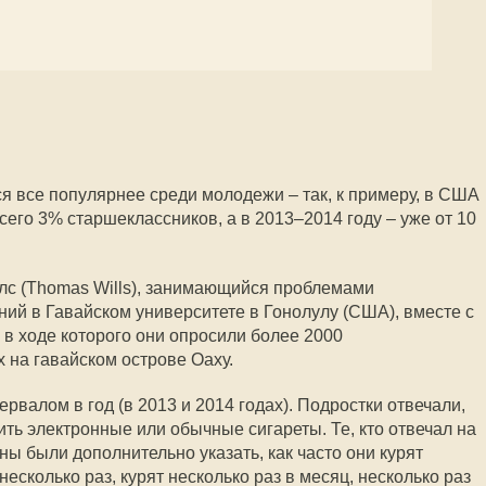
я все популярнее среди молодежи – так, к примеру, в США
сего 3% старшеклассников, а в 2013–2014 году – уже от 10
лс (Thomas Wills), занимающийся проблемами
ий в Гавайском университете в Гонолулу (США), вместе с
 в ходе которого они опросили более 2000
на гавайском острове Оаху.
рвалом в год (в 2013 и 2014 годах). Подростки отвечали,
ить электронные или обычные сигареты. Те, кто отвечал на
ны были дополнительно указать, как часто они курят
есколько раз, курят несколько раз в месяц, несколько раз