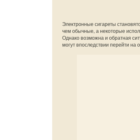
Электронные сигареты становятс
чем обычные, а некоторые исполь
Однако возможна и обратная ситу
могут впоследствии перейти на 