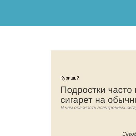
Куришь?
Подростки часто 
сигарет на обыч
В чём опасность электронных сига
Сегод