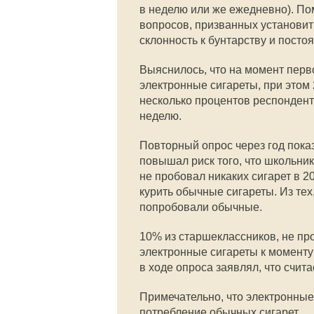
в неделю или же ежедневно). П
вопросов, призванных установить
склонность к бунтарству и посто
Выяснилось, что на момент перв
электронные сигареты, при этом 
несколько процентов респонденто
неделю.
Повторный опрос через год пока
повышал риск того, что школьник
не пробовал никаких сигарет в 2
курить обычные сигареты. Из тех
попробовали обычные.
10% из старшеклассников, не про
электронные сигареты к моменту
в ходе опроса заявлял, что счит
Примечательно, что электронные
потребление обычных сигарет.