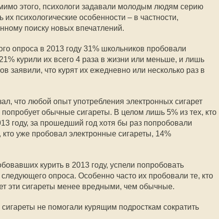
омимо этого, психологи задавали молодым людям серию
 их психологические особенности – в частности,
янному поиску новых впечатлений.
ого опроса в 2013 году 31% школьников пробовали
21% курили их всего 4 раза в жизни или меньше, и лишь
в заявили, что курят их ежедневно или несколько раз в
зал, что любой опыт употребления электронных сигарет
 попробует обычные сигареты. В целом лишь 5% из тех, кто
013 году, за прошедший год хотя бы раз попробовали
, кто уже пробовал электронные сигареты, 14%
бовавших курить в 2013 году, успели попробовать
 следующего опроса. Особенно часто их пробовали те, кто
ает эти сигареты менее вредными, чем обычные.
 сигареты не помогали курящим подросткам сократить