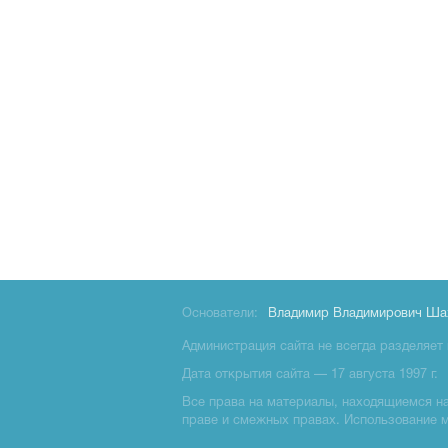
Основатели:
Владимир Владимирович Ша
Администрация сайта не всегда разделяет 
Дата открытия сайта — 17 августа 1997 г.
Все права на материалы, находящиемся на 
праве и смежных правах. Использование 