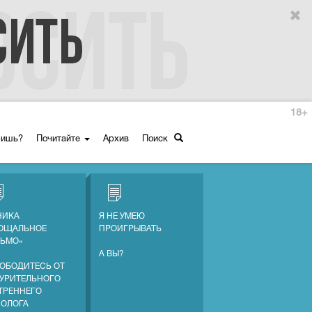
18+
ришь?
Почитайте
Архив
Поиск
НИКА
Я НЕ УМЕЮ
ОЩАЛЬНОЕ
ПРОИГРЫВАТЬ
ЬМО»
А ВЫ?
ОБОДИТЕСЬ ОТ
УРИТЕЛЬНОГО
ТРЕННЕГО
ОЛОГА