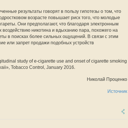
енные результаты говорят в пользу гипотезы о том, что
подростковом возрасте повышает риск того, что молодые
игареты. Они предполагают, что благодаря электронным
к воздействию никотина и вдыханию пара, похожего на
еты в поисках более сильных ощущений. В связи с этим
ие или запрет продажи подобных устройств
itudinal study of e-cigarette use and onset of cigarette smoking
aii», Tobacco Control, January 2016.
Николай Проценко
Источник