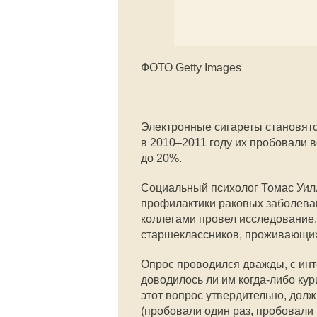
ФОТО Getty Images
Электронные сигареты становятс
в 2010–2011 году их пробовали в
до 20%.
Социальный психолог Томас Уил
профилактики раковых заболеван
коллегами провел исследование,
старшеклассников, проживающих 
Опрос проводился дважды, с инте
доводилось ли им когда-либо кур
этот вопрос утвердительно, долж
(пробовали один раз, пробовали н