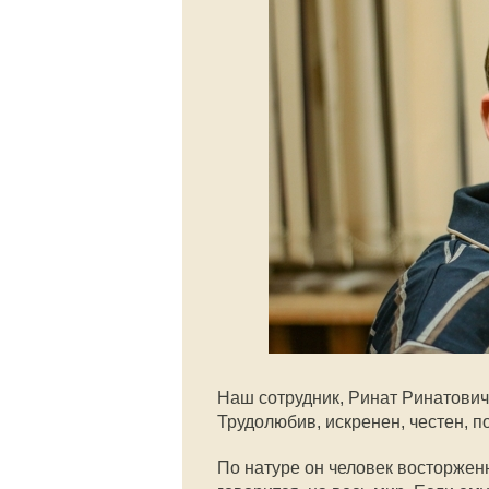
Наш сотрудник, Ринат Ринатович 
Трудолюбив, искренен, честен, 
По натуре он человек восторженны