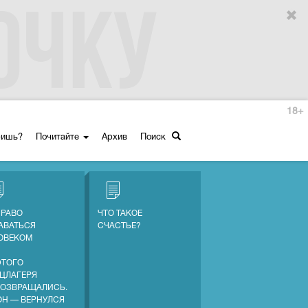
18+
ришь?
Почитайте
Архив
Поиск
ПРАВО
ЧТО ТАКОЕ
АВАТЬСЯ
СЧАСТЬЕ?
ОВЕКОМ
ЭТОГО
ЦЛАГЕРЯ
ВОЗВРАЩАЛИСЬ.
ОН — ВЕРНУЛСЯ