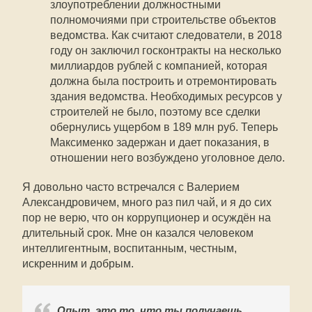
злоупотреблении должностными
полномочиями при строительстве объектов
ведомства. Как считают следователи, в 2018
году он заключил госконтракты на несколько
миллиардов рублей с компанией, которая
должна была построить и отремонтировать
здания ведомства. Необходимых ресурсов у
строителей не было, поэтому все сделки
обернулись ущербом в 189 млн руб. Теперь
Максименко задержан и дает показания, в
отношении него возбуждено уголовное дело.
Я довольно часто встречался с Валерием
Александровичем, много раз пил чай, и я до сих
пор не верю, что он коррупционер и осуждён на
длительный срок. Мне он казался человеком
интеллигентным, воспитанным, честным,
искренним и добрым.
Опыт, это то, что ты получаешь,