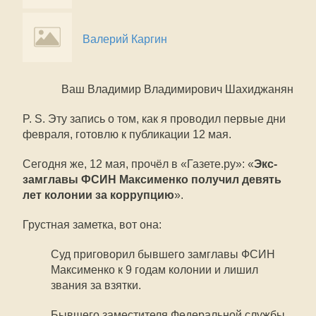
Валерий Каргин
Ваш Владимир Владимирович Шахиджанян
P. S. Эту запись о том, как я проводил первые дни
февраля, готовлю к публикации 12 мая.
Сегодня же, 12 мая, прочёл в «Газете.ру»: «
Экс-
замглавы ФСИН Максименко получил девять
лет колонии за коррупцию
».
Грустная заметка, вот она:
Суд приговорил бывшего замглавы ФСИН
Максименко к 9 годам колонии и лишил
звания за взятки.
Бывшего заместителя Федеральной службы