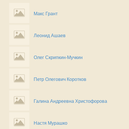
Макс Грант
Леонид Ашаев
Олег Скрипкин-Мучкин
Петр Олегович Коротков
Галина Андреевна Христофорова
Настя Мурашко