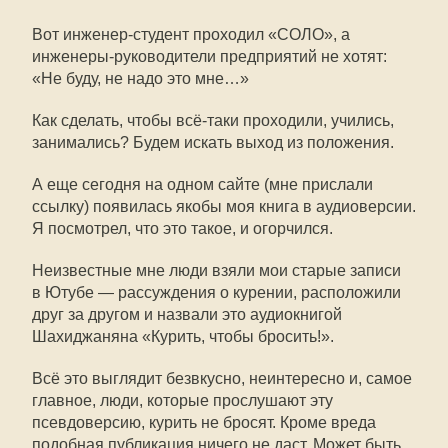
Вот инженер-студент проходил «СОЛО», а
инженеры-руководители предприятий не хотят:
«Не буду, не надо это мне…»
Как сделать, чтобы всё-таки проходили, учились,
занимались? Будем искать выход из положения.
А еще сегодня на одном сайте (мне прислали
ссылку) появилась якобы моя книга в аудиоверсии.
Я посмотрел, что это такое, и огорчился.
Неизвестные мне люди взяли мои старые записи
в Ютубе — рассуждения о курении, расположили
друг за другом и назвали это аудиокнигой
Шахиджаняна «Курить, чтобы бросить!».
Всё это выглядит безвкусно, неинтересно и, самое
главное, люди, которые прослушают эту
псевдоверсию, курить не бросят. Кроме вреда
подобная публикация ничего не даст. Может быть,