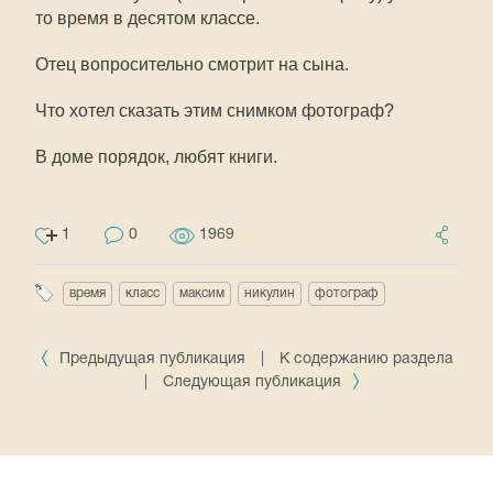
то время в десятом классе.
Отец вопросительно смотрит на сына.
Что хотел сказать этим снимком фотограф?
В доме порядок, любят книги.
1
0
1969
время
класс
максим
никулин
фотограф
Предыдущая публикация
|
К содержанию раздела
|
Следующая публикация