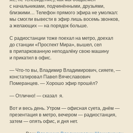
с начальниками, подчинёнными, друзьями,
близкими… Телефон прямого эфира не умолкал:
мы смогли вывести в эфир лишь восемь звонков,
а желающих — на порядок больше.
С радиостанции тоже поехал на метро, доехал
до станции «Проспект Мира», вышел, сел
в припаркованную неподалёку свою машину
и прикатил в офис.
—
Что-то
вы, Владимир Владимирович, сияете, —
констатировал Павел Вячеславович
Померанцев. — Хорошо эфир прошёл?
— Отлично! — сказал я.
Вот и весь день. Утром — офисная суета, днём —
презентация в метро, вечером — радиостанция,
затем — опять офис, и дня нет.