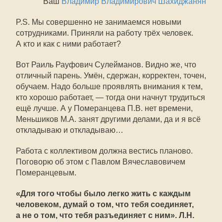
Ваш
Владимир Владимирович Шахиджанян
P.S. Мы совершенно не занимаемся новыми
сотрудниками. Приняли на работу трёх человек.
А кто и как с ними работает?
Вот Раиль Рауфович Сулейманов. Видно же, что
отличный парень. Умён, сдержан, корректен, точен,
обучаем. Надо больше проявлять внимания к тем,
кто хорошо работает, — тогда они начнут трудиться
ещё лучше. А у Померанцева П.В. нет времени,
Меньшиков М.А. занят другими делами, да и я всё
откладываю и откладываю…
Работа с коллективом должна вестись планово.
Поговорю об этом с Павлом Вячеславовичем
Померанцевым.
«Для того чтобы было легко жить с каждым
человеком, думай о том, что тебя соединяет,
а не о том, что тебя разъединяет с ним». Л.Н.