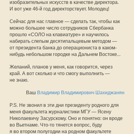
изобразительных искусств в качестве директора.
И вот уже 46-й год директорствует. Молодец!
Сейчас для нас главное — сделать так, чтобы как
можно большее число сотрудников Сбербанка
прошло «СОЛО на клавиатуре» и научилось
набирать слепым десятипальцевым методом —
от президента банка до операциониста в каком-
нибудь небольшом городке на Дальнем Востоке...
Желаний, планов у меня, как говорится, через
край. А вот сколько и что смогу выполнить —
не знаю.
Ваш
Владимир Владимирович Шахиджанян
P.S. Не звонил в эти дни президенту родного для
меня факультета журналистики МГУ — Ясену
Николаевичу Засурскому. Оно и понятно: он вроде
во Вьетнаме. Что-то тянется вопрос, буду
я во втором полугодии на родном факультете