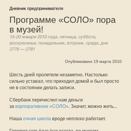
Дневник предпринимателя
Программе «СОЛО» пора
в музей!
15-20 января 2010 года, пятница, суббота,
воскресенье, понедельник, вторник, среда, дни
2776 — 2781
Опубликовано 19 марта 2010
Шесть дней пролетели незаметно. Настолько
сильно уставал, что приходил домой и был просто
не в состоянии делать записи.
Сбербанк перечислил нам деньги
за
корпоративное «СОЛО»
. Значит, можно жить...
Наша
очная школа
вроде неплохо работает.
Говорил серьёзно (как всегда, во многом