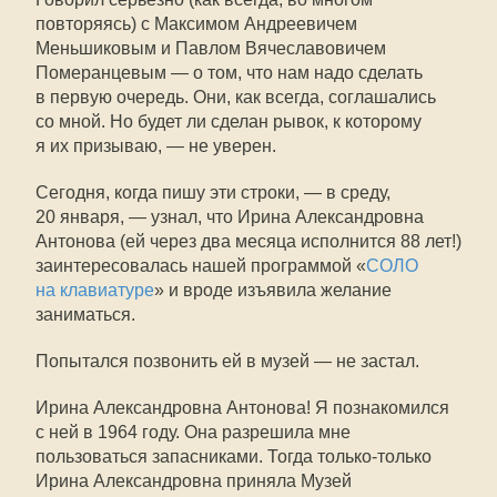
повторяясь) с Максимом Андреевичем
Меньшиковым и Павлом Вячеславовичем
Померанцевым — о том, что нам надо сделать
в первую очередь. Они, как всегда, соглашались
со мной. Но будет ли сделан рывок, к которому
я их призываю, — не уверен.
Сегодня, когда пишу эти строки, — в среду,
20 января, — узнал, что Ирина Александровна
Антонова (ей через два месяца исполнится 88 лет!)
заинтересовалась нашей программой «
СОЛО
на клавиатуре
» и вроде изъявила желание
заниматься.
Попытался позвонить ей в музей — не застал.
Ирина Александровна Антонова! Я познакомился
с ней в 1964 году. Она разрешила мне
пользоваться запасниками. Тогда только-только
Ирина Александровна приняла Музей