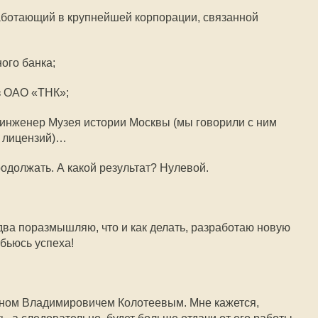
аботающий в крупнейшей корпорации, связанной
ого банка;
з ОАО «ТНК»;
инженер Музея истории Москвы (мы говорили с ним
а лицензий)…
родолжать. А какой результат? Нулевой.
два поразмышляю, что и как делать, разработаю новую
бьюсь успеха!
ном Владимировичем Колотеевым. Мне кажется,