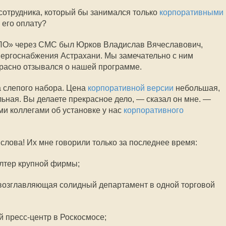
 сотрудника, который бы занимался только
корпоративными
а его оплату?
ЛО» через СМС был Юрков Владислав Вячеславович,
ергоснабжения Астрахани. Мы замечательно с ним
красно отзывался о нашей программе.
 слепого набора. Цена
корпоративной версии
небольшая,
ьная. Вы делаете прекрасное дело, — сказал он мне. —
ми коллегами об установке у нас
корпоративного
слова! Их мне говорили только за последнее время:
алтер крупной фирмы;
озглавляющая солидный департамент в одной торговой
 пресс-центр в Роскосмосе;