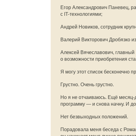
Егор Александрович Паневец, р
с
IT-технологиями
;
Андрей Новиков, сотрудник крупн
Валерий Викторович Дробязко и
Алексей Вячеславович, главный 
о возможности приобретения ст
Я могу этот список бесконечно п
Грустно. Очень грустно.
Но я не отчаиваюсь. Ещё месяц-
программу — и снова начну. И до
Нет безвыходных положений.
Порадовала меня беседа с Рома