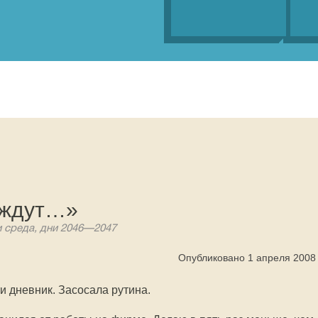
 ждут…»
и среда, дни
2046—2047
Опубликовано 1 апреля 2008
и дневник. Засосала рутина.