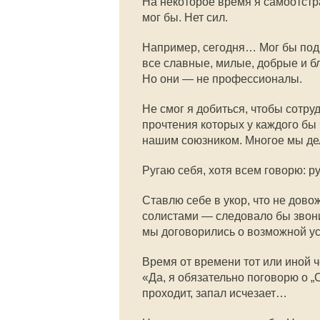
На некоторое время я самоотстр
мог бы. Нет сил.
Например, сегодня… Мог бы подр
все славные, милые, добрые и б
Но они — не профессионалы.
Не смог я добиться, чтобы сотру
прочтения которых у каждого бы 
нашим союзником. Многое мы д
Ругаю себя, хотя всем говорю: ру
Ставлю себе в укор, что не дов
солистами — следовало бы звонить
мы договорились о возможной у
Время от времени тот или иной 
«Да, я обязательно поговорю о 
проходит, запал исчезает…