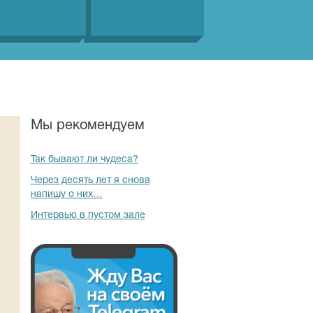
Мы рекомендуем
Так бывают ли чудеса?
Через десять лет я снова
напишу о них…
Интервью в пустом зале