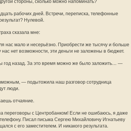
 другой стороны, сколько можно напоминать?
адцать рабочих дней. Встречи, переписка, телефонные
 результат? Нулевой.
траха сказала мне:
ля нас мало и несерьёзно. Приобрести же тысячу и больше
нас нет возможности, эти деньги не заложены в бюджет.
ы год назад. За это время можно же было заложить… —
возможным, — подытожила наш разговор сотрудница
дут люди.
ваешь отчаяние.
на переговоры с Центробанком! Если не ошибаюсь, я даже
 телефону. Писал письма Сергею Михайловичу Игнатьеву
ался с его заместителем. И никакого результата.