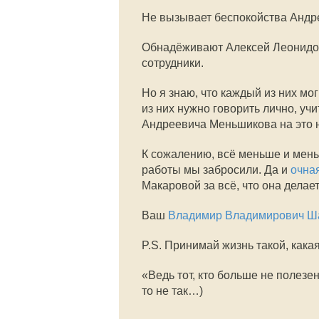
Не вызывает беспокойства Андр
Обнадёживают Алексей Леонидо
сотрудники.
Но я знаю, что каждый из них мо
из них нужно говорить лично, уч
Андреевича Меньшикова на это н
К сожалению, всё меньше и мен
работы мы забросили. Да и
очна
Макаровой за всё, что она делае
Ваш
Владимир Владимирович Ш
P.S. Принимай жизнь такой, кака
«Ведь тот, кто больше не полезен
то не так…)