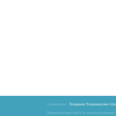
Основатели:
Владимир Владимирович Ша
Администрация сайта не всегда разделяет 