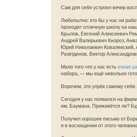
Сам для себя устроил вечер вос
Любопытно: кто бы у нас ни раб
проходят отличную школу на на
Крылов, Евгений Алексеевич Ре
Андрей Валерьевич Кнороз, Анв
Юрий Николаевич Ковалевский, 
Разетдинов, Виктор Александров
Мало того что у нас есть
очная ш
набора, — мы ещё невольно гото
Впрочем, это упрёк самому себе.
Сегодня у нас появился на фир
им. Баумана. Приживётся ли? Бу
Получил хорошее письмо от Бори
я в восхищении от этого человек