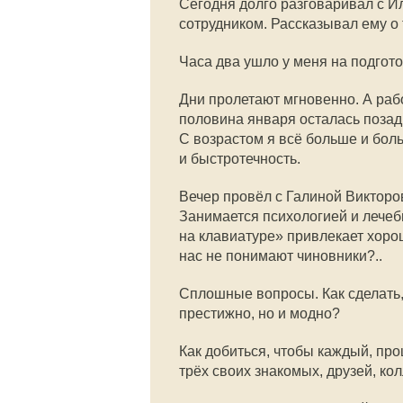
Сегодня долго разговаривал с 
сотрудником. Рассказывал ему о 
Часа два ушло у меня на подгот
Дни пролетают мгновенно. А раб
половина января осталась позад
С возрастом я всё больше и бол
и быстротечность.
Вечер провёл с Галиной Викторо
Занимается психологией и лече
на клавиатуре» привлекает хорош
нас не понимают чиновники?..
Сплошные вопросы. Как сделать,
престижно, но и модно?
Как добиться, чтобы каждый, п
трёх своих знакомых, друзей, ко