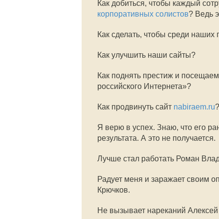
Как добиться, чтобы каждый сот
корпоративных солистов
? Ведь 
Как сделать, чтобы среди наших
Как улучшить наши сайты?
Как поднять престиж и посещае
российского Интернета»?
Как продвинуть сайт
nabiraem.ru
Я верю в успех. Знаю, что его р
результата. А это не получается.
Лучше стал работать Роман Вла
Радует меня и заражает своим о
Крючков.
Не вызывает нареканий Алексей