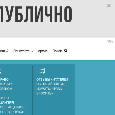
18+
ришь?
Почитайте
Архив
Поиск
ПРАВО
ОТЗЫВЫ ЧИТАТЕЛЕЙ
АВАТЬСЯ
ОБ ОНЛАЙН-КНИГЕ
ОВЕКОМ
«КУРИТЬ, ЧТОБЫ
БРОСИТЬ!»
ЭТОГО
ЦЛАГЕРЯ
ВОЗВРАЩАЛИСЬ.
ОН — ВЕРНУЛСЯ