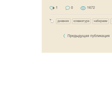
1
0
1672
дневник
клавиатура
набираем
Предыдущая публикация