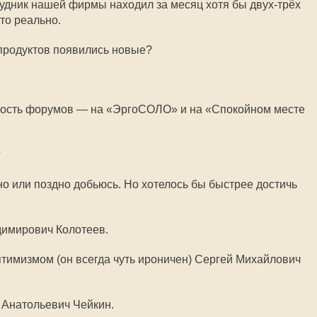
рудник нашей фирмы находил за месяц хотя бы двух-трёх
это реально.
 продуктов появились новые?
мость форумов — на «ЭргоСОЛО» и на «Спокойном месте
?
ано или поздно добьюсь. Но хотелось бы быстрее достичь
димирович Колотеев.
птимизмом (он всегда чуть ироничен) Сергей Михайлович
 Анатольевич Чейкин.