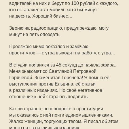
водителей на них и берут по 100 рублей с каждого,
кто оставляет автомобиль хотя бы минут
на десять. Хороший бизнес…
Звоню на радиостанцию, предупреждаю: могу
минут на пять опоздать.
Проезжаю мимо вокзалов и замечаю
проституток — с утра выходят на работу, с утра…
В студии появился за 45 секунд до начала эфира.
Меня знакомят со Светланой Петровной
Горячевой. Знаменитая Горячева! Я помню её
выступления против Ельцина, её статьи
в различных изданиях. Но своё негативное
отношение к ней стараюсь подавить.
Как ни странно, но в вопросе о проституции
мы оказались с ней почти единомышленниками.
Жалко женщин, торгующих телом. Я писал об этом
много раз в различных изданиях.