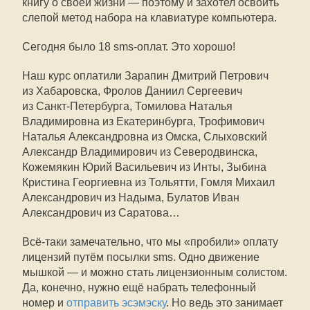
книгу о своей жизни — поэтому и захотел освоить
слепой метод набора на клавиатуре компьютера.
Сегодня было 18 sms-оплат. Это хорошо!
Наш курс оплатили Зарапин Дмитрий Петрович
из Хабаровска, Фролов Даниил Сергеевич
из Санкт-Петербурга, Томилова Наталья
Владимировна из Екатеринбурга, Трофимович
Наталья Александровна из Омска, Слыховский
Александр Владимирович из Северодвинска,
Кожемякин Юрий Васильевич из Инты, Зыбина
Кристина Георгиевна из Тольятти, Гомля Михаил
Александрович из Надыма, Булатов Иван
Александрович из Саратова…
Всё-таки замечательно, что мы «пробили» оплату
лицензий путём посылки sms. Одно движение
мышкой — и можно стать лицензионным солистом.
Да, конечно, нужно ещё набрать телефонный
номер и
отправить эсэмэску
. Но ведь это занимает