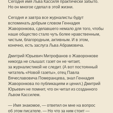
Сегодня имя Льва Кассиля практически забыто.
Но он многое сделал в этой жизни.
Сегодня и завтра все журналисты будут
вспоминать добрым словом Геннадия
Жаворонкова, сделавшего немало для того, чтобы
наше общество стало чуть более нравственным,
чистым, благородным, активным. И в этом,
конечно, есть заслуга Льва Абрамовича.
Дмитрий Юрьевич Митрофанов о Жаворонкове
никогда не слышал: газет он не читает,
за журналистикой не следит. (А вот постоянный
читатель «Новой газеты», отец Павла
Вячеславовича Померанцева, знал Геннадия
Жаворонкова по публикациям и ценил.) Дмитрий
Юрьевич не помнит, что он читал из созданного
Львом Кассилем.
— Имя знакомое, — ответил он мне на вопрос
об этом писателе. — Но что за ним стоит —