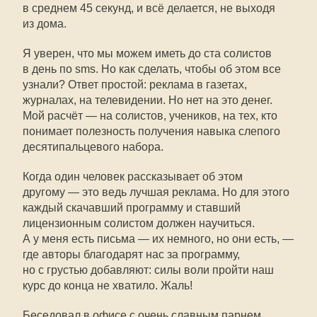
в среднем 45 секунд, и всё делается, не выходя
из дома.
Я уверен, что мы можем иметь до ста солистов
в день по sms. Но как сделать, чтобы об этом все
узнали? Ответ простой: реклама в газетах,
журналах, на телевидении. Но нет на это денег.
Мой расчёт — на солистов, учеников, на тех, кто
понимает полезность получения навыка слепого
десятипальцевого набора.
Когда один человек рассказывает об этом
другому — это ведь лучшая реклама. Но для этого
каждый скачавший программу и ставший
лицензионным солистом должен научиться.
А у меня есть письма — их немного, но они есть, —
где авторы благодарят нас за программу,
но с грустью добавляют: силы воли пройти наш
курс до конца не хватило. Жаль!
Беседовал в офисе с очень славным парнем