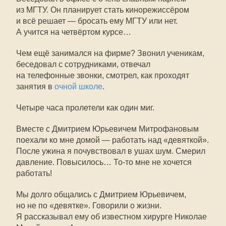
из МГТУ. Он планирует стать кинорежиссёром
и всё решает — бросать ему МГТУ или нет.
А учится на четвёртом курсе…
Чем ещё занимался на фирме? Звонил ученикам,
беседовал с сотрудниками, отвечал
на телефонные звонки, смотрел, как проходят
занятия в
очной школе
.
Четыре часа пролетели как один миг.
Вместе с Дмитрием Юрьевичем Митрофановым
поехали ко мне домой — работать над «девяткой».
После ужина я почувствовал в ушах шум. Смерил
давление. Повысилось…
То-то
мне не хочется
работать!
Мы долго общались с Дмитрием Юрьевичем,
но не по «девятке». Говорили о жизни.
Я рассказывал ему об известном хирурге Николае