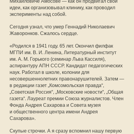
Михайловиче Амосове — как он продвигал свои
идеи, как организовывал клинику, как проводил
эксперименты над собой.
Сегодня узнал, что умер Геннадий Николаевич
Жаворонков. Сжалось сердце.
«Родился в 1941 году. 65 лет. Окончил филфак
МГПИ им. В. И. Ленина, Литературный институт
им. А. М. Горького (семинар Льва Кассиля),
аспирантуру АПН СССР. Кандидат педагогических
наук. Работал в школе, колонии для
несовершеннолетних правонарушителей. Затем —
в редакции газет „Комсомольская правда“,
„Советская Россия“, „Московские новости“, „Общая
газета“. Лауреат премии Союза журналистов. Член
Фонда Андрея Сахарова и Совета музея
и общественного центра имени Андрея
Сахарова».
Скупые строчки. А я сразу вспомнил нашу первую