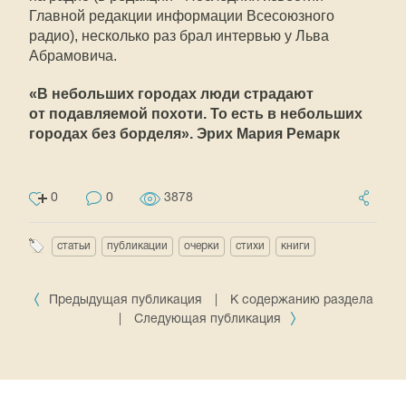
Главной редакции информации Всесоюзного
радио), несколько раз брал интервью у Льва
Абрамовича.
«В небольших городах люди страдают
от подавляемой похоти. То есть в небольших
городах без борделя». Эрих Мария Ремарк
0
0
3878
статьи
публикации
очерки
стихи
книги
Предыдущая публикация
|
К содержанию раздела
|
Следующая публикация