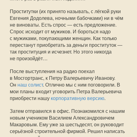
Проститутки (их принято называть, с лёгкой руки
Евгения Додолева, ночными бабочками) ни в чём
не виноваты. Есть спрос — есть предложение.
Спрос исходит от мужиков. И бороться надо
с мужиками, покупающими женщин. Как только
перестанут приобретать за деньги проституток —
так проституция и исчезнет. Но этого никогда
не произойдёт…
После выступления на радио поехал
в Мосгортранс, к Петру Валерьевичу Иванову.
Он
наш солист
. Отлично мы с ним поговорили. В
мои планы входит уговорить Петра Валерьевича
приобрести нашу
корпоративную версию
.
Затем отправился в офис. Познакомился с нашим
новым учеником Василием Александровичем
Макаровым. Ему уже за шестьдесят, он руководит
серьёзной строительной фирмой. Решил написать