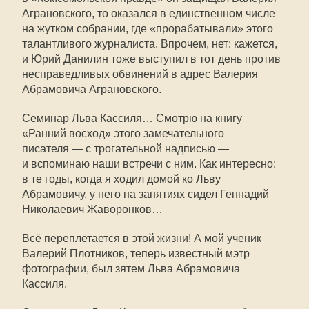
Аграновского, то оказался в единственном числе
на жутком собрании, где «прорабатывали» этого
талантливого журналиста. Впрочем, нет: кажется,
и Юрий Данилин тоже выступил в тот день против
несправедливых обвинений в адрес Валерия
Абрамовича Аграновского.
Семинар Льва Кассиля… Смотрю на книгу
«Ранний восход» этого замечательного
писателя — с трогательной надписью —
и вспоминаю наши встречи с ним. Как интересно:
в те годы, когда я ходил домой ко Льву
Абрамовичу, у него на занятиях сидел Геннадий
Николаевич Жаворонков…
Всё переплетается в этой жизни! А мой ученик
Валерий Плотников, теперь известный мэтр
фотографии, был зятем Льва Абрамовича
Кассиля.