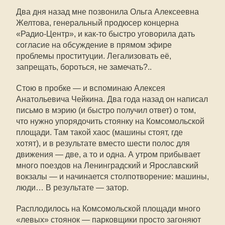
Два дня назад мне позвонила Ольга Алексеевна
Желтова, генеральный продюсер концерна
«Радио-Центр», и
как-то
быстро уговорила дать
согласие на обсуждение в прямом эфире
проблемы проституции. Легализовать её,
запрещать, бороться, не замечать?..
Стою в пробке — и вспоминаю Алексея
Анатольевича Чейкина. Два года назад он написал
письмо в мэрию (и быстро получил ответ) о том,
что нужно упорядочить стоянку на Комсомольской
площади. Там такой хаос (машины стоят, где
хотят), и в результате вместо шести полос для
движения — две, а то и одна. А утром прибывает
много поездов на Ленинградский и Ярославский
вокзалы — и начинается столпотворение: машины,
люди… В результате — затор.
Расплодилось на Комсомольской площади много
«левых» стоянок — парковщики просто загоняют