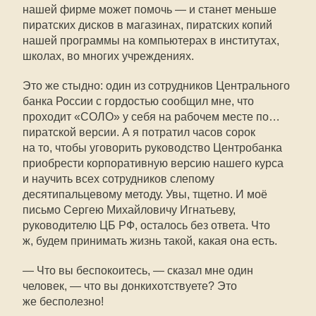
нашей фирме может помочь — и станет меньше
пиратских дисков в магазинах, пиратских копий
нашей программы на компьютерах в институтах,
школах, во многих учреждениях.
Это же стыдно: один из сотрудников Центрального
банка России с гордостью сообщил мне, что
проходит «СОЛО» у себя на рабочем месте по…
пиратской версии. А я потратил часов сорок
на то, чтобы уговорить руководство Центробанка
приобрести корпоративную версию нашего курса
и научить всех сотрудников слепому
десятипальцевому методу. Увы, тщетно. И моё
письмо Сергею Михайловичу Игнатьеву,
руководителю ЦБ РФ, осталось без ответа. Что
ж, будем принимать жизнь такой, какая она есть.
— Что вы беспокоитесь, — сказал мне один
человек, — что вы донкихотствуете? Это
же бесполезно!