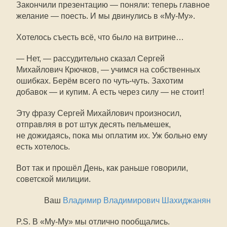
Закончили презентацию — поняли: теперь главное
желание — поесть. И мы двинулись в «
Му-Му
».
Хотелось съесть всё, что было на витрине…
— Нет, — рассудительно сказал Сергей
Михайлович Крючков, — учимся на собственных
ошибках. Берём всего по чуть-чуть. Захотим
добавок — и купим. А есть через силу — не стоит!
Эту фразу Сергей Михайлович произносил,
отправляя в рот штук десять пельмешек,
не дожидаясь, пока мы оплатим их. Уж больно ему
есть хотелось.
Вот так и прошёл День, как раньше говорили,
советской милиции.
Ваш
Владимир Владимирович Шахиджанян
P.S. В «
Му-Му
» мы отлично пообщались.