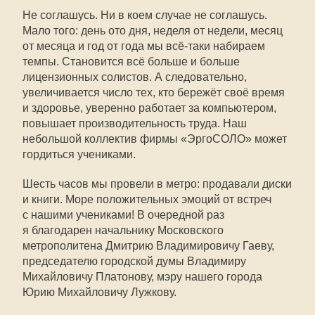
Не соглашусь. Ни в коем случае не соглашусь.
Мало того: день ото дня, неделя от недели, месяц
от месяца и год от года мы всё-таки набираем
темпы. Становится всё больше и больше
лицензионных солистов. А следовательно,
увеличивается число тех, кто бережёт своё время
и здоровье, уверенно работает за компьютером,
повышает производительность труда. Наш
небольшой коллектив фирмы «ЭргоСОЛО» может
гордиться учениками.
Шесть часов мы провели в метро: продавали диски
и книги. Море положительных эмоций от встреч
с нашими учениками! В очередной раз
я благодарен начальнику Московского
метрополитена Дмитрию Владимировичу Гаеву,
председателю городской думы Владимиру
Михайловичу Платонову, мэру нашего города
Юрию Михайловичу Лужкову.