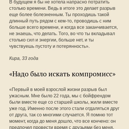
В будущем я бы не хотела напрасно потратить
столько времени. Ведь в итоге это делает разрыв
еще более болезненным. Ты проходишь такой
длинный путь рядом с кем-то, проводишь с ним
больше всего времени, и когда все заканчивается,
не знаешь, что делать. Того, во что ты вкладывал
столько сил и энергии, больше нет, и ты
чувствуешь пустоту и потерянность».
Кира, 33 года
«Надо было искать компромисс»
«Первый в моей взрослой жизни разрыв был
ужасным. Мне было 22 года, мы с бойфрендом
были вместе еще со старшей школы, жили вместе
уже год. Именно после этого стали отдаляться друг
от друга, так со многими случается. Я помню тот
момент, когда до меня дошло, что все кончено: он
предпочел провести время с друзьями без меня.