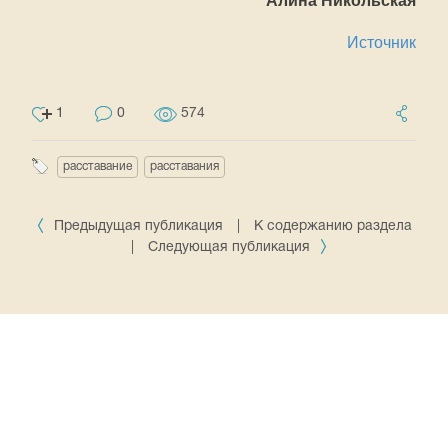
Алина Никольская
Источник
1
0
574
расставание
расставания
Предыдущая публикация
|
К содержанию раздела
|
Следующая публикация