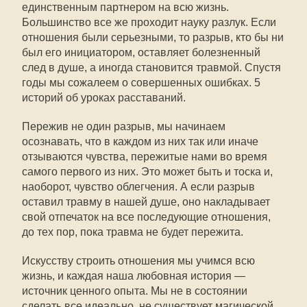
единственным партнером на всю жизнь.
Большинство все же проходит науку разлук. Если
отношения были серьезными, то разрыв, кто бы ни
был его инициатором, оставляет болезненный
след в душе, а иногда становится травмой. Спустя
годы мы сожалеем о совершенных ошибках. 5
историй об уроках расставаний.
Пережив не один разрыв, мы начинаем
осознавать, что в каждом из них так или иначе
отзываются чувства, пережитые нами во время
самого первого из них. Это может быть и тоска и,
наоборот, чувство облегчения. А если разрыв
оставил травму в нашей душе, оно накладывает
свой отпечаток на все последующие отношения,
до тех пор, пока травма не будет пережита.
Искусству строить отношения мы учимся всю
жизнь, и каждая наша любовная история —
источник ценного опыта. Мы не в состоянии
сделать все идеально, не существует магической