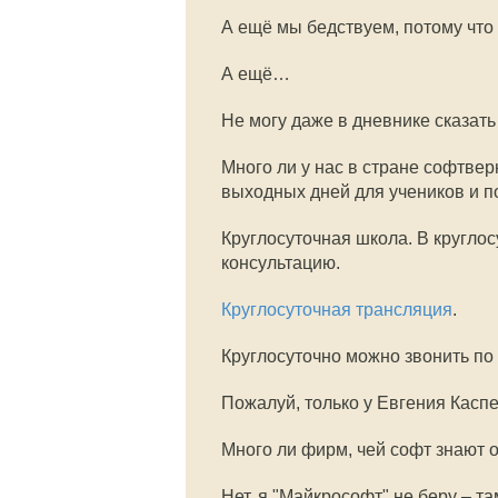
А ещё мы бедствуем, потому что
А ещё…
Не могу даже в дневнике сказать 
Много ли у нас в стране софтве
выходных дней для учеников и п
Круглосуточная школа. В кругло
консультацию.
Круглосуточная трансляция
.
Круглосуточно можно звонить по
Пожалуй, только у Евгения Каспе
Много ли фирм, чей софт знают о
Нет, я "Майкрософт" не беру – т