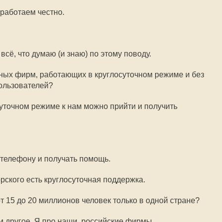
 работаем честно.
всё, что думаю (и знаю) по этому поводу.
рных фирм, работающих в круглосуточном режиме и без
ользователей?
суточном режиме к нам можно прийти и получить
 телефону и получать помощь.
рского есть круглосуточная поддержка.
т 15 до 20 миллионов человек только в одной стране?
ам другое. Я про наши, российские фирмы.