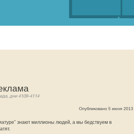
еклама
еда, дни 4109-4114
Опубликовано 5 июня 2013
виатуре" знают миллионы людей, а мы бедствуем в
атят.