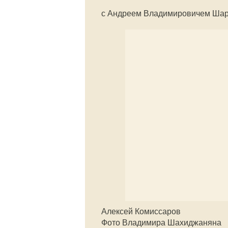
с Андреем Владимировичем Шар
Алексей Комиссаров
Фото Владимира Шахиджаняна