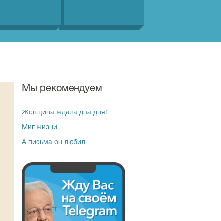
Мы рекомендуем
Женщина ждала два дня!
Миг жизни
А письма он любил