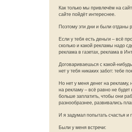
Как только мы привлечём на сайт
сайте пойдёт интереснее.
Поэтому эти дни и были отданы 
Если у тебя есть деньги – всё пр
сколько и какой рекламы надо сд
реклама в газетах, реклама в Ин
Договариваешься с какой-нибудь
нет у тебя никаких забот: тебе п
Но нет у меня денег на рекламу,
на рекламу – всё равно не будет 
больше заплатить, чтобы они ра
разнообразнее, развивались пла
И я задумал попытать счастья и
Были у меня встречи: