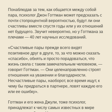
Понаблюдав за тем, как общается между собой
пара, психолог Джон Готтман может предсказать с
почти стопроцентной вероятностью, будут ли они
счастливы вместе спустя годы или у их отношений
нет будущего. Звучит невероятно, но у Готтмана за
плечами — 40 лет научных исследований.
«Счастливые пары прежде всего видят
позитивное друг в друге, то, за что можно сказать
«спасибо», обнять и просто порадоваться, что
жизнь свела с таким замечательным человеком, —
говорит Готтман. — Они целенаправленно строят
отношения на уважении и благодарности.
Несчастливые пары, наоборот, все время ищут, к
чему бы придраться в партнере, ловят каждую его
или ее ошибку».
Готтман и его жена Джули, тоже психолог,
принадлежат к числу самых известных в мире