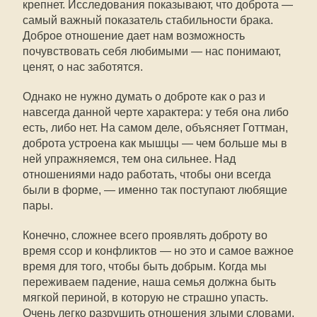
крепнет. Исследования показывают, что доброта —
самый важный показатель стабильности брака.
Доброе отношение дает нам возможность
почувствовать себя любимыми — нас понимают,
ценят, о нас заботятся.
Однако не нужно думать о доброте как о раз и
навсегда данной черте характера: у тебя она либо
есть, либо нет. На самом деле, объясняет Готтман,
доброта устроена как мышцы — чем больше мы в
ней упражняемся, тем она сильнее. Над
отношениями надо работать, чтобы они всегда
были в форме, — именно так поступают любящие
пары.
Конечно, сложнее всего проявлять доброту во
время ссор и конфликтов — но это и самое важное
время для того, чтобы быть добрым. Когда мы
переживаем падение, наша семья должна быть
мягкой периной, в которую не страшно упасть.
Очень легко разрушить отношения злыми словами.