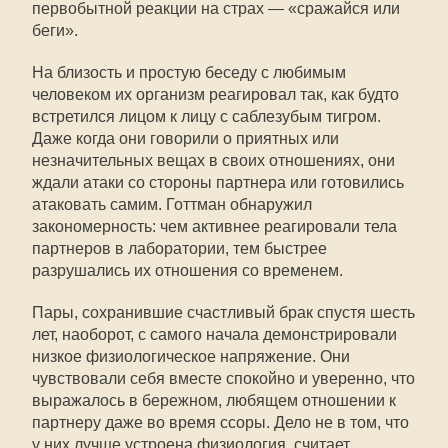
первобытной реакции на страх — «сражайся или
беги».
На близость и простую беседу с любимым
человеком их организм реагировал так, как будто
встретился лицом к лицу с саблезубым тигром.
Даже когда они говорили о приятных или
незначительных вещах в своих отношениях, они
ждали атаки со стороны партнера или готовились
атаковать самим. Готтман обнаружил
закономерность: чем активнее реагировали тела
партнеров в лаборатории, тем быстрее
разрушались их отношения со временем.
Пары, сохранившие счастливый брак спустя шесть
лет, наоборот, с самого начала демонстрировали
низкое физиологическое напряжение. Они
чувствовали себя вместе спокойно и уверенно, что
выражалось в бережном, любящем отношении к
партнеру даже во время ссоры. Дело не в том, что
у них лучше устроена физиология, считает