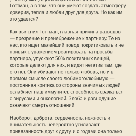
Готтман, а в том, что они умеют создать атмосферу
доверия, тепла и любви друг для друга. Но как им
это удается?
Как выяснил Готтман, главная причина разводов
— презрение и пренебрежение к партнеру. Те из
нас, кто ищет малейший повод покритиковать и не
привык с уважением реагировать на просьбы
партнера, упускают 50% позитивных вещей,
которые делают для них, и видят негатив там, где
его нет. Они убивают не только любовь, но и в
прямом смысле своего любимого/любимую —
постоянная критика со стороны значимых людей
ослабляет наш иммунитет, способность сражаться
с вирусами и онкологией. Злоба и равнодушие
означают смерть отношений.
Наоборот, доброта, сердечность, нежность и
внимательность невероятно усиливают
привязанность друг к другу, и с годами она только