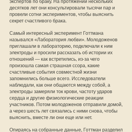
экспертов по браку. На протяжении нескольких
десятков лет они консультировали тысячи пар и
провели сотни экспериментов, чтобы выяснить
секрет счастливого брака.
Самый интересный эксперимент Готтмана
назывался «Лаборатория любви». Молодоженов
приглашали в лабораторию, подключали к ним
электроды и просили рассказать об истории их
отношений — как встретились, из-за чего
произошла самая страшная ссора, какие
счастливые события совместной жизни
запомнились больше всего. Исследователи
наблюдали, как они общаются между собой, а
электроды замеряли ток крови, частоту ударов
сердца и другие физиологические реакции
участников. Потом молодоженов отправили домой,
а через шесть лет связались с ними снова, чтобы
выяснить, вместе ли они еще или нет.
Опираясь на собранные данные, Готтман разделил