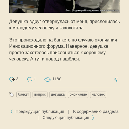
Девушка вдруг отвернулась от меня, прислонилась
к молодому человеку и захохотала.
Это происходило на банкете по случаю окончания
Инновационного форума. Наверное, девушке
просто захотелось прислониться к хорошему
человеку. А тут и повод нашёлся.
3
1
1186
банкет
вопрос
девушка
окончание
человек
Предыдущая публикация
|
К содержанию раздела
|
Следующая публикация