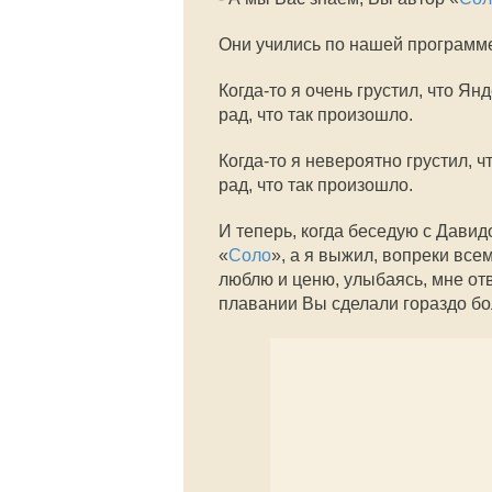
Они учились по нашей программе
Когда-то я очень грустил, что Я
рад, что так произошло.
Когда-то я невероятно грустил, 
рад, что так произошло.
И теперь, когда беседую с Давидо
«
Соло
», а я выжил, вопреки все
люблю и ценю, улыбаясь, мне отв
плавании Вы сделали гораздо б