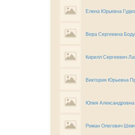
Елена Юрьевна Гудк
Вера Сергеевна Бод
Кирилл Сергеевич Ла
Виктория Юрьевна П
Юлия Александровна
Роман Олегович Шев