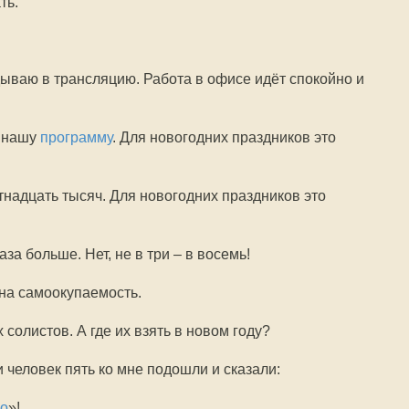
ть.
дываю в трансляцию. Работа в офисе идёт спокойно и
и нашу
программу
. Для новогодних праздников это
тнадцать тысяч. Для новогодних праздников это
аза больше. Нет, не в три – в восемь!
 на самоокупаемость.
солистов. А где их взять в новом году?
 человек пять ко мне подошли и сказали:
о
»!