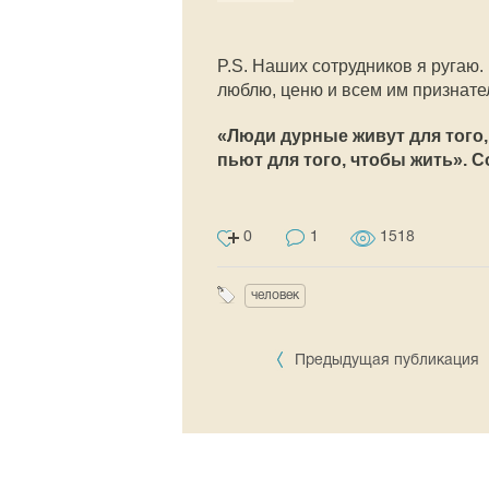
P.S. Наших сотрудников я ругаю.
люблю, ценю и всем им признател
«Люди дурные живут для того,
пьют для того, чтобы жить». Со
0
1
1518
человек
Предыдущая публикация