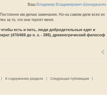
Ваш
Владимир Владимирович Шахиджанян
 Постоянно им делаю замечания. Но на самом деле всех их
ен за то, что они терпят меня.
 чтобы есть и пить, люди добродетельные едят и
крат (470/469 до н. э. - 399), древнегреческий философ
|
К содержанию раздела
|
Следующая публикация