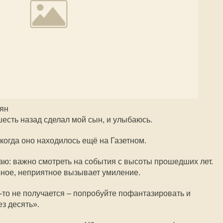
ян
шесть назад сделал мой сын, и улыбаюсь.
когда оно находилось ещё на Газетном.
ю: важно смотреть на события с высоты прошедших лет.
сное, неприятное вызывает умиление.
-то не получается – попробуйте пофантазировать и
ез десять».