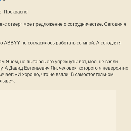
. Прекрасно!
ндекс отверг моё предложение о сотрудничестве. Сегодня я
что ABBYY не согласилось работать со мной. А сегодня я
м Яном, не пытаюсь его упрекнуть: вот, мол, не взяли
му. А Давид Евгеньевич Ян, человек, которого я невероятно
ечает: «И хорошо, что не взяли. В самостоятельном
ольше».