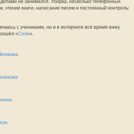
делами не занимался. Уборка, несколько телефонных
м, чтение книги, написание писем и постоянный контроль:
ечаюсь с учениками, но и в интернете всё время вижу
прошёл «
Соло
».
йникова
аликова
унина
гих