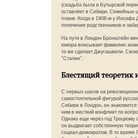
(свадьба была в Бутырской пере
оставляет в Сибири. Семейные ц
плане. Когда в 1908-м у Иосифа 
попечение родственников и забере
На пути в Лондон Бронштейн мен
юмора вписывает фамилию знаком
то же сделает Джугашвили. Свою
"Сталин".
Блестящий теоретик 
С первых шагов на революционн
самостоятельной фигурой русско
Сибири в Лондон, он знакомится 
ним в жесткий конфликт по вопр
Однако еще через год Троцкому 
он выдвигает собственную теор
социал-демократом. В то время 