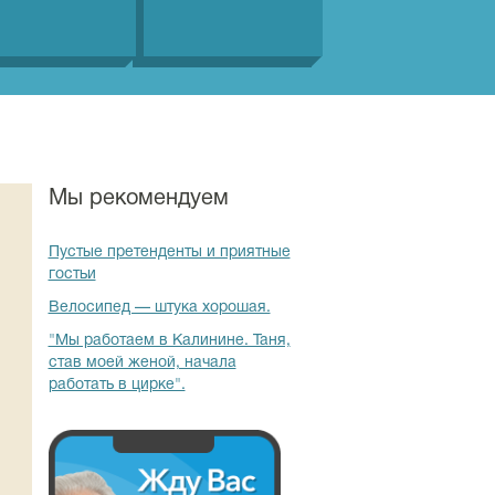
Мы рекомендуем
Пустые претенденты и приятные
гостьи
Велосипед — штука хорошая.
"Мы работаем в Калинине. Таня,
став моей женой, начала
работать в цирке".