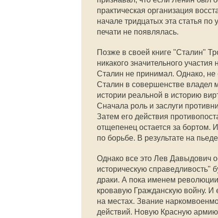
практическая организация восст
начале тридцатых эта статья по 
печати не появлялась.
Позже в своей книге "Сталин" Тр
никакого значительного участия 
Сталин не принимал. Однако, не 
Сталин в совершенстве владел 
истории реальной в историю вир
Сначала роль и заслуги противни
Затем его действия противопост
отщепенец остается за бортом. И
по борьбе. В результате на пьед
Однако все это Лев Давыдович ос
историческую справедливость" б
драки. А пока именем революции
кровавую Гражданскую войну. И е
на местах. Звание наркомвоенм
действий. Новую Красную армию