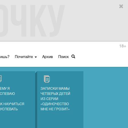
18+
ришь?
Почитайте
Архив
Поиск
ЕМУ Я
ЗАПИСКИ МАМЫ
УСПЕВАЮ
ЧЕТВЕРЫХ ДЕТЕЙ
ИЗ СЕРИИ
АК НАУЧИТЬСЯ
«ОДИНОЧЕСТВО
 УСПЕВАТЬ
МНЕ НЕ ГРОЗИТ»