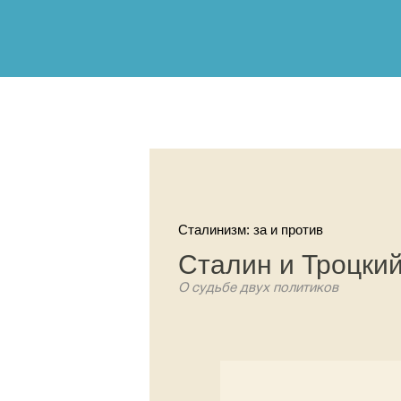
Сталинизм: за и против
Сталин и Троцкий
О судьбе двух политиков