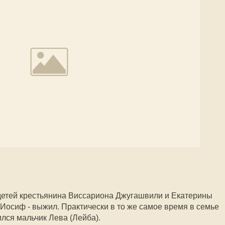
 детей крестьянина Виссариона Джугашвили и Екатерины
- Иосиф - выжил. Практически в то же самое время в семье
лся мальчик Лева (Лейба).