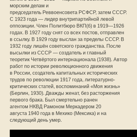
морским делам и
председатель Реввоенсовета РСФСР, затем СССР.
С 1923 года — лидер внутрипартийной левой
оппозиции. Член Политбюро ВКП(б) в 1919—1926
годах. В 1927 году снят со всех постов, отправлен
в ссылку. В 1929 году выслан за пределы СССР. В
1932 году лишён советского гражданства. После
высылки из СССР — создатель и главный
теоретик Четвёртого интернационала (1938). Автор
работ по истории революционного движения
в России, создатель капитальных исторических
трудов по революции 1917 года, литературно-
критических статей, воспоминаний «Моя жизнь»
(Берлин, 1930). Дважды женат, без расторжения
первого брака. Был смертельно ранен
агентом НКВД Рамоном Меркадером 20
августа 1940 года в Мехико (Мексика) и на
следующий день умер.