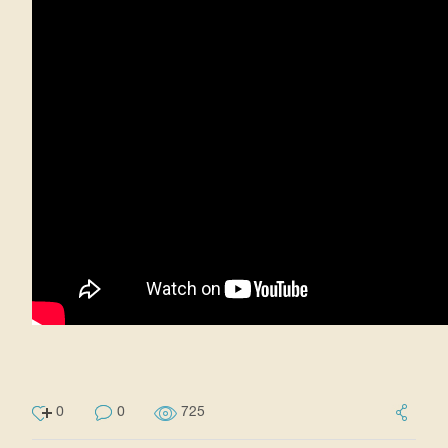
0
0
725