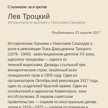
Сталинизм: за и против
Лев Троцкий
Историческое хроники с Николаем Сванидзе
Опубликовано 23 апреля 2017
Исторические Хроники с Николаем Сванидзе о
роли в революции Льва Давыдовича Троцкого
(1879 - 1940) - революционном деятеле XX века,
идеологе троцкизма — одного из
течений марксизма. Дважды ссыльный при
монархическом строе, лишённый всех
гражданских прав в 1905 году. Один из
организаторов Октябрьской революции 1917 года,
один из создателей Красной армии. Один из
основателей и идеологов Коминтерна, член
его Исполкома. В первом советском
правительстве — нарком по иностранным делам,
затем в 1918—1925 — нарком по военным и