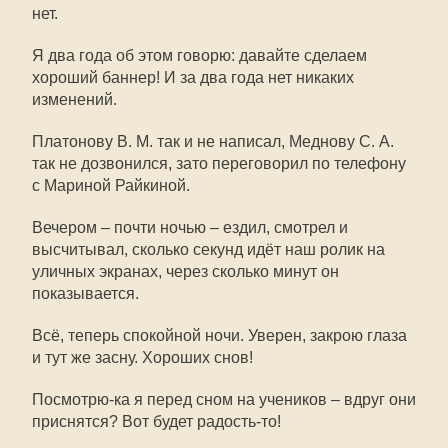
нет.
Я два года об этом говорю: давайте сделаем
хороший баннер! И за два года нет никаких
изменений.
Платонову В. М. так и не написал, Меднову С. А.
так не дозвонился, зато переговорил по телефону
с Мариной Райкиной.
Вечером – почти ночью – ездил, смотрел и
высчитывал, сколько секунд идёт наш ролик на
уличных экранах, через сколько минут он
показывается.
Всё, теперь спокойной ночи. Уверен, закрою глаза
и тут же засну. Хороших снов!
Посмотрю-ка я перед сном на учеников – вдруг они
приснятся? Вот будет радость-то!