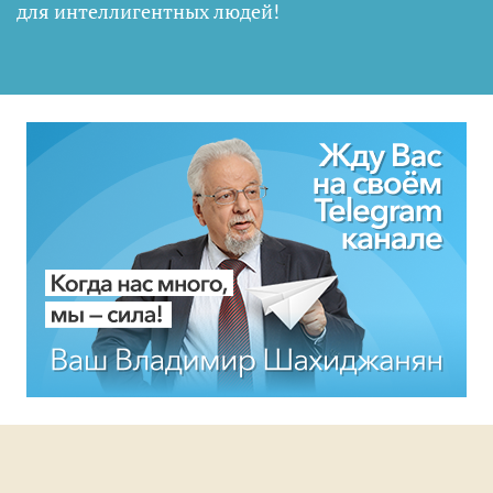
для интеллигентных людей
!