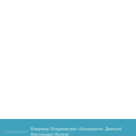
Владимир Владимирович Шахиджанян
,
Дмитрий
Основатели:
Анатольевич Волков