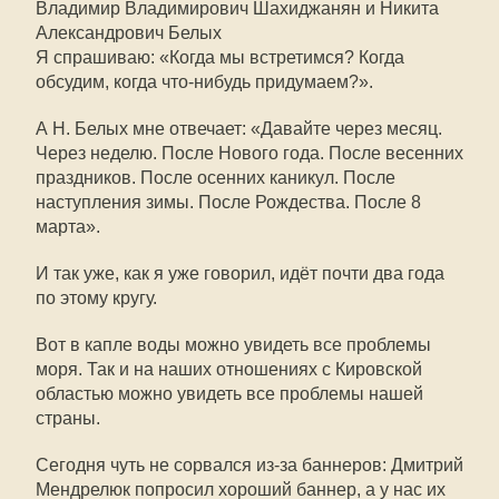
Владимир Владимирович Шахиджанян и Никита
Александрович Белых
Я спрашиваю: «Когда мы встретимся? Когда
обсудим, когда что-нибудь придумаем?».
А Н. Белых мне отвечает: «Давайте через месяц.
Через неделю. После Нового года. После весенних
праздников. После осенних каникул. После
наступления зимы. После Рождества. После 8
марта».
И так уже, как я уже говорил, идёт почти два года
по этому кругу.
Вот в капле воды можно увидеть все проблемы
моря. Так и на наших отношениях с Кировской
областью можно увидеть все проблемы нашей
страны.
Сегодня чуть не сорвался из-за баннеров: Дмитрий
Мендрелюк попросил хороший баннер, а у нас их