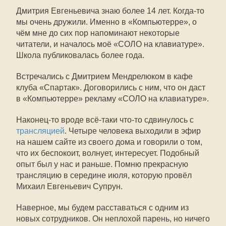
Дмитрия Евгеньевича знаю более 14 лет. Когда-то
мы очень дружили. Именно в «Компьютерре», о
чём мне до сих пор напоминают некоторые
читатели, и началось моё «СОЛО на клавиатуре».
Школа публиковалась более года.
Встречались с Дмитрием Мендрелюком в кафе
клуба «Спартак». Договорились с ним, что он даст
в «Компьютерре» рекламу «СОЛО на клавиатуре».
Наконец-то вроде всё-таки что-то сдвинулось с
трансляцией
. Четыре человека выходили в эфир
на нашем сайте из своего дома и говорили о том,
что их беспокоит, волнует, интересует. Подобный
опыт был у нас и раньше. Помню прекрасную
трансляцию в середине июля, которую провёл
Михаил Евгеньевич Супрун.
Наверное, мы будем расставаться с одним из
новых сотрудников. Он неплохой парень, но ничего