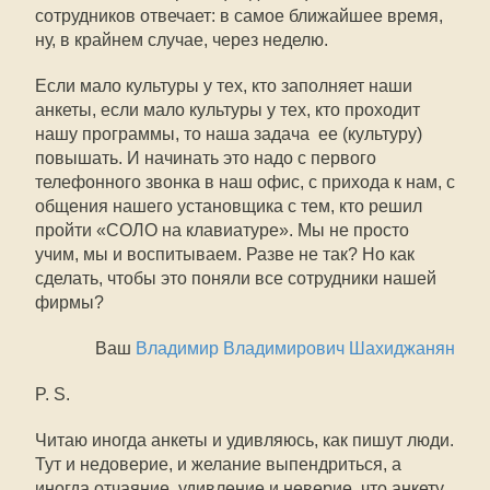
сотрудников отвечает: в самое ближайшее время,
ну, в крайнем случае, через неделю.
Если мало культуры у тех, кто заполняет наши
анкеты, если мало культуры у тех, кто проходит
нашу программы, то наша задача  ее (культуру)
повышать. И начинать это надо с первого
телефонного звонка в наш офис, с прихода к нам, с
общения нашего установщика с тем, кто решил
пройти «СОЛО на клавиатуре». Мы не просто
учим, мы и воспитываем. Разве не так? Но как
сделать, чтобы это поняли все сотрудники нашей
фирмы?
Ваш
Владимир Владимирович Шахиджанян
P. S.
Читаю иногда анкеты и удивляюсь, как пишут люди.
Тут и недоверие, и желание выпендриться, а
иногда отчаяние, удивление и неверие, что анкету