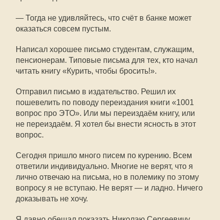
— Тогда не удивляйтесь, что счёт в банке может
оказаться совсем пустым.
Написал хорошее письмо студентам, служащим,
пенсионерам. Типовые письма для тех, кто начал
читать книгу «Курить, чтобы бросить!».
Отправил письмо в издательство. Решил их
пошевелить по поводу переиздания книги «1001
вопрос про ЭТО». Или мы переиздаём книгу, или
не переиздаём. Я хотел бы внести ясность в этот
вопрос.
Сегодня пришло много писем по курению. Всем
ответили индивидуально. Многие не верят, что я
лично отвечаю на письма, но в полемику по этому
вопросу я не вступаю. Не верят — и ладно. Ничего
доказывать не хочу.
Я давно обещал показать Николаю Сергеевичу