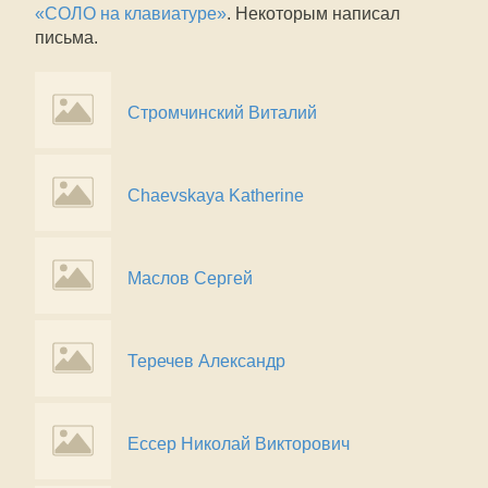
«СОЛО на клавиатуре»
. Некоторым написал
письма.
Стромчинский Виталий
Chaevskaya Katherine
Маслов Сергей
Теречев Александр
Ессер Николай Викторович