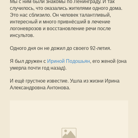
Мы с ним были знакомы по Ленинграду. И так
случилось, что оказались жителями одного дома.
Это нас сблизило. Он человек талантливый,
интересный и много привнёсший в лечение
логоневрозов и восстановление речи после
инсультов.
Одного дня он не дожил до своего 92-летия.
Я был дружен с
Ириной Подошьян
, его женой (она
умерла почти год назад).
И ещё грустное известие. Ушла из жизни Ирина
Александровна Антонова.