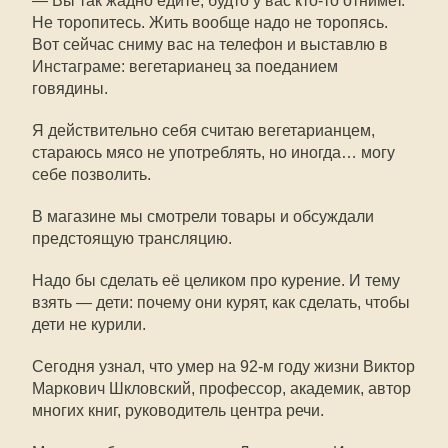
— Вы так жадно едите, будто у вас кто-то отнимет.
Не торопитесь. Жить вообще надо не торопясь.
Вот сейчас сниму вас на телефон и выставлю в
Инстаграме: вегетарианец за поеданием
говядины.
Я действительно себя считаю вегетарианцем,
стараюсь мясо не употреблять, но иногда… могу
себе позволить.
В магазине мы смотрели товары и обсуждали
предстоящую трансляцию.
Надо бы сделать её целиком про курение. И тему
взять — дети: почему они курят, как сделать, чтобы
дети не курили.
Сегодня узнал, что умер на 92-м году жизни Виктор
Маркович Шкловский, профессор, академик, автор
многих книг, руководитель центра речи.