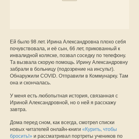
Ей было 98 лет. Ирина Александровна плохо себя
почувствовала, и её сын, 66 лет, прикованный к
инвалидной коляске, позвал соседку по телефону.
Та вызвала скорую помощь. Ирину Александровну
забрали в больницу (подозрение на инсульт).
Обнаружили COVID. Отправили в Коммунарку. Там
она и скончалась.
У меня есть любопытная история, связанная с
Ириной Александровной, но о ней я расскажу
завтра.
Дома перед сном, как всегда, смотрел списки
новых читателей онлайн-книги
«Курить, чтобы
бросить!»
и рассматривал портреты учеников по