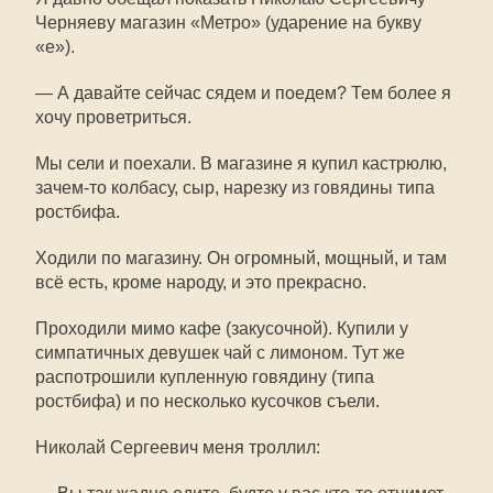
Черняеву магазин «Метро» (ударение на букву
«е»).
— А давайте сейчас сядем и поедем? Тем более я
хочу проветриться.
Мы сели и поехали. В магазине я купил кастрюлю,
зачем-то колбасу, сыр, нарезку из говядины типа
ростбифа.
Ходили по магазину. Он огромный, мощный, и там
всё есть, кроме народу, и это прекрасно.
Проходили мимо кафе (закусочной). Купили у
симпатичных девушек чай с лимоном. Тут же
распотрошили купленную говядину (типа
ростбифа) и по несколько кусочков съели.
Николай Сергеевич меня троллил: