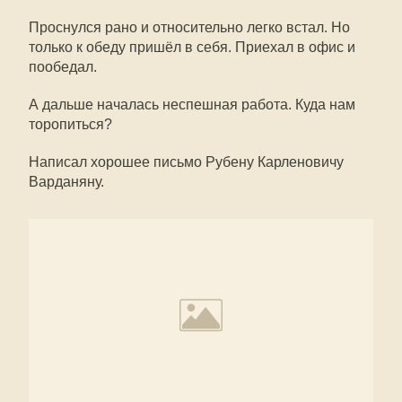
Проснулся рано и относительно легко встал. Но
только к обеду пришёл в себя. Приехал в офис и
пообедал.
А дальше началась неспешная работа. Куда нам
торопиться?
Написал хорошее письмо Рубену Карленовичу
Варданяну.