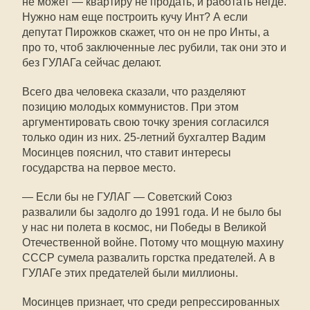
не может — квартиру не продать, и работать негде.
Нужно нам еще построить кучу Инт? А если
депутат Пирожков скажет, что он не про Инты, а
про то, чтоб заключенные лес рубили, так они это и
без ГУЛАГа сейчас делают.
Всего два человека сказали, что разделяют
позицию молодых коммунистов. При этом
аргументировать свою точку зрения согласился
только один из них. 25-летний бухгалтер Вадим
Мосинцев пояснил, что ставит интересы
государства на первое место.
— Если бы не ГУЛАГ — Советский Союз
развалили бы задолго до 1991 года. И не было бы
у нас ни полета в космос, ни Победы в Великой
Отечественной войне. Потому что мощную махину
СССР сумела развалить горстка предателей. А в
ГУЛАГе этих предателей были миллионы.
Мосинцев признает, что среди репрессированных