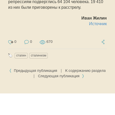
репрессиям подверглись 64 104 человека. 19 410
из них были приговорены к расстрелу.
Иван Жилин
Источник
0
0
670
сталин
сталинизм
Предыдущая публикация
|
К содержанию раздела
|
Следующая публикация