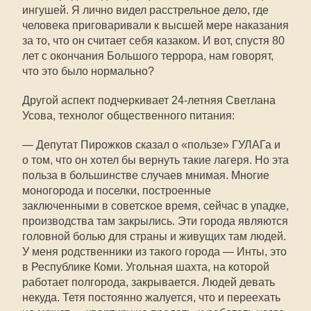
ингушей. Я лично видел расстрельное дело, где
человека приговаривали к высшей мере наказания
за то, что он считает себя казаком. И вот, спустя 80
лет с окончания Большого террора, нам говорят,
что это было нормально?
Другой аспект подчеркивает 24-летняя Светлана
Усова, технолог общественного питания:
— Депутат Пирожков сказал о «пользе» ГУЛАГа и
о том, что он хотел бы вернуть такие лагеря. Но эта
польза в большинстве случаев мнимая. Многие
моногорода и поселки, построенные
заключенными в советское время, сейчас в упадке,
производства там закрылись. Эти города являются
головной болью для страны и живущих там людей.
У меня родственники из такого города — Инты, это
в Республике Коми. Угольная шахта, на которой
работает полгорода, закрывается. Людей девать
некуда. Тетя постоянно жалуется, что и переехать