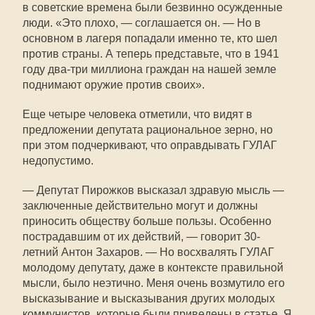
в советские времена были безвинно осужденные
люди. «Это плохо, — соглашается он. — Но в
основном в лагеря попадали именно те, кто шел
против страны. А теперь представьте, что в 1941
году два-три миллиона граждан на нашей земле
поднимают оружие против своих».
Еще четыре человека отметили, что видят в
предложении депутата рациональное зерно, но
при этом подчеркивают, что оправдывать ГУЛАГ
недопустимо.
— Депутат Пирожков высказал здравую мысль —
заключенные действительно могут и должны
приносить обществу больше пользы. Особенно
пострадавшим от их действий, — говорит 30-
летний Антон Захаров. — Но восхвалять ГУЛАГ
молодому депутату, даже в контексте правильной
мысли, было неэтично. Меня очень возмутило его
высказывание и высказывания других молодых
коммунистов, которые были приведены в статье. Я