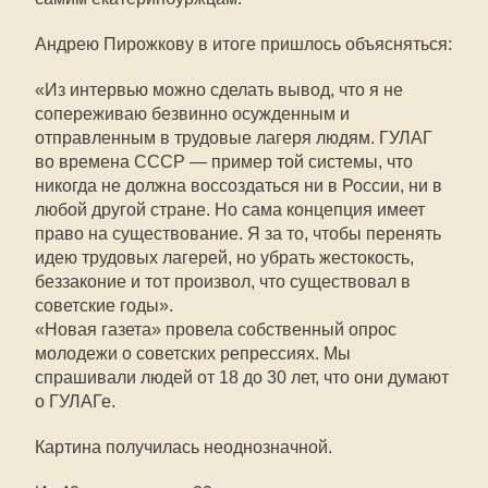
Андрею Пирожкову в итоге пришлось объясняться:
«Из интервью можно сделать вывод, что я не
сопереживаю безвинно осужденным и
отправленным в трудовые лагеря людям. ГУЛАГ
во времена СССР — пример той системы, что
никогда не должна воссоздаться ни в России, ни в
любой другой стране. Но сама концепция имеет
право на существование. Я за то, чтобы перенять
идею трудовых лагерей, но убрать жестокость,
беззаконие и тот произвол, что существовал в
советские годы».
«Новая газета» провела собственный опрос
молодежи о советских репрессиях. Мы
спрашивали людей от 18 до 30 лет, что они думают
о ГУЛАГе.
Картина получилась неоднозначной.