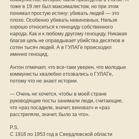
тоже в 19 лет был максималистом, но при этом
понимал простую истину: убивать людей — это
плохо. Особенно убивать невиновных. Нельзя
хорошо относиться к геноциду собственного
народа. Как и к любому другому геноциду. Никакая
благая цель не оправдывает убийства десятков и
сотен тысяч людей. А в ГУЛАГе происходил
именно геноцид.
Антон отмечает, что все-таки уверен, что молодые
коммунисты хвалебно отозвались о ГУЛАГе,
потому что не знают истории.
— Очень не хочется, чтобы в моей стране
руководящие посты занимали люди, считающие,
что «раз посадили, значит, виноват» и «раз
расстреляли, значит, было за что».
P.S.
С 1918 по 1953 год в Свердловской области