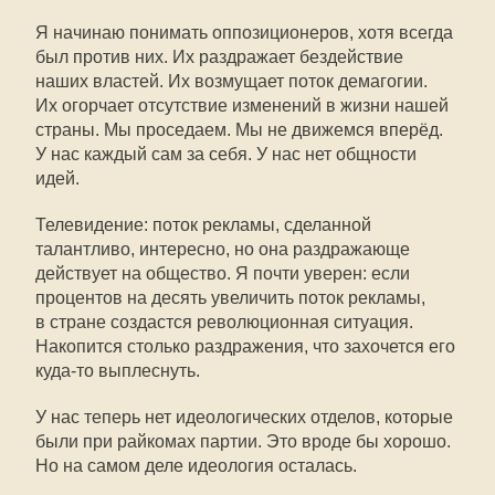
Я начинаю понимать оппозиционеров, хотя всегда
был против них. Их раздражает бездействие
наших властей. Их возмущает поток демагогии.
Их огорчает отсутствие изменений в жизни нашей
страны. Мы проседаем. Мы не движемся вперёд.
У нас каждый сам за себя. У нас нет общности
идей.
Телевидение: поток рекламы, сделанной
талантливо, интересно, но она раздражающе
действует на общество. Я почти уверен: если
процентов на десять увеличить поток рекламы,
в стране создастся революционная ситуация.
Накопится столько раздражения, что захочется его
куда-то выплеснуть.
У нас теперь нет идеологических отделов, которые
были при райкомах партии. Это вроде бы хорошо.
Но на самом деле идеология осталась.