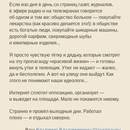
Если изо дня в день со страниц газет, журналов,
в эфире радио и на телеэкранах говорится
об одном и том же: общество больное — покупайте
лекарства (как красиво делается это!); в обществе
есть богатые люди, покупайте шикарные машины,
дорогой парфюм, сверхмодные шубы
и ювелирные изделия...
Я просто чувствую тётку и дядьку, которые смотрят
на эту пропаганду «красивой жизни» — и готовы
кинуть утюг в телеящик. Утюг не кидают — жалко,
да и бесполезно. А вот на улицу они выйдут. Как
этого не понимают наши идеологи...
Интернет сплотит оппозицию, организует —
и выведет на площади. Мало не покажется никому.
Странно я провёл выходные дни. Работал
плохо — и отдыхал скверно.
Ваш
Владимир Владимирович Шахиджанян