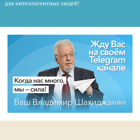
для интеллигентных людей
!