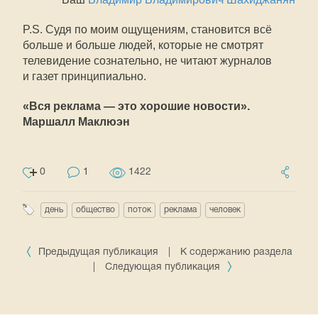
P.S. Судя по моим ощущениям, становится всё
больше и больше людей, которые не смотрят
телевидение сознательно, не читают журналов
и газет принципиально.
«Вся реклама — это хорошие новости».
Маршалл Маклюэн
0
1
1422
день
общество
поток
реклама
человек
Предыдущая публикация
|
К содержанию раздела
|
Следующая публикация