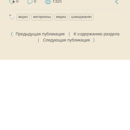
0
0
1325
видео
материалы
медиа
шахиджанян
Предыдущая публикация
|
К содержанию раздела
|
Следующая публикация