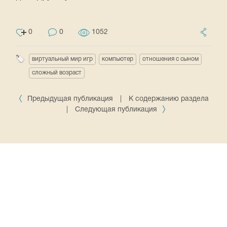
0
0
1052
виртуальный мир игр
компьютер
отношения с сыном
сложный возраст
Предыдущая публикация
|
К содержанию раздела
|
Следующая публикация