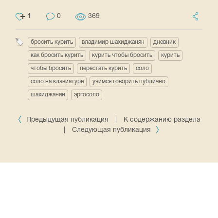
1
0
369
бросить курить
владимир шахиджанян
дневник
как бросить курить
курить чтобы бросить
курить
чтобы бросить
перестать курить
соло
соло на клавиатуре
учимся говорить публично
шахиджанян
эргосоло
Предыдущая публикация
|
К содержанию раздела
|
Следующая публикация