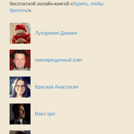
бесплатной онлайн-книгой «
Курить, чтобы
бросить!
».
Лупаревич Даниил
новокрещенный олег
Красная Анастасия
Baev Igor