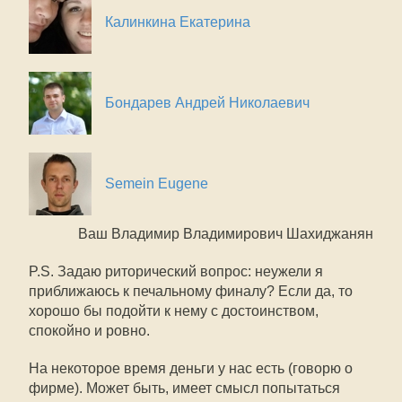
Калинкина Екатерина
Бондарев Андрей Николаевич
Semein Eugene
Ваш Владимир Владимирович Шахиджанян
P.S. Задаю риторический вопрос: неужели я
приближаюсь к печальному финалу? Если да, то
хорошо бы подойти к нему с достоинством,
спокойно и ровно.
На некоторое время деньги у нас есть (говорю о
фирме). Может быть, имеет смысл попытаться