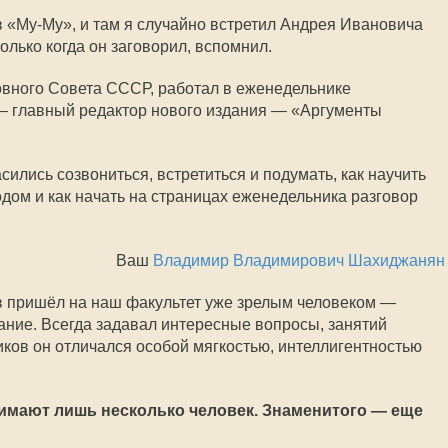
 «
Му-Му
», и там я случайно встретил Андрея Ивановича
олько когда он заговорил, вспомнил.
вного Совета СССР, работал в еженедельнике
 — главный редактор нового издания — «Аргументы
ились созвониться, встретиться и подумать, как научить
одом и как начать на страницах еженедельника разговор
Ваш
Владимир Владимирович Шахиджанян
нов пришёл на наш факультет уже зрелым человеком —
ние. Всегда задавал интересные вопросы, занятий
иков он отличался особой мягкостью, интеллигентностью
мают лишь несколько человек. Знаменитого — еще