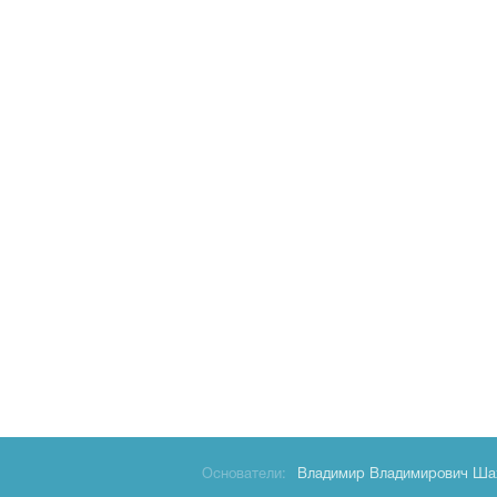
Основатели:
Владимир Владимирович Ша