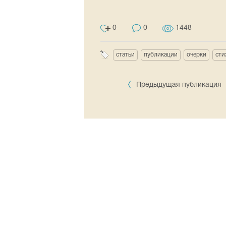
0
0
1448
статьи
публикации
очерки
сти
Предыдущая публикация