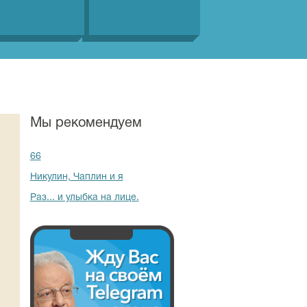
Мы рекомендуем
66
Никулин, Чаплин и я
Раз... и улыбка на лице.