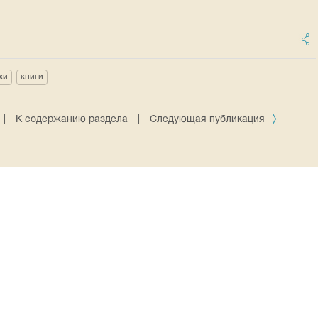
хи
книги
|
К содержанию раздела
|
Следующая публикация