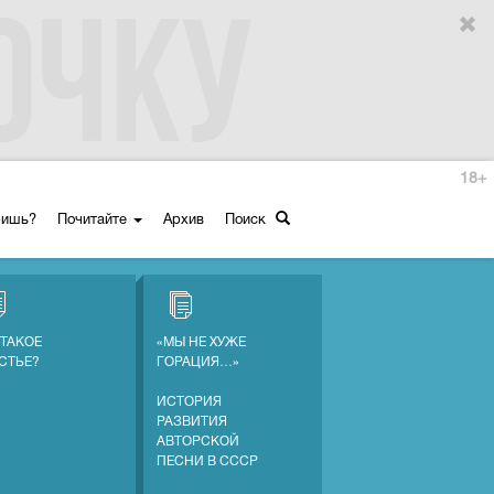
18+
ришь?
Почитайте
Архив
Поиск
 ТАКОЕ
«МЫ НЕ ХУЖЕ
СТЬЕ?
ГОРАЦИЯ…»
ИСТОРИЯ
РАЗВИТИЯ
АВТОРСКОЙ
ПЕСНИ В СССР